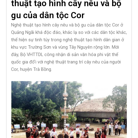
thuật tạo hình cây nêu và bộ
gu của dân tộc Cor
Nghệ thuật tạo hình cây nêu và bộ gu của dân tộc Cor ở
Quảng Ngãi khá độc đáo, khác lạ so với các dân tộc khác,
thể hiện sự tinh túy trong nghệ thuật tạo hình dân gian ở
khu vực Trường Sơn và vùng Tây Nguyên rộng lớn. Mới
đây, Bộ VHTTDL công nhận di sản văn hóa phi vật thể
quốc gia đố’i với nghệ thuật trang trí cây nêu của người
Cor, huyện Trà Bồng.