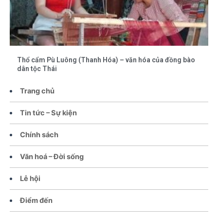
Thổ cẩm Pù Luông (Thanh Hóa) – văn hóa của đồng bào
dân tộc Thái
Trang chủ
Tin tức – Sự kiện
Chính sách
Văn hoá – Đời sống
Lễ hội
Điểm đến