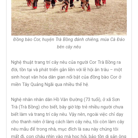
Đồng bào Cor, huyện Trà Bồng đánh chiêng, múa Cà Đáo
bên cây nêu
Nghệ thuật trang trí cây nêu của người Cor Trà Bồng ra
đời, tồn tại và phát triển gắn liền với lễ hội ăn trâu – một
sinh hoạt văn hóa dân gian nổi bật của đồng bào Cor ở
miền Tây Quảng Ngãi qua nhiều thế hệ.
Nghệ nhân nhân dân Hồ Văn Đường (73 tuổi), ở xã Sơn
Trà (Trà Bồng) cho biết, bây giờ lớp trẻ nhiều người chưa
biết làm và trang trí cây nêu. Vậy nên, ngoài việc chỉ dạy
cho thanh niên ở làng cách làm cây nêu, tôi còn làm cây
nêu mẫu để trong nhà, mục đích là sau này chúng tôi
mất đi, con cháu nhìn vào mà học hỏi, bảo tồn di sản ông