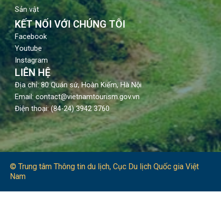
Sản vật
KẾT NỐI VỚI CHÚNG TÔI
Facebook
Youtube
Instagram
LIÊN HỆ
Địa chỉ: 80 Quán sứ, Hoàn Kiếm, Hà Nội
Email: contact@vietnamtourism.gov.vn
Điện thoại: (84-24) 3942 3760
© Trung tâm Thông tin du lịch​, Cục Du lịch Quốc gia Việt
Nam