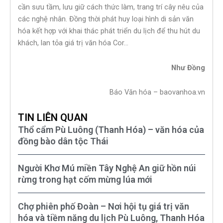
cần sưu tầm, lưu giữ cách thức làm, trang trí cây nêu của
các nghệ nhân. Đồng thời phát huy loại hình di sản văn
hóa kết hợp với khai thác phát triển du lịch để thu hút du
khách, lan tỏa giá trị văn hóa Cor…
Như Đồng
Báo Văn hóa – baovanhoa.vn
TIN LIÊN QUAN
Thổ cẩm Pù Luông (Thanh Hóa) – văn hóa của
đồng bào dân tộc Thái
Người Khơ Mú miền Tây Nghệ An giữ hồn núi
rừng trong hạt cốm mừng lúa mới
Chợ phiên phố Đoàn – Nơi hội tụ giá trị văn
hóa và tiềm năng du lịch Pù Luông, Thanh Hóa