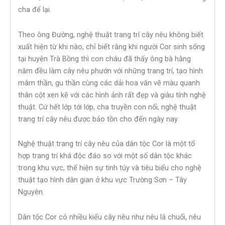
cha để lại.
Theo ông Đường, nghệ thuật trang trí cây nêu không biết
xuất hiện từ khi nào, chỉ biết rằng khi người Cor sinh sống
tại huyện Trà Bồng thì con cháu đã thấy ông bà hằng
năm đều làm cây nêu phướn với những trang trí, tạo hình
mâm thần, gu thần cùng các dải hoa văn vẽ màu quanh
thân cột xen kẽ với các hình ảnh rất đẹp và giàu tính nghệ
thuật. Cứ hết lớp tới lớp, cha truyền con nối, nghệ thuật
trang trí cây nêu được bảo tồn cho đến ngày nay.
Nghệ thuật trang trí cây nêu của dân tộc Cor là một tổ
hợp trang trí khá độc đáo so với một số dân tộc khác
trong khu vực, thể hiện sự tinh túy và tiêu biểu cho nghệ
thuật tạo hình dân gian ở khu vực Trường Sơn – Tây
Nguyên.
Dân tộc Cor có nhiều kiểu cây nêu như nêu lá chuối, nêu