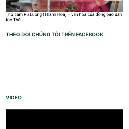
Thổ cẩm Pù Luông (Thanh Hóa) – văn hóa của đồng bào dân
tộc Thái
THEO DÕI CHÚNG TÔI TRÊN FACEBOOK
VIDEO