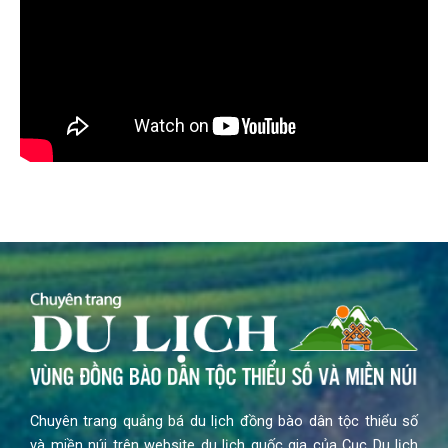
Chuyên trang quảng bá du lịch đồng bào dân tộc thiểu số
và miền núi trên website du lịch quốc gia của Cục Du lịch