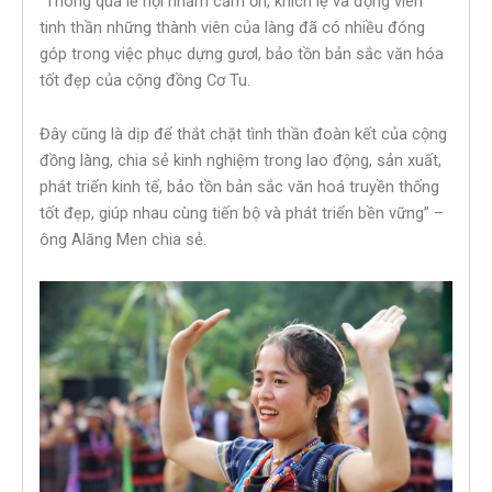
“Thông qua lễ hội nhằm cảm ơn, khích lệ và động viên
tinh thần những thành viên của làng đã có nhiều đóng
góp trong việc phục dựng gươl, bảo tồn bản sắc văn hóa
tốt đẹp của cộng đồng Cơ Tu.
Đây cũng là dịp để thắt chặt tình thần đoàn kết của cộng
đồng làng, chia sẻ kinh nghiệm trong lao động, sản xuất,
phát triển kinh tế, bảo tồn bản sắc văn hoá truyền thống
tốt đẹp, giúp nhau cùng tiến bộ và phát triển bền vững” –
ông Alăng Men chia sẻ.