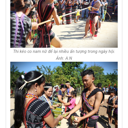
Thi kéo co nam nữ để lại nhiều ấn tượng trong ngày hội.
Ảnh: A.N