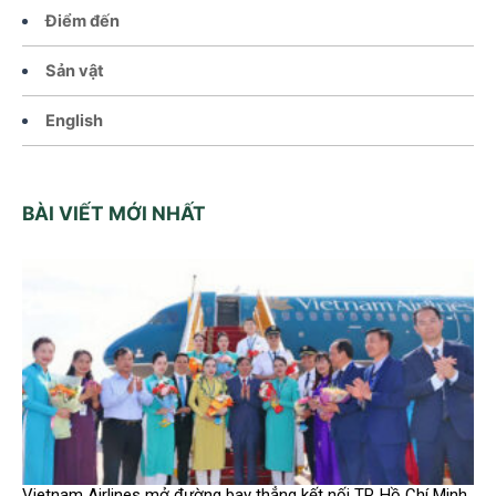
Điểm đến
Sản vật
English
BÀI VIẾT MỚI NHẤT
Vietnam Airlines mở đường bay thẳng kết nối TP. Hồ Chí Minh