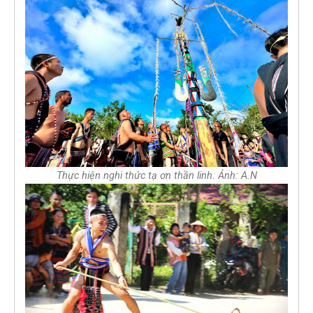
Thực hiện nghi thức tạ ơn thần linh. Ảnh: A.N