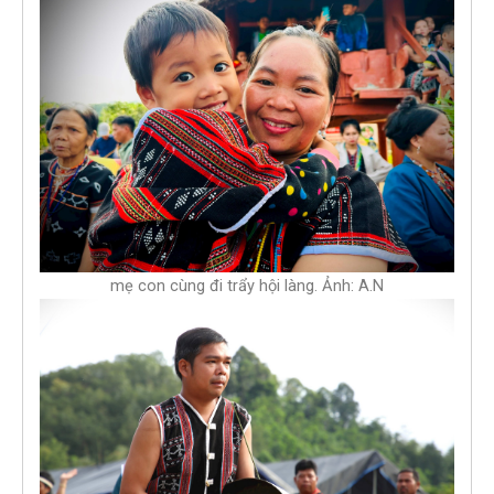
mẹ con cùng đi trẩy hội làng. Ảnh: A.N