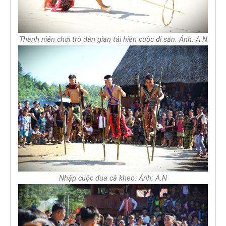
Thanh niên chơi trò dân gian tái hiện cuộc đi săn. Ảnh: A.N
Nhập cuộc đua cà kheo. Ảnh: A.N