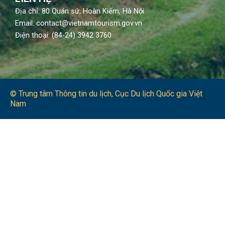
Địa chỉ: 80 Quán sứ, Hoàn Kiếm, Hà Nội
Email: contact@vietnamtourism.gov.vn
Điện thoại: (84-24) 3942 3760
© Trung tâm Thông tin du lịch​, Cục Du lịch Quốc gia Việt
Nam