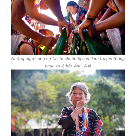
Những người phụ nữ Cơ Tu chuẩn bị cơm lam truyền thống
phục vụ lễ hội. Ảnh: A.N