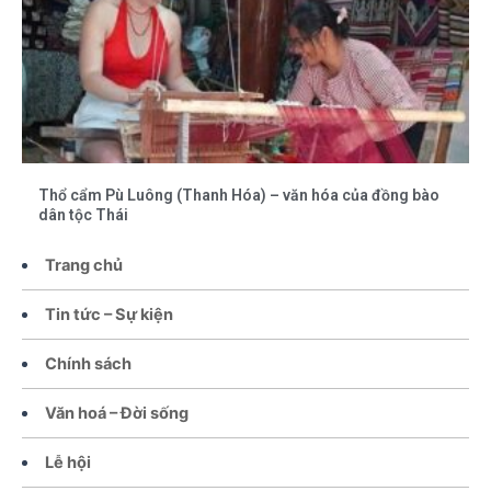
Thổ cẩm Pù Luông (Thanh Hóa) – văn hóa của đồng bào
dân tộc Thái
Trang chủ
Tin tức – Sự kiện
Chính sách
Văn hoá – Đời sống
Lễ hội