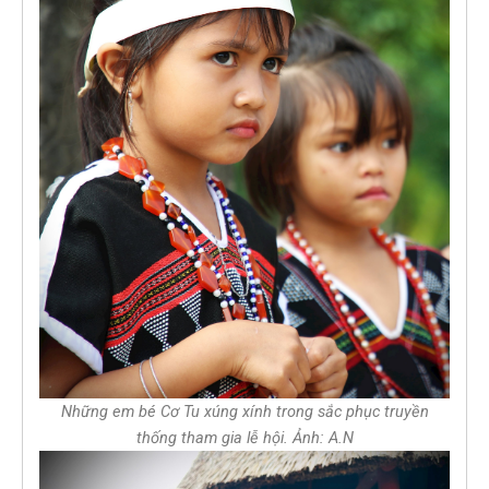
Những em bé Cơ Tu xúng xính trong sắc phục truyền
thống tham gia lễ hội. Ảnh: A.N