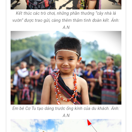
Kết thúc các trò chơi, những phần thưởng “cây nhà lá
vườn” được trao gửi, càng thêm thắm tình đoàn kết. Ảnh:
A.N
Em bé Cơ Tu tạo dáng trước ống kính của du khách. Ảnh:
A.N