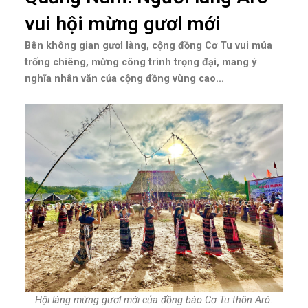
vui hội mừng gươl mới
Bên không gian gươl làng, cộng đồng Cơ Tu vui múa
trống chiêng, mừng công trình trọng đại, mang ý
nghĩa nhân văn của cộng đồng vùng cao…
Hội làng mừng gươl mới của đồng bào Cơ Tu thôn Aró.