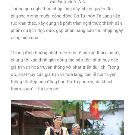
vào làng. Ảnh: N.C
Thông qua nghi thức nhập làng này, chính quyền địa
phương mong muốn cộng đồng Cơ Tu thôn Ta Lang tiếp
tục khai thác, xây dựng và phát triển nghi thức thành sản
phẩm du lịch độc đáo, góp phần nâng cao thu nhập ngày
càng hiệu quả.
“Trong định hướng phát triển kinh tế của xã thời gian tới,
chúng tôi xác định gắn công tác bảo tồn, phát huy các
giá trị văn hoá truyền thống với phát triển du lịch. Trong
đó, phát huy các giá trị văn hóa làng, các lễ hội truyền
thống tốt đẹp của đồng bào Cơ Tu phục vụ du khách
tham quan” – bà Linh nói.