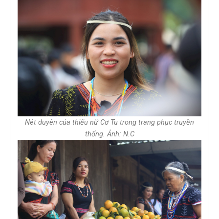
Nét duyên của thiếu nữ Cơ Tu trong trang phục truyền
thống. Ảnh: N.C