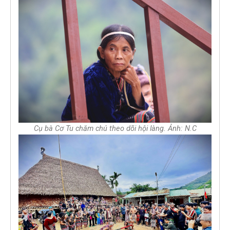
Cụ bà Cơ Tu chăm chú theo dõi hội làng. Ảnh: N.C