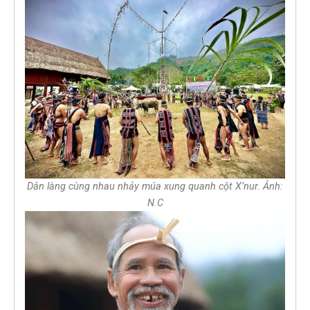
Dân làng cùng nhau nhảy múa xung quanh cột X’nur. Ảnh:
N.C