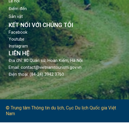
Lễ hội
Điểm đến
Sản vật
KẾT NỐI VỚI CHÚNG TÔI
Facebook
Youtube
Instagram
LIÊN HỆ
Địa chỉ: 80 Quán sứ, Hoàn Kiếm, Hà Nội
Email: contact@vietnamtourism.gov.vn
Điện thoại: (84-24) 3942 3760
© Trung tâm Thông tin du lịch​, Cục Du lịch Quốc gia Việt
Nam