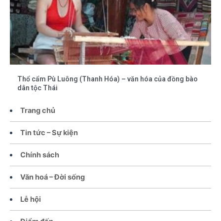
Thổ cẩm Pù Luông (Thanh Hóa) – văn hóa của đồng bào
dân tộc Thái
Trang chủ
Tin tức – Sự kiện
Chính sách
Văn hoá – Đời sống
Lễ hội