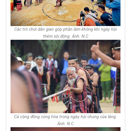
Các trò chơi dân gian góp phần làm không khí ngày hội
thêm sôi động. Ảnh: N.C
Cả cộng đồng cùng hòa trong ngày hội chung của làng.
Ảnh: N.C