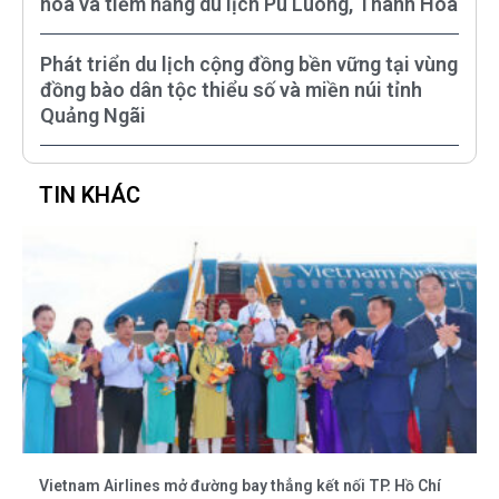
hóa và tiềm năng du lịch Pù Luông, Thanh Hóa
Phát triển du lịch cộng đồng bền vững tại vùng
đồng bào dân tộc thiểu số và miền núi tỉnh
Quảng Ngãi
TIN KHÁC
Vietnam Airlines mở đường bay thẳng kết nối TP. Hồ Chí