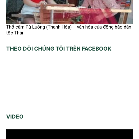
Thổ cẩm Pù Luông (Thanh Hóa) – văn hóa của đồng bào dân
tộc Thái
THEO DÕI CHÚNG TÔI TRÊN FACEBOOK
VIDEO