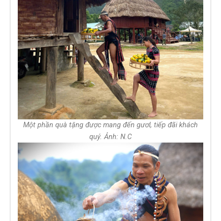
Một phần quà tặng được mang đến gươl, tiếp đãi khách
quý. Ảnh: N.C