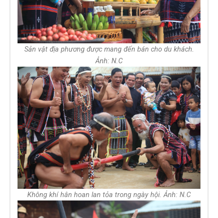
Sản vật địa phương được mang đến bán cho du khách.
Ảnh: N.C
Không khí hân hoan lan tỏa trong ngày hội. Ảnh: N.C