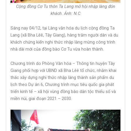
Cộng đồng Cơ Tu thôn Ta Lang mở hội nhập làng đón
khách. Ảnh: N.C
Sáng nay 04/12, tại Làng văn hóa du lịch cộng đồng Ta
Lang (xã Bha Lêê, Tây Giang), hàng trăm người dân và du
khách chứng kiến nghi thức nhập làng mừng công trình
nhà dài mới của đồng bào Cơ Tu vừa hoàn thành.
Chương trình do Phòng Văn hóa – Thông tin huyện Tây
Giang phối hợp với UBND xã Bha Lêê tổ chức, nhằm khai
thác xây dựng nghi thức nhập làng thành sản phẩm du
lịch theo Dự án 6, Chương trình mục tiêu quốc gia phát
triển kinh tế – xã hội vùng đồng bào dân tộc thiểu số và
miền núi, giai đoạn 2021 – 2030.