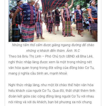
Những tấm thổ cẩm được giăng ngang đường để chào
những vị khách đến thăm. Ảnh: N.C
Theo bà Bríu Thị Linh – Phó Chủ tịch UBND xã Bha Lêê,
nghi thức nhập làng được xem là một trong những nét
văn hóa quan trọng trong đời sống của đồng bào Cơ Tu,
mang ý nghĩa cầu bình an, mạnh khoẻ.
Nghi thức nhập làng, như một lời chào thể hiện văn hóa
hiếu khách của người Cơ Tu. Qua đó, thắt chặt thêm tình
đoàn kết giữa các cộng đồng làng người Cơ Tu với nhau
nói riêng và với du khách, bạn bè phương xa nói chung.