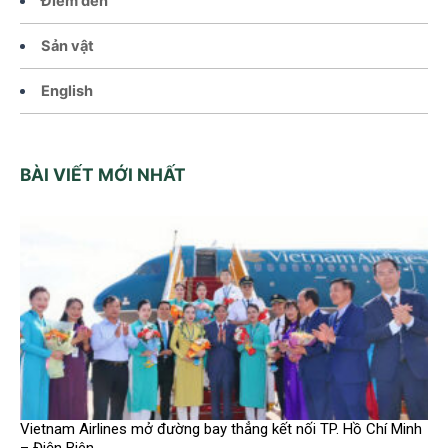
Điểm đến
Sản vật
English
BÀI VIẾT MỚI NHẤT
Vietnam Airlines mở đường bay thẳng kết nối TP. Hồ Chí Minh