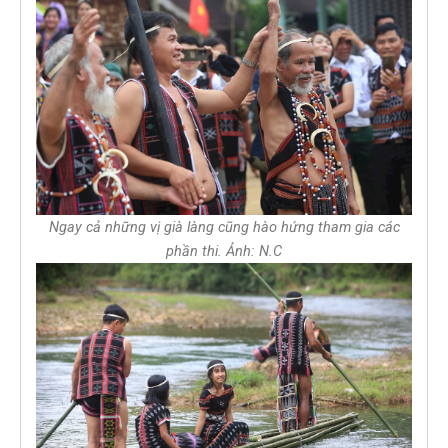
Ngay cả những vị già làng cũng hào hứng tham gia các
phần thi. Ảnh: N.C