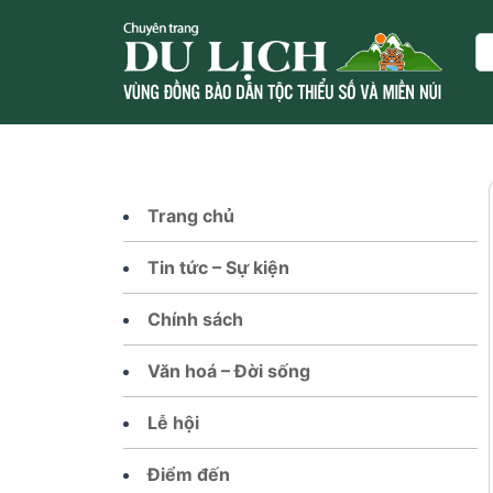
Skip
to
Se
content
Trang chủ
Tin tức – Sự kiện
Chính sách
Văn hoá – Đời sống
Lễ hội
Điểm đến