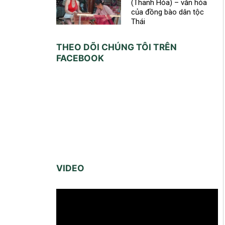
(Thanh Hóa) – văn hóa
của đồng bào dân tộc
Thái
THEO DÕI CHÚNG TÔI TRÊN
FACEBOOK
VIDEO