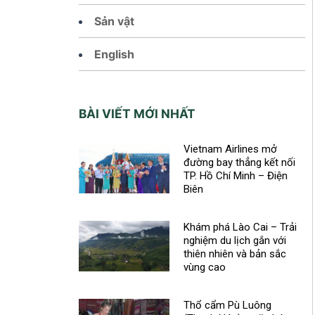
Sản vật
English
BÀI VIẾT MỚI NHẤT
Vietnam Airlines mở
đường bay thẳng kết nối
TP. Hồ Chí Minh – Điện
Biên
Khám phá Lào Cai – Trải
nghiệm du lịch gắn với
thiên nhiên và bản sắc
vùng cao
Thổ cẩm Pù Luông