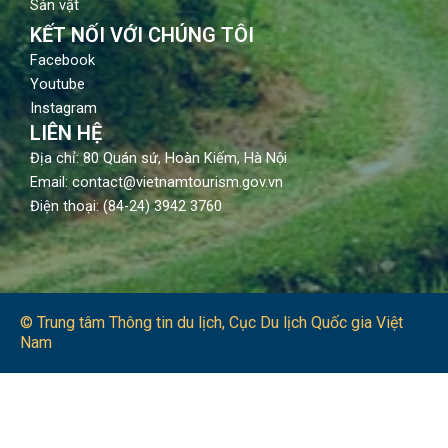
Sản vật
KẾT NỐI VỚI CHÚNG TÔI
Facebook
Youtube
Instagram
LIÊN HỆ
Địa chỉ: 80 Quán sứ, Hoàn Kiếm, Hà Nội
Email: contact@vietnamtourism.gov.vn
Điện thoại: (84-24) 3942 3760
© Trung tâm Thông tin du lịch​, Cục Du lịch Quốc gia Việt
Nam