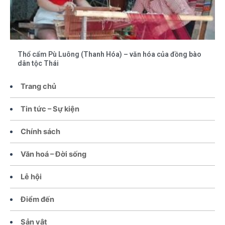
Thổ cẩm Pù Luông (Thanh Hóa) – văn hóa của đồng bào
dân tộc Thái
Trang chủ
Tin tức – Sự kiện
Chính sách
Văn hoá – Đời sống
Lễ hội
Điểm đến
Sản vật