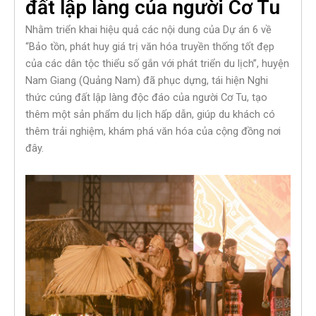
đất lập làng của người Cơ Tu
Nhằm triển khai hiệu quả các nội dung của Dự án 6 về
“Bảo tồn, phát huy giá trị văn hóa truyền thống tốt đẹp
của các dân tộc thiểu số gắn với phát triển du lịch”, huyện
Nam Giang (Quảng Nam) đã phục dựng, tái hiện Nghi
thức cúng đất lập làng độc đáo của người Cơ Tu, tạo
thêm một sản phẩm du lịch hấp dẫn, giúp du khách có
thêm trải nghiệm, khám phá văn hóa của cộng đồng nơi
đây.