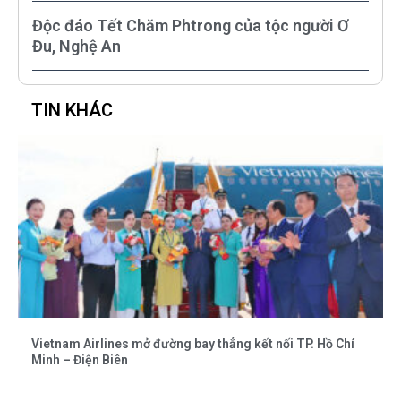
Độc đáo Tết Chăm Phtrong của tộc người Ơ
Đu, Nghệ An
TIN KHÁC
Vietnam Airlines mở đường bay thẳng kết nối TP. Hồ Chí
Minh – Điện Biên