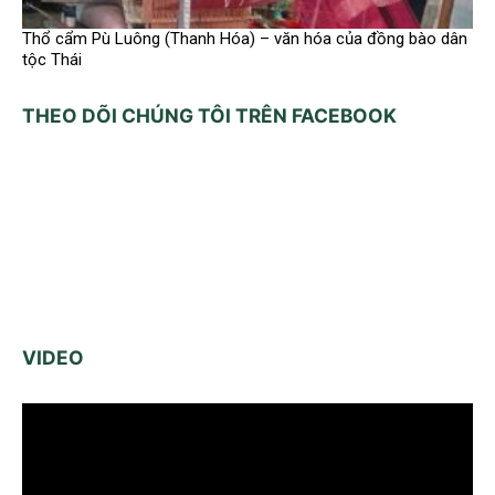
Thổ cẩm Pù Luông (Thanh Hóa) – văn hóa của đồng bào dân
tộc Thái
THEO DÕI CHÚNG TÔI TRÊN FACEBOOK
VIDEO