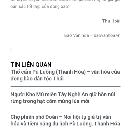
bản sắc tốt đẹp của đồng bào”.
Thu Hoài
Báo Văn hóa – baovanhoa.vn
l
TIN LIÊN QUAN
Thổ cẩm Pù Luông (Thanh Hóa) – văn hóa của
đồng bào dân tộc Thái
Người Khơ Mú miền Tây Nghệ An giữ hồn núi
rừng trong hạt cốm mừng lúa mới
Chợ phiên phố Đoàn – Nơi hội tụ giá trị văn
hóa và tiềm năng du lịch Pù Luông, Thanh Hóa