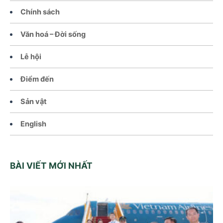
Chính sách
Văn hoá – Đời sống
Lễ hội
Điểm đến
Sản vật
English
BÀI VIẾT MỚI NHẤT