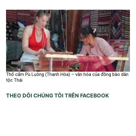
Thổ cẩm Pù Luông (Thanh Hóa) – văn hóa của đồng bào dân
tộc Thái
THEO DÕI CHÚNG TÔI TRÊN FACEBOOK