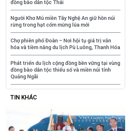
đồng bào dân tộc Thái
Người Khơ Mú miền Tây Nghệ An giữ hồn núi
rừng trong hạt cốm mừng lúa mới
Chợ phiên phố Đoàn – Nơi hội tụ giá trị văn
hóa và tiềm năng du lịch Pù Luông, Thanh Hóa
Phát triển du lịch cộng đồng bền vững tại vùng
đồng bào dân tộc thiểu số và miền núi tỉnh
Quảng Ngãi
TIN KHÁC