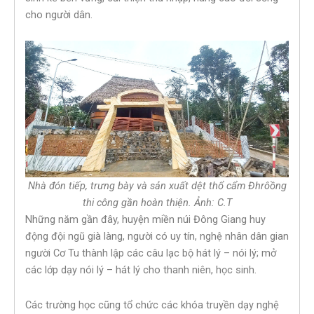
cho người dân.
Nhà đón tiếp, trưng bày và sản xuất dệt thổ cẩm Đhrôồng
thi công gần hoàn thiện. Ảnh: C.T
Những năm gần đây, huyện miền núi Đông Giang huy
động đội ngũ già làng, người có uy tín, nghệ nhân dân gian
người Cơ Tu thành lập các câu lạc bộ hát lý – nói lý; mở
các lớp dạy nói lý – hát lý cho thanh niên, học sinh.
Các trường học cũng tổ chức các khóa truyền dạy nghệ