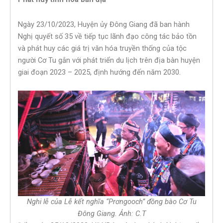
Ngày 23/10/2023, Huyện ủy Đông Giang đã ban hành
Nghị quyết số 35 về tiếp tục lãnh đạo công tác bảo tồn
và phát huy các giá trị văn hóa truyền thống của tộc
người Cơ Tu gắn với phát triển du lịch trên địa bàn huyện
giai đoạn 2023 – 2025, định hướng đến năm 2030.
Nghi lễ của Lễ kết nghĩa “Prơngooch” đồng bào Cơ Tu
Đông Giang. Ảnh: C.T