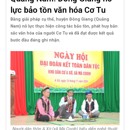
lực bảo tồn văn hóa Cơ Tu
Bằng giải pháp cụ thể, huyện Đông Giang (Quảng
Nam) nỗ lực thực hiện công tác bảo tồn, phát huy bản
sắc văn hóa của người Cơ Tu và đã đạt được kết quả
bước đầu đáng ghi nhận.
Người dân thôn A Xờ (xã Mà Cooih) biểu diễn nghệ thuật