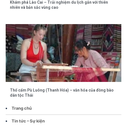
Khám phá Lào Cai – Trải nghiệm du lịch gắn với thiên
nhiên và bản sắc vùng cao
Thổ cẩm Pù Luông (Thanh Hóa) – văn hóa của đồng bào
dân tộc Thái
Trang chủ
Tin tức – Sự kiện