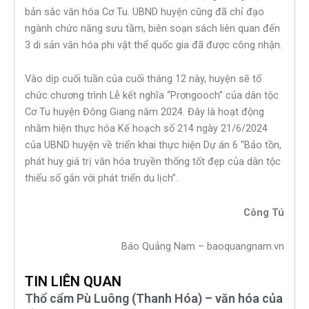
bản sắc văn hóa Cơ Tu. UBND huyện cũng đã chỉ đạo
ngành chức năng sưu tầm, biên soạn sách liên quan đến
3 di sản văn hóa phi vật thể quốc gia đã được công nhận.
Vào dịp cuối tuần của cuối tháng 12 này, huyện sẽ tổ
chức chương trình Lễ kết nghĩa “Prơngooch” của dân tộc
Cơ Tu huyện Đông Giang năm 2024. Đây là hoạt động
nhằm hiện thực hóa Kế hoạch số 214 ngày 21/6/2024
của UBND huyện về triển khai thực hiện Dự án 6 “Bảo tồn,
phát huy giá trị văn hóa truyền thống tốt đẹp của dân tộc
thiểu số gắn với phát triển du lịch”.
Công Tú
Báo Quảng Nam – baoquangnam.vn
TIN LIÊN QUAN
Thổ cẩm Pù Luông (Thanh Hóa) – văn hóa của