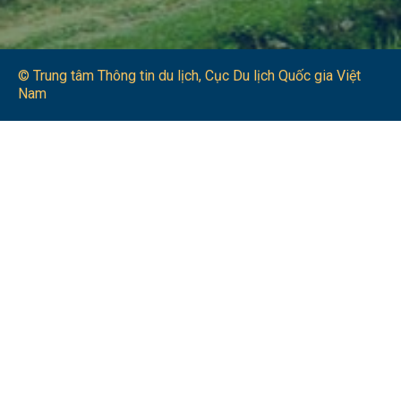
© Trung tâm Thông tin du lịch​, Cục Du lịch Quốc gia Việt
Nam