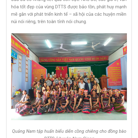
hóa tốt đẹp của vùng DTTS được bảo tồn, phát huy mạnh
mẽ gắn với phát triển kinh tế – xã hội của các huyện miền
núi nói riêng, trên toàn tỉnh nói chung.
Quảng Nam tập huấn biểu diễn cồng chiêng cho đồng bào