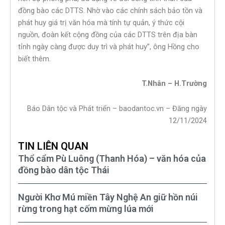
đồng bào các DTTS. Nhờ vào các chính sách bảo tồn và
phát huy giá trị văn hóa mà tính tự quản, ý thức cội
nguồn, đoàn kết cộng đồng của các DTTS trên địa bàn
tỉnh ngày càng được duy trì và phát huy”, ông Hồng cho
biết thêm.
T.Nhân – H.Trường
Báo Dân tộc và Phát triển – baodantoc.vn – Đăng ngày
12/11/2024
TIN LIÊN QUAN
Thổ cẩm Pù Luông (Thanh Hóa) – văn hóa của
đồng bào dân tộc Thái
Người Khơ Mú miền Tây Nghệ An giữ hồn núi
rừng trong hạt cốm mừng lúa mới