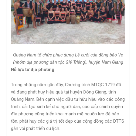
Quảng Nam tổ chức phục dựng Lễ cưới của đồng bào Ve
(nhóm địa phương dân tộc Gié Triêng), huyện Nam Giang
Nỗ lực từ địa phương
Trong những năm gần đây, Chương trình MTQG 1719 đã
và đang phát huy hiệu quả tại huyện Đông Giang, tỉnh
Quảng Nam. Bên cạnh việc đầu tư hữu hiệu vào các công
trình, cải tạo sinh kế cho người dân, các cấp chính quyền
địa phương cũng triển khai mạnh mẽ nguồn lực để bảo
tồn, phát huy các giá trị tốt đẹp của cộng đồng các DTTS
gắn với phát triển du lịch.