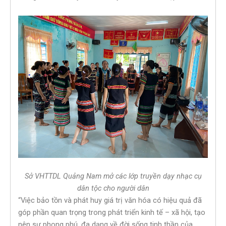
Sở VHTTDL Quảng Nam mở các lớp truyền dạy nhạc cụ
dân tộc cho người dân
“Việc bảo tồn và phát huy giá trị văn hóa có hiệu quả đã
góp phần quan trọng trong phát triển kinh tế – xã hội, tạo
nên sự phong phú, đa dạng về đời sống tinh thần của