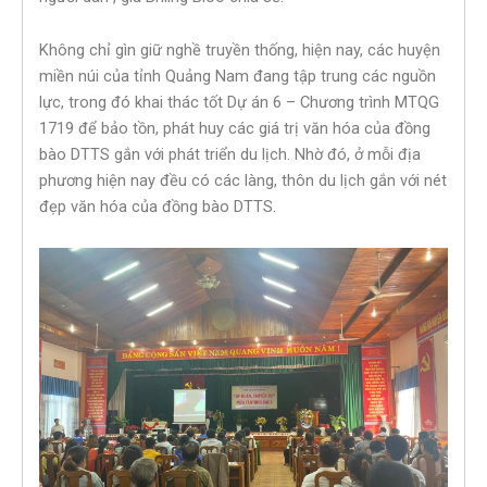
Không chỉ gìn giữ nghề truyền thống, hiện nay, các huyện
miền núi của tỉnh Quảng Nam đang tập trung các nguồn
lực, trong đó khai thác tốt Dự án 6 – Chương trình MTQG
1719 để bảo tồn, phát huy các giá trị văn hóa của đồng
bào DTTS gắn với phát triển du lịch. Nhờ đó, ở mỗi địa
phương hiện nay đều có các làng, thôn du lịch gắn với nét
đẹp văn hóa của đồng bào DTTS.