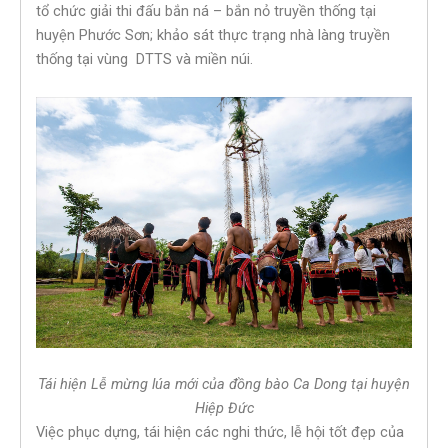
tổ chức giải thi đấu bắn ná – bắn nỏ truyền thống tại
huyện Phước Sơn; khảo sát thực trạng nhà làng truyền
thống tại vùng DTTS và miền núi.
Tái hiện Lễ mừng lúa mới của đồng bào Ca Dong tại huyện
Hiệp Đức
Việc phục dựng, tái hiện các nghi thức, lễ hội tốt đẹp của