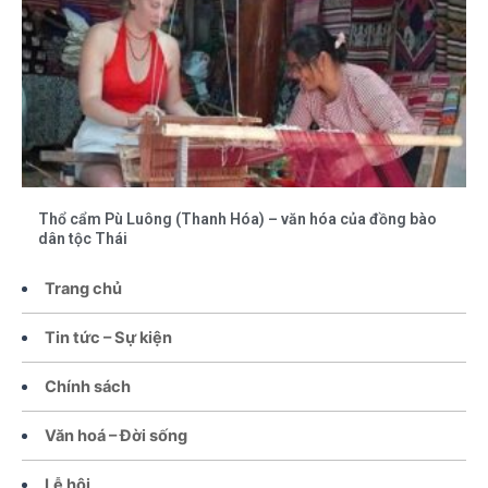
Thổ cẩm Pù Luông (Thanh Hóa) – văn hóa của đồng bào
dân tộc Thái
Trang chủ
Tin tức – Sự kiện
Chính sách
Văn hoá – Đời sống
Lễ hội