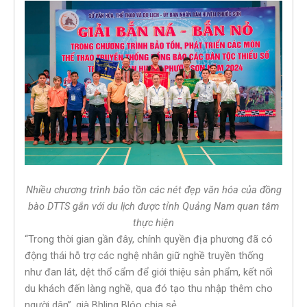
Nhiều chương trình bảo tồn các nét đẹp văn hóa của đồng
bào DTTS gắn với du lịch được tỉnh Quảng Nam quan tâm
thực hiện
“Trong thời gian gần đây, chính quyền địa phương đã có
động thái hỗ trợ các nghệ nhân giữ nghề truyền thống
như đan lát, dệt thổ cẩm để giới thiệu sản phẩm, kết nối
du khách đến làng nghề, qua đó tạo thu nhập thêm cho
người dân”, già Bhling Blóo chia sẻ.