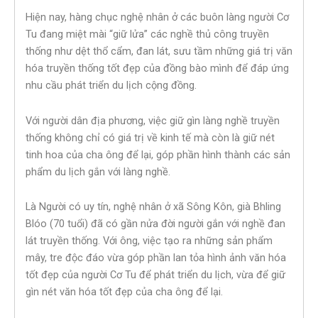
Hiện nay, hàng chục nghệ nhân ở các buôn làng người Cơ
Tu đang miệt mài “giữ lửa” các nghề thủ công truyền
thống như dệt thổ cẩm, đan lát, sưu tầm những giá trị văn
hóa truyền thống tốt đẹp của đồng bào mình để đáp ứng
nhu cầu phát triển du lịch cộng đồng.
Với người dân địa phương, việc giữ gìn làng nghề truyền
thống không chỉ có giá trị về kinh tế mà còn là giữ nét
tinh hoa của cha ông để lại, góp phần hình thành các sản
phẩm du lịch gắn với làng nghề.
Là Người có uy tín, nghệ nhân ở xã Sông Kôn, già Bhling
Blóo (70 tuổi) đã có gần nửa đời người gắn với nghề đan
lát truyền thống. Với ông, việc tạo ra những sản phẩm
mây, tre độc đáo vừa góp phần lan tỏa hình ảnh văn hóa
tốt đẹp của người Cơ Tu để phát triển du lịch, vừa để giữ
gìn nét văn hóa tốt đẹp của cha ông để lại.