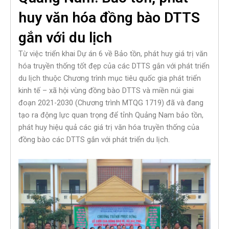
huy văn hóa đồng bào DTTS
gắn với du lịch
Từ việc triển khai Dự án 6 về Bảo tồn, phát huy giá trị văn
hóa truyền thống tốt đẹp của các DTTS gắn với phát triển
du lịch thuộc Chương trình mục tiêu quốc gia phát triển
kinh tế – xã hội vùng đồng bào DTTS và miền núi giai
đoạn 2021-2030 (Chương trình MTQG 1719) đã và đang
tạo ra động lực quan trọng để tỉnh Quảng Nam bảo tồn,
phát huy hiệu quả các giá trị văn hóa truyền thống của
đồng bào các DTTS gắn với phát triển du lịch.