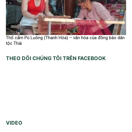
Thổ cẩm Pù Luông (Thanh Hóa) – văn hóa của đồng bào dân
tộc Thái
THEO DÕI CHÚNG TÔI TRÊN FACEBOOK
VIDEO