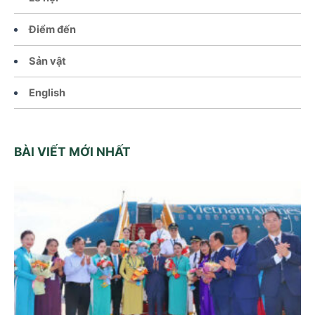
Điểm đến
Sản vật
English
BÀI VIẾT MỚI NHẤT