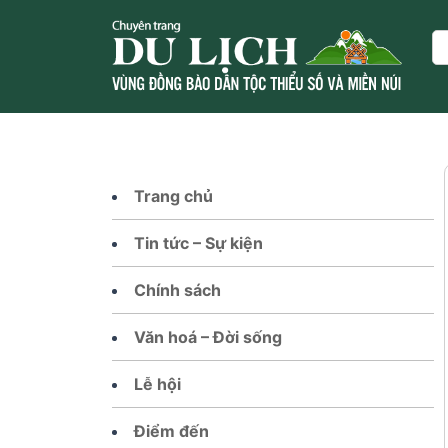
Skip
to
Se
content
Trang chủ
Tin tức – Sự kiện
Chính sách
Văn hoá – Đời sống
Lễ hội
Điểm đến