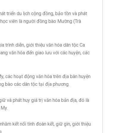
t triển du lịch cộng đồng, bảo tồn và phát
0 học viên là người đồng bào Mường (Trà
a trình diễn, giới thiệu văn hóa dân tộc Ca
ang văn hóa đến giao lưu với các huyện, các
, các hoạt động văn hóa trên địa bàn huyện
g bào các dân tộc tại địa phương.
iữ và phát huy giá trị văn hóa bản địa, đó là
 My.
nhằm kết nối tình đoàn kết, giữ gìn, giới thiệu
g.