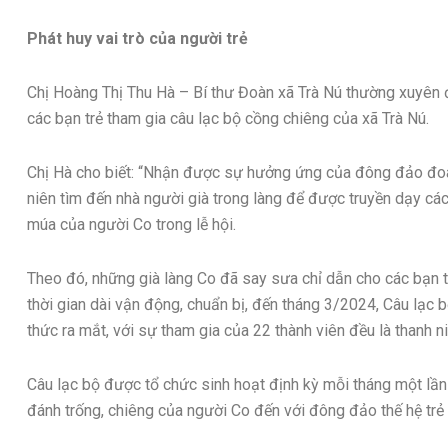
Phát huy vai trò của người trẻ
Chị Hoàng Thị Thu Hà – Bí thư Đoàn xã Trà Nú thường xuyên 
các bạn trẻ tham gia câu lạc bộ cồng chiêng của xã Trà Nú.
Chị Hà cho biết: “Nhận được sự hưởng ứng của đông đảo đoàn
niên tìm đến nhà người già trong làng để được truyền dạy các
múa của người Co trong lễ hội.
Theo đó, những già làng Co đã say sưa chỉ dẫn cho các bạn t
thời gian dài vận động, chuẩn bị, đến tháng 3/2024, Câu lạc 
thức ra mắt, với sự tham gia của 22 thành viên đều là thanh ni
Câu lạc bộ được tổ chức sinh hoạt định kỳ mỗi tháng một lần 
đánh trống, chiêng của người Co đến với đông đảo thế hệ trẻ 