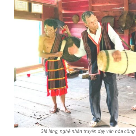
Già làng, nghệ nhân truyền dạy văn hóa cồng c