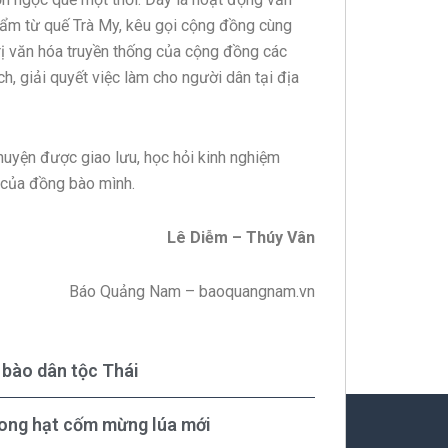
hẩm từ quế Trà My, kêu gọi cộng đồng cùng
trị văn hóa truyền thống của cộng đồng các
ịch, giải quyết việc làm cho người dân tại địa
huyện được giao lưu, học hỏi kinh nghiệm
g của đồng bào mình.
Lê Diễm – Thúy Vân
Báo Quảng Nam – baoquangnam.vn
bào dân tộc Thái
rong hạt cốm mừng lúa mới