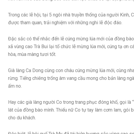
Trong các lễ hội, tại 5 ngôi nhà truyền thống của người Kinh
được tham quan, trải nghiệm với những nghi lễ độc đáo.
Đặc sắc có thể nhắc đến lễ cúng mừng lúa mới của đồng bà
xã vùng cao Trà Bui lại tổ chức lễ mừng lúa mới, cúng tạ ơn c
hòa, mùa màng tươi tốt.
Già làng Ca Dong cùng con cháu cúng mừng lúa mới, cùng nha
rừng. Tiếng chiêng trống âm vang cầu mong cho bản làng ngà
ấm no.
Hay các già làng người Co trong trang phục đóng khố, gọi là “
lát của đồng bào mình. Thiếu nữ Co tự tay làm cơm lam, gói b
cho du khách.
Đặc biệt, lễ hội quế Trà My đã tái hiện hương sắc vùng cao s