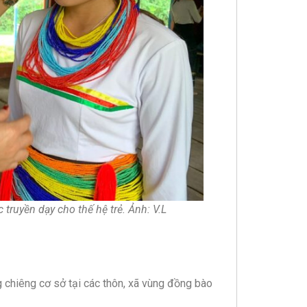
truyền dạy cho thế hệ trẻ. Ảnh: V.L
 chiêng cơ sở tại các thôn, xã vùng đồng bào