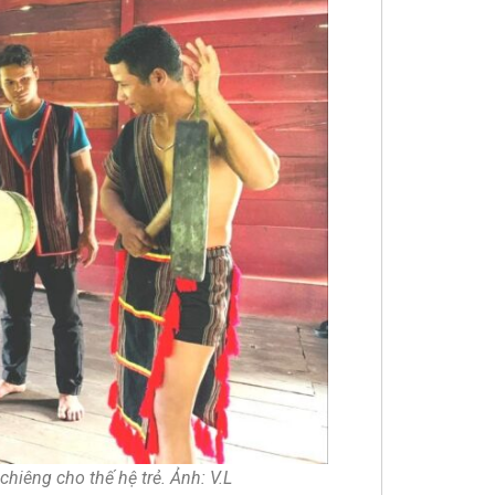
hiêng cho thế hệ trẻ. Ảnh: V.L