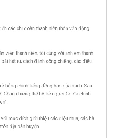
đến các chi đoàn thanh niên thôn vận động
 viên thanh niên, tôi cùng với anh em thanh
 bài hát ru, cách đánh cồng chiêng, các điệu
rẻ bằng chính tiếng đồng bào của mình. Sau
bộ Cồng chiêng thế hệ trẻ người Co đã chính
ên”.
với mục đích giới thiệu các điệu múa, các bài
trên địa bàn huyện.