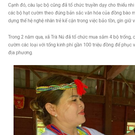
Cạnh đó, câu lạc bộ cũng đã tổ chức truyền dạy cho thiếu nh
các bộ hạt cườm theo đúng bản sắc văn hóa của đồng bào mìn
dựng thế hệ nghệ nhân trẻ kế cận trong việc bảo tồn, gìn giữ
Trong 2 năm qua, xã Trà Nú đã tổ chức mua sắm 4 bộ trống, c
cườm các loại với tổng kinh phí gần 100 triệu đồng để phục 
địa phương.