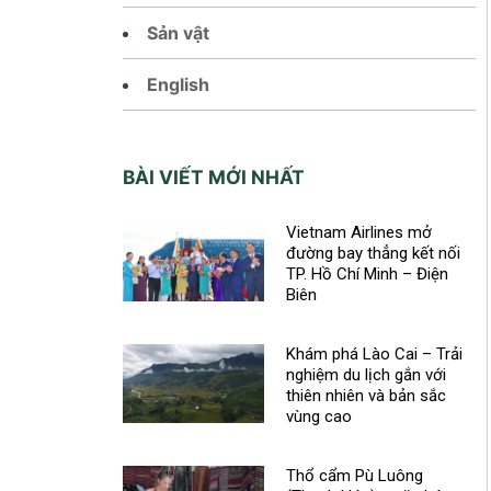
Sản vật
English
BÀI VIẾT MỚI NHẤT
Vietnam Airlines mở
đường bay thẳng kết nối
TP. Hồ Chí Minh – Điện
Biên
Khám phá Lào Cai – Trải
nghiệm du lịch gắn với
thiên nhiên và bản sắc
vùng cao
Thổ cẩm Pù Luông