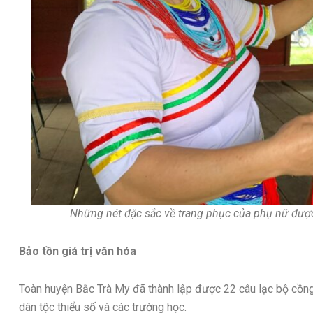
Những nét đặc sắc về trang phục của phụ nữ được 
Bảo tồn giá trị văn hóa
Toàn huyện Bắc Trà My đã thành lập được 22 câu lạc bộ cồng
dân tộc thiểu số và các trường học.