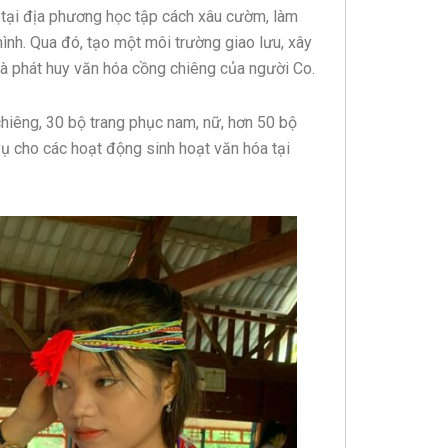
i tại địa phương học tập cách xâu cườm, làm
h. Qua đó, tạo một môi trường giao lưu, xây
 và phát huy văn hóa cồng chiêng của người Co.
hiêng, 30 bộ trang phục nam, nữ, hơn 50 bộ
vụ cho các hoạt động sinh hoạt văn hóa tại