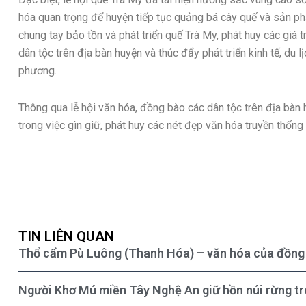
hóa quan trọng để huyện tiếp tục quảng bá cây quế và sản p
chung tay bảo tồn và phát triển quế Trà My, phát huy các giá 
dân tộc trên địa bàn huyện và thúc đẩy phát triển kinh tế, du l
phương.
Thông qua lễ hội văn hóa, đồng bào các dân tộc trên địa bàn 
trong việc gìn giữ, phát huy các nét đẹp văn hóa truyền thốn
TIN LIÊN QUAN
Thổ cẩm Pù Luông (Thanh Hóa) – văn hóa của đồng 
Người Khơ Mú miền Tây Nghệ An giữ hồn núi rừng t