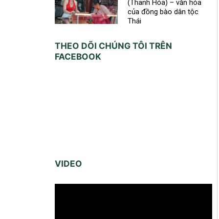
(Thanh Hóa) – văn hóa
của đồng bào dân tộc
Thái
THEO DÕI CHÚNG TÔI TRÊN
FACEBOOK
VIDEO