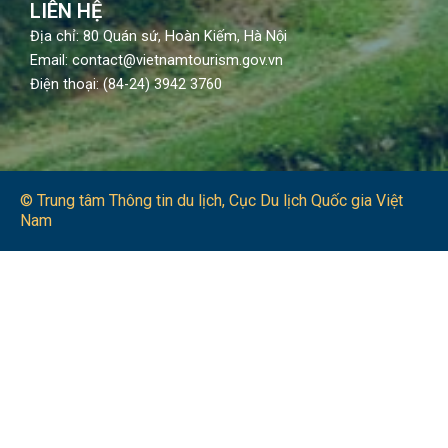
LIÊN HỆ
Địa chỉ: 80 Quán sứ, Hoàn Kiếm, Hà Nội
Email: contact@vietnamtourism.gov.vn
Điện thoại: (84-24) 3942 3760
© Trung tâm Thông tin du lịch​, Cục Du lịch Quốc gia Việt
Nam