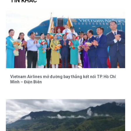
TIN KHÁC
Vietnam Airlines mở đường bay thẳng kết nối TP. Hồ Chí
Minh – Điện Biên