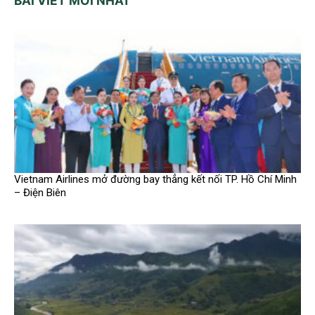
BÀI VIẾT MỚI NHẤT
Vietnam Airlines mở đường bay thẳng kết nối TP. Hồ Chí Minh
– Điện Biên