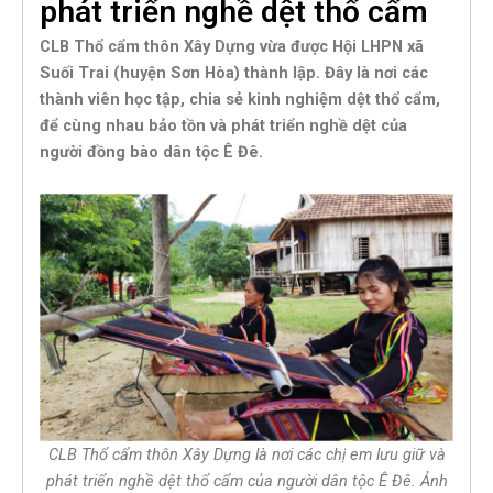
phát triển nghề dệt thổ cẩm
CLB Thổ cẩm thôn Xây Dựng vừa được Hội LHPN xã
Suối Trai (huyện Sơn Hòa) thành lập. Đây là nơi các
thành viên học tập, chia sẻ kinh nghiệm dệt thổ cẩm,
để cùng nhau bảo tồn và phát triển nghề dệt của
người đồng bào dân tộc Ê Đê.
CLB Thổ cẩm thôn Xây Dựng là nơi các chị em lưu giữ và
phát triển nghề dệt thổ cẩm của người dân tộc Ê Đê. Ảnh