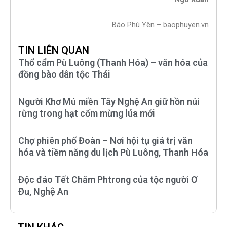
Báo Phú Yên – baophuyen.vn
TIN LIÊN QUAN
Thổ cẩm Pù Luông (Thanh Hóa) – văn hóa của
đồng bào dân tộc Thái
Người Khơ Mú miền Tây Nghệ An giữ hồn núi
rừng trong hạt cốm mừng lúa mới
Chợ phiên phố Đoàn – Nơi hội tụ giá trị văn
hóa và tiềm năng du lịch Pù Luông, Thanh Hóa
Độc đáo Tết Chăm Phtrong của tộc người Ơ
Đu, Nghệ An