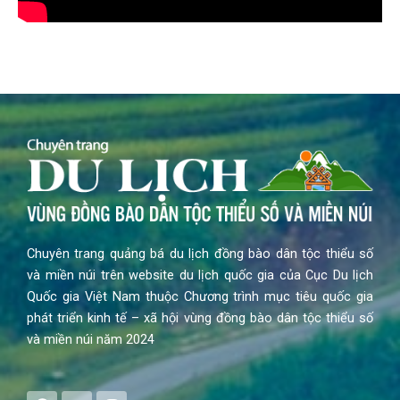
Chuyên trang quảng bá du lịch đồng bào dân tộc thiểu số
và miền núi trên website du lịch quốc gia của Cục Du lịch
Quốc gia Việt Nam thuộc Chương trình mục tiêu quốc gia
phát triển kinh tế – xã hội vùng đồng bào dân tộc thiểu số
và miền núi năm 2024
F
Y
I