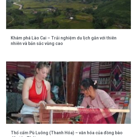
Khám phá Lào Cai – Trải nghiệm du lịch gắn với thiên
nhiên và bản sắc vùng cao
Thổ cẩm Pù Luông (Thanh Hóa) – văn hóa của đồng bào