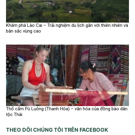
Khám phá Lào Cai – Trải nghiệm du lịch gắn với thiên nhiên và
bản sắc vùng cao
Thổ cẩm Pù Luông (Thanh Hóa) – văn hóa của đồng bào dân
tộc Thái
THEO DÕI CHÚNG TÔI TRÊN FACEBOOK