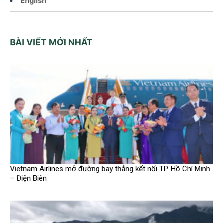
English
BÀI VIẾT MỚI NHẤT
Vietnam Airlines mở đường bay thẳng kết nối TP. Hồ Chí Minh
– Điện Biên