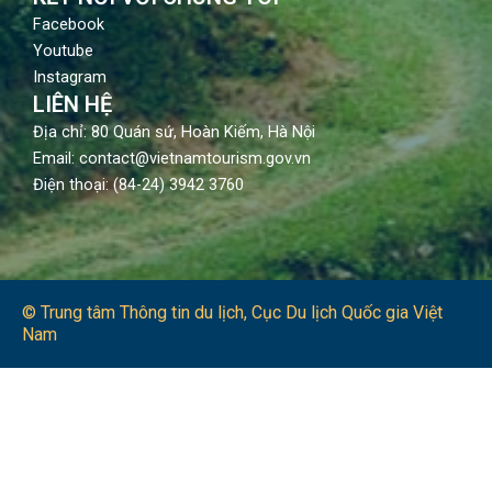
Facebook
Youtube
Instagram
LIÊN HỆ
Địa chỉ: 80 Quán sứ, Hoàn Kiếm, Hà Nội
Email: contact@vietnamtourism.gov.vn
Điện thoại: (84-24) 3942 3760
© Trung tâm Thông tin du lịch​, Cục Du lịch Quốc gia Việt
Nam