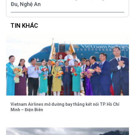
Đu, Nghệ An
TIN KHÁC
Vietnam Airlines mở đường bay thẳng kết nối TP. Hồ Chí
Minh – Điện Biên