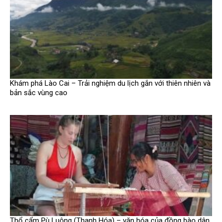
Khám phá Lào Cai – Trải nghiệm du lịch gắn với thiên nhiên và
bản sắc vùng cao
Thổ cẩm Pù Luông (Thanh Hóa) – văn hóa của đồng bào dân