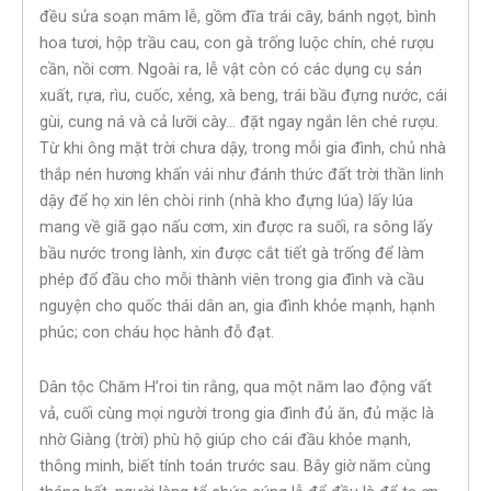
đều sửa soạn mâm lễ, gồm đĩa trái cây, bánh ngọt, bình
hoa tươi, hộp trầu cau, con gà trống luộc chín, ché rượu
cần, nồi cơm. Ngoài ra, lễ vật còn có các dụng cụ sản
xuất, rựa, rìu, cuốc, xẻng, xà beng, trái bầu đựng nước, cái
gùi, cung ná và cả lưỡi cày… đặt ngay ngắn lên ché rượu.
Từ khi ông mặt trời chưa dậy, trong mỗi gia đình, chủ nhà
thắp nén hương khấn vái như đánh thức đất trời thần linh
dậy để họ xin lên chòi rinh (nhà kho đựng lúa) lấy lúa
mang về giã gạo nấu cơm, xin được ra suối, ra sông lấy
bầu nước trong lành, xin được cắt tiết gà trống để làm
phép đổ đầu cho mỗi thành viên trong gia đình và cầu
nguyện cho quốc thái dân an, gia đình khỏe mạnh, hạnh
phúc; con cháu học hành đỗ đạt.
Dân tộc Chăm H’roi tin rằng, qua một năm lao động vất
vả, cuối cùng mọi người trong gia đình đủ ăn, đủ mặc là
nhờ Giàng (trời) phù hộ giúp cho cái đầu khỏe mạnh,
thông minh, biết tính toán trước sau. Bây giờ năm cùng