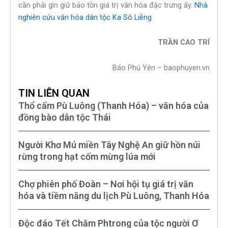
cần phải gìn giữ bảo tồn giá trị văn hóa đặc trưng ấy.
Nhà
nghiên cứu văn hóa dân tộc Ka Sô Liễng
TRẦN CAO TRÍ
Báo Phú Yên – baophuyen.vn
TIN LIÊN QUAN
Thổ cẩm Pù Luông (Thanh Hóa) – văn hóa của
đồng bào dân tộc Thái
Người Khơ Mú miền Tây Nghệ An giữ hồn núi
rừng trong hạt cốm mừng lúa mới
Chợ phiên phố Đoàn – Nơi hội tụ giá trị văn
hóa và tiềm năng du lịch Pù Luông, Thanh Hóa
Độc đáo Tết Chăm Phtrong của tộc người Ơ