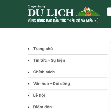
Skip
to
Se
content
Trang chủ
Tin tức – Sự kiện
Chính sách
Văn hoá – Đời sống
Lễ hội
Điểm đến