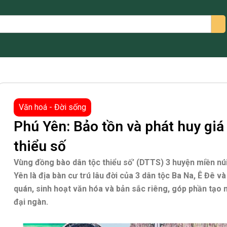
arch
Văn hoá - Đời sống
Phú Yên: Bảo tồn và phát huy giá 
thiểu số
Vùng đồng bào dân tộc thiểu số’ (DTTS) 3 huyện miền nú
Yên là địa bàn cư trú lâu đời của 3 dân tộc Ba Na, Ê Đê 
quán, sinh hoạt văn hóa và bản sắc riêng, góp phần tạo
đại ngàn.