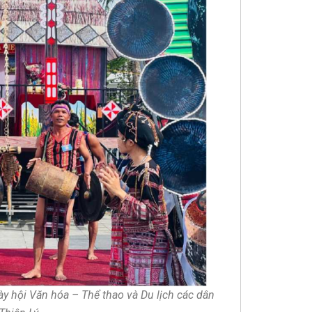
ày hội Văn hóa – Thể thao và Du lịch các dân