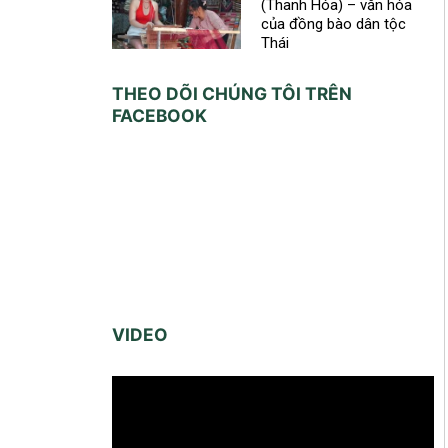
(Thanh Hóa) – văn hóa
của đồng bào dân tộc
Thái
THEO DÕI CHÚNG TÔI TRÊN
FACEBOOK
VIDEO