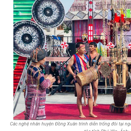
Các nghệ nhân huyện Đồng Xuân trình diễn trống đôi tại ng