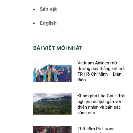
Sản vật
English
BÀI VIẾT MỚI NHẤT
Vietnam Airlines mở
đường bay thẳng kết nối
TP. Hồ Chí Minh – Điện
Biên
Khám phá Lào Cai – Trải
nghiệm du lịch gắn với
thiên nhiên và bản sắc
vùng cao
Thổ cẩm Pù Luông