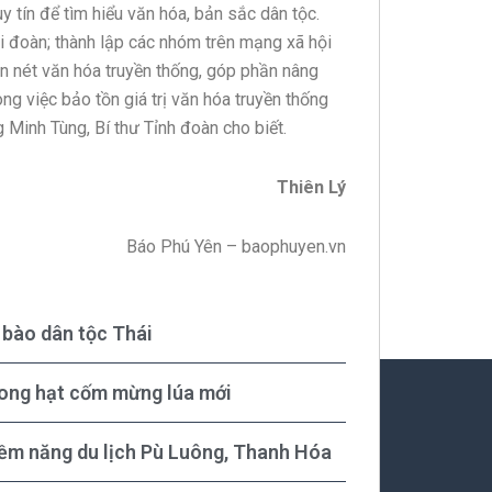
y tín để tìm hiểu văn hóa, bản sắc dân tộc.
hi đoàn; thành lập các nhóm trên mạng xã hội
gìn nét văn hóa truyền thống, góp phần nâng
ong việc bảo tồn giá trị văn hóa truyền thống
 Minh Tùng, Bí thư Tỉnh đoàn cho biết.
Thiên Lý
Báo Phú Yên – baophuyen.vn
bào dân tộc Thái
rong hạt cốm mừng lúa mới
tiềm năng du lịch Pù Luông, Thanh Hóa