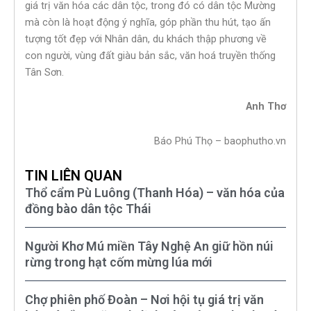
giá trị văn hóa các dân tộc, trong đó có dân tộc Mường
mà còn là hoạt động ý nghĩa, góp phần thu hút, tạo ấn
tượng tốt đẹp với Nhân dân, du khách thập phương về
con người, vùng đất giàu bản sắc, văn hoá truyền thống
Tân Sơn.
Anh Thơ
Báo Phú Thọ – baophutho.vn
TIN LIÊN QUAN
Thổ cẩm Pù Luông (Thanh Hóa) – văn hóa của
đồng bào dân tộc Thái
Người Khơ Mú miền Tây Nghệ An giữ hồn núi
rừng trong hạt cốm mừng lúa mới
Chợ phiên phố Đoàn – Nơi hội tụ giá trị văn