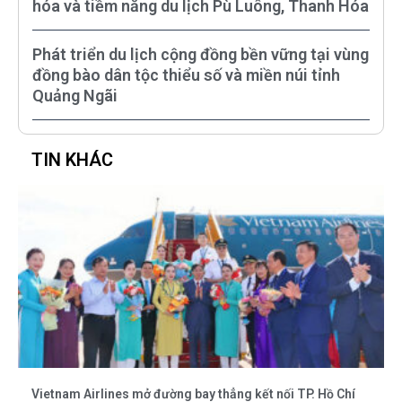
hóa và tiềm năng du lịch Pù Luông, Thanh Hóa
Phát triển du lịch cộng đồng bền vững tại vùng
đồng bào dân tộc thiểu số và miền núi tỉnh
Quảng Ngãi
TIN KHÁC
Vietnam Airlines mở đường bay thẳng kết nối TP. Hồ Chí