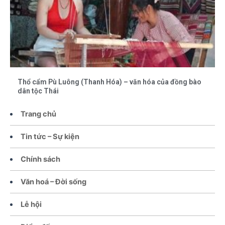
Thổ cẩm Pù Luông (Thanh Hóa) – văn hóa của đồng bào
dân tộc Thái
Trang chủ
Tin tức – Sự kiện
Chính sách
Văn hoá – Đời sống
Lễ hội