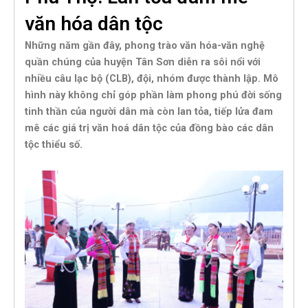
văn hóa dân tộc
Những năm gần đây, phong trào văn hóa-văn nghệ
quần chúng của huyện Tân Sơn diễn ra sôi nổi với
nhiều câu lạc bộ (CLB), đội, nhóm được thành lập. Mô
hình này không chỉ góp phần làm phong phú đời sống
tinh thần của người dân mà còn lan tỏa, tiếp lửa đam
mê các giá trị văn hoá dân tộc của đồng bào các dân
tộc thiểu số.