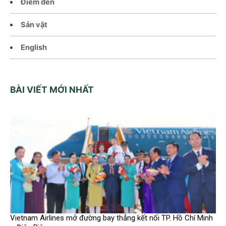
Điểm đến
Sản vật
English
BÀI VIẾT MỚI NHẤT
Vietnam Airlines mở đường bay thẳng kết nối TP. Hồ Chí Minh