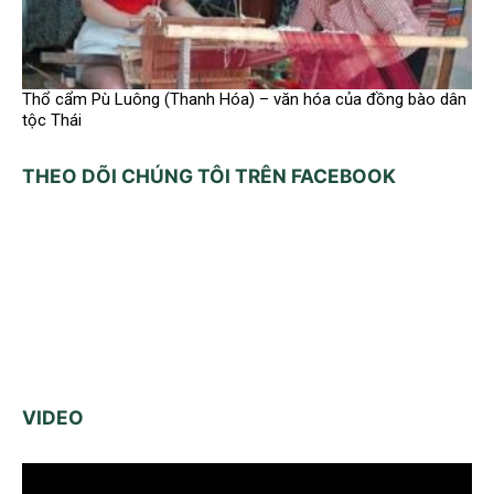
Thổ cẩm Pù Luông (Thanh Hóa) – văn hóa của đồng bào dân
tộc Thái
THEO DÕI CHÚNG TÔI TRÊN FACEBOOK
VIDEO