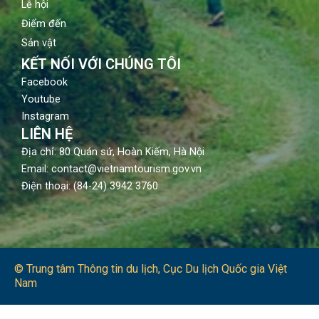
Lễ hội
Điểm đến
Sản vật
KẾT NỐI VỚI CHÚNG TÔI
Facebook
Youtube
Instagram
LIÊN HỆ
Địa chỉ: 80 Quán sứ, Hoàn Kiếm, Hà Nội
Email: contact@vietnamtourism.gov.vn
Điện thoại: (84-24) 3942 3760
© Trung tâm Thông tin du lịch​, Cục Du lịch Quốc gia Việt
Nam