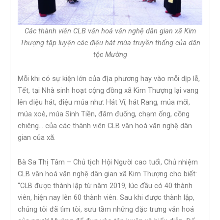
Các thành viên CLB văn hoá văn nghệ dân gian xã Kim
Thượng tập luyện các điệu hát múa truyền thống của dân
tộc Mường
Mỗi khi có sự kiện lớn của địa phương hay vào mỗi dịp lễ,
Tết, tại Nhà sinh hoạt cộng đồng xã Kim Thượng lại vang
lên điệu hát, điệu múa như: Hát Ví, hát Rang, múa mỡi,
múa xoè, múa Sinh Tiền, đâm đuống, chạm ống, cồng
chiêng… của các thành viên CLB văn hoá văn nghệ dân
gian của xã.
Bà Sa Thị Tâm – Chủ tịch Hội Người cao tuổi, Chủ nhiệm
CLB văn hoá văn nghệ dân gian xã Kim Thượng cho biết:
“CLB được thành lập từ năm 2019, lúc đầu có 40 thành
viên, hiện nay lên 60 thành viên. Sau khi được thành lập,
chúng tôi đã tìm tòi, sưu tầm những đặc trưng văn hoá