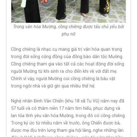
Trong văn hóa Mường, cồng chiêng được tấu chủ yếu bởi
phụ nữ
Cồng chiêng là nhạc cụ mang giá trị văn hóa quan trọng
trong đời sống cộng đồng của đồng bào dân tộc Mường.
Cồng chiêng tham gia vào tất cả các hoạt động đời sống
người Mường từ khi sinh ra cho đến khi về với đất mẹ.
Chính vì vậy, người Mường coi cồng chiêng là báu vật
trong ngôi nhà và giữ gìn qua nhiều thế hệ.
Nghệ nhân Đinh Văn Chiến (khu 18 xã Tu Vũ) năm nay đã
57 tuổi và có thâm niên 17 năm tìm hiểu, phục dựng và
lan tỏa tình yêu văn hóa Mường, trong đó có cồng chiêng.
Trong ký ức từ nhiều năm về trước, ông Chiến được bà,
được mẹ địu trên lưng tham gia hội làng, nghe những làn