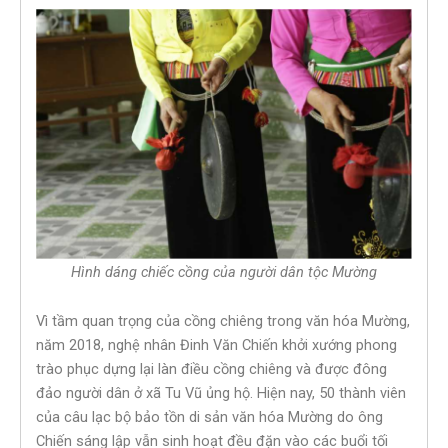
Hình dáng chiếc cồng của người dân tộc Mường
Vì tầm quan trọng của cồng chiêng trong văn hóa Mường,
năm 2018, nghệ nhân Đinh Văn Chiến khởi xướng phong
trào phục dựng lại làn điều cồng chiêng và được đông
đảo người dân ở xã Tu Vũ ủng hộ. Hiện nay, 50 thành viên
của câu lạc bộ bảo tồn di sản văn hóa Mường do ông
Chiến sáng lập vẫn sinh hoạt đều đặn vào các buổi tối