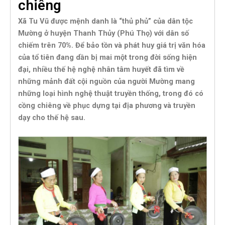
chiêng
Xã Tu Vũ được mệnh danh là “thủ phủ” của dân tộc
Mường ở huyện Thanh Thủy (Phú Thọ) với dân số
chiếm trên 70%. Để bảo tồn và phát huy giá trị văn hóa
của tổ tiên đang dần bị mai một trong đời sống hiện
đại, nhiều thế hệ nghệ nhân tâm huyết đã tìm về
những mảnh đất cội nguồn của người Mường mang
những loại hình nghệ thuật truyền thống, trong đó có
cồng chiêng về phục dựng tại địa phương và truyền
dạy cho thế hệ sau.