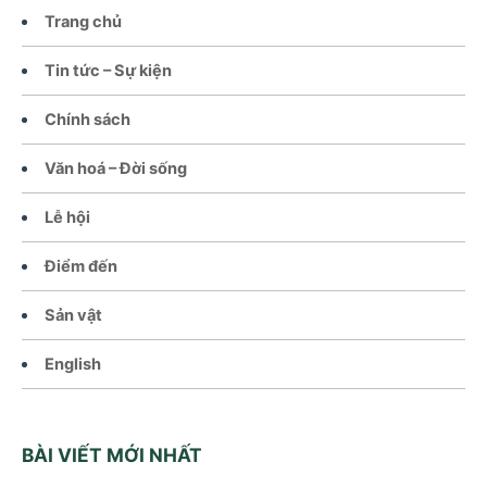
Trang chủ
Tin tức – Sự kiện
Chính sách
Văn hoá – Đời sống
Lễ hội
Điểm đến
Sản vật
English
BÀI VIẾT MỚI NHẤT