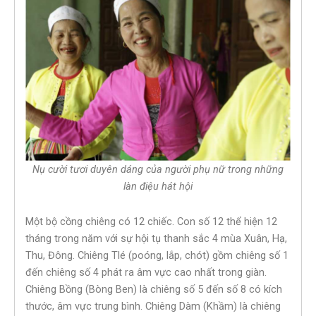
Nụ cười tươi duyên dáng của người phụ nữ trong những
làn điệu hát hội
Một bộ cồng chiêng có 12 chiếc. Con số 12 thể hiện 12
tháng trong năm với sự hội tụ thanh sắc 4 mùa Xuân, Hạ,
Thu, Đông. Chiêng Tlé (poóng, lắp, chót) gồm chiêng số 1
đến chiêng số 4 phát ra âm vực cao nhất trong giàn.
Chiêng Bồng (Bòng Ben) là chiêng số 5 đến số 8 có kích
thước, âm vực trung bình. Chiêng Dàm (Khầm) là chiêng