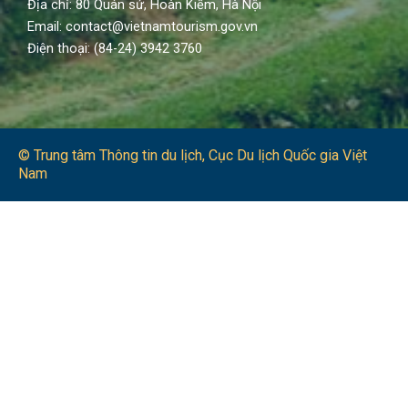
Địa chỉ: 80 Quán sứ, Hoàn Kiếm, Hà Nội
Email: contact@vietnamtourism.gov.vn
Điện thoại: (84-24) 3942 3760
© Trung tâm Thông tin du lịch​, Cục Du lịch Quốc gia Việt
Nam