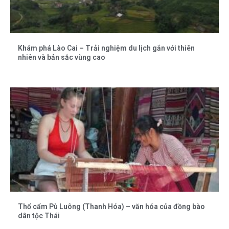
Khám phá Lào Cai – Trải nghiệm du lịch gắn với thiên
nhiên và bản sắc vùng cao
Thổ cẩm Pù Luông (Thanh Hóa) – văn hóa của đồng bào
dân tộc Thái