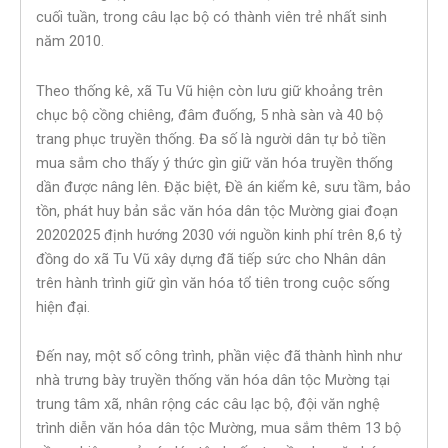
cuối tuần, trong câu lạc bộ có thành viên trẻ nhất sinh
năm 2010.
Theo thống kê, xã Tu Vũ hiện còn lưu giữ khoảng trên
chục bộ cồng chiêng, đâm đuống, 5 nhà sàn và 40 bộ
trang phục truyền thống. Đa số là người dân tự bỏ tiền
mua sắm cho thấy ý thức gìn giữ văn hóa truyền thống
dần được nâng lên. Đặc biệt, Đề án kiểm kê, sưu tầm, bảo
tồn, phát huy bản sắc văn hóa dân tộc Mường giai đoạn
2020­2025 định hướng 2030 với nguồn kinh phí trên 8,6 tỷ
đồng do xã Tu Vũ xây dựng đã tiếp sức cho Nhân dân
trên hành trình giữ gìn văn hóa tổ tiên trong cuộc sống
hiện đại.
Đến nay, một số công trình, phần việc đã thành hình như
nhà trưng bày truyền thống văn hóa dân tộc Mường tại
trung tâm xã, nhân rộng các câu lạc bộ, đội văn nghệ
trình diễn văn hóa dân tộc Mường, mua sắm thêm 13 bộ