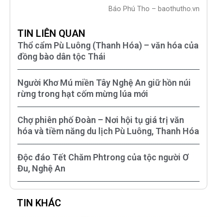
Báo Phú Tho – baothutho.vn
TIN LIÊN QUAN
Thổ cẩm Pù Luông (Thanh Hóa) – văn hóa của
đồng bào dân tộc Thái
Người Khơ Mú miền Tây Nghệ An giữ hồn núi
rừng trong hạt cốm mừng lúa mới
Chợ phiên phố Đoàn – Nơi hội tụ giá trị văn
hóa và tiềm năng du lịch Pù Luông, Thanh Hóa
Độc đáo Tết Chăm Phtrong của tộc người Ơ
Đu, Nghệ An
TIN KHÁC