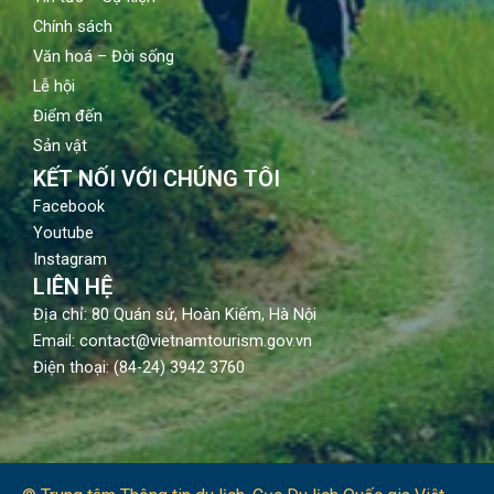
Chính sách
Văn hoá – Đời sống
Lễ hội
Điểm đến
Sản vật
KẾT NỐI VỚI CHÚNG TÔI
Facebook
Youtube
Instagram
LIÊN HỆ
Địa chỉ: 80 Quán sứ, Hoàn Kiếm, Hà Nội
Email: contact@vietnamtourism.gov.vn
Điện thoại: (84-24) 3942 3760