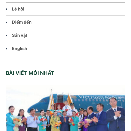
Lễ hội
Điểm đến
Sản vật
English
BÀI VIẾT MỚI NHẤT