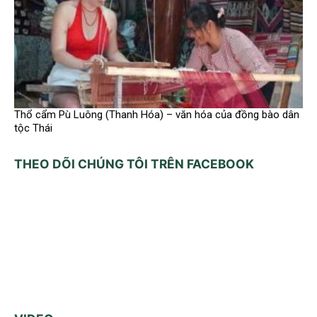
Thổ cẩm Pù Luông (Thanh Hóa) – văn hóa của đồng bào dân
tộc Thái
THEO DÕI CHÚNG TÔI TRÊN FACEBOOK