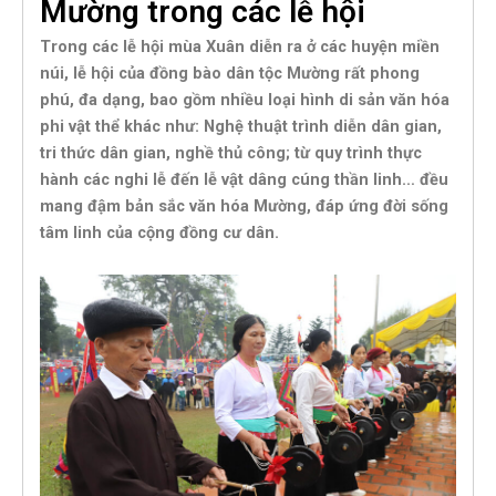
Mường trong các lễ hội
Trong các lễ hội mùa Xuân diễn ra ở các huyện miền
núi, lễ hội của đồng bào dân tộc Mường rất phong
phú, đa dạng, bao gồm nhiều loại hình di sản văn hóa
phi vật thể khác như: Nghệ thuật trình diễn dân gian,
tri thức dân gian, nghề thủ công; từ quy trình thực
hành các nghi lễ đến lễ vật dâng cúng thần linh… đều
mang đậm bản sắc văn hóa Mường, đáp ứng đời sống
tâm linh của cộng đồng cư dân.