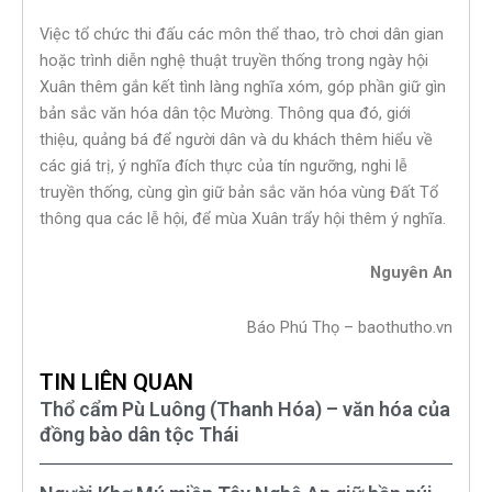
Việc tổ chức thi đấu các môn thể thao, trò chơi dân gian
hoặc trình diễn nghệ thuật truyền thống trong ngày hội
Xuân thêm gắn kết tình làng nghĩa xóm, góp phần giữ gìn
bản sắc văn hóa dân tộc Mường. Thông qua đó, giới
thiệu, quảng bá để người dân và du khách thêm hiểu về
các giá trị, ý nghĩa đích thực của tín ngưỡng, nghi lễ
truyền thống, cùng gìn giữ bản sắc văn hóa vùng Đất Tổ
thông qua các lễ hội, để mùa Xuân trẩy hội thêm ý nghĩa.
Nguyên
An
Báo Phú Thọ – baothutho.vn
TIN LIÊN QUAN
Thổ cẩm Pù Luông (Thanh Hóa) – văn hóa của
đồng bào dân tộc Thái