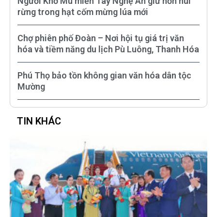
Người Khơ Mú miền Tây Nghệ An giữ hồn núi
rừng trong hạt cốm mừng lúa mới
Chợ phiên phố Đoàn – Nơi hội tụ giá trị văn
hóa và tiềm năng du lịch Pù Luông, Thanh Hóa
Phú Thọ bảo tồn không gian văn hóa dân tộc
Mường
TIN KHÁC