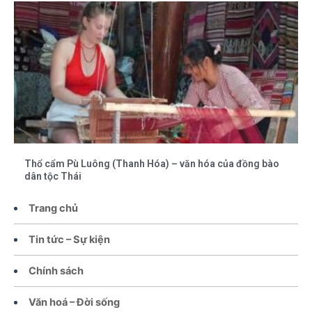
Thổ cẩm Pù Luông (Thanh Hóa) – văn hóa của đồng bào
dân tộc Thái
Trang chủ
Tin tức – Sự kiện
Chính sách
Văn hoá – Đời sống