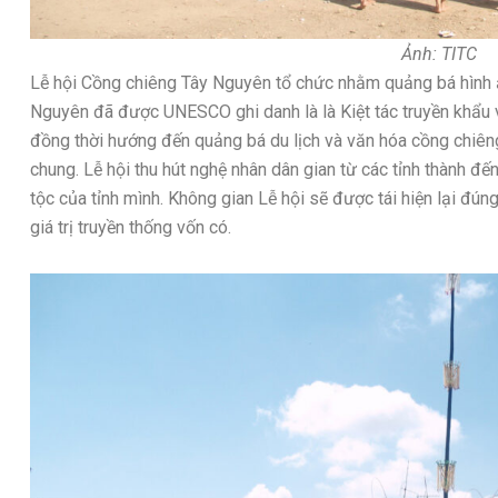
Ảnh: TITC
Lễ hội Cồng chiêng Tây Nguyên tổ chức nhằm quảng bá hình
Nguyên đã được UNESCO ghi danh là là Kiệt tác truyền khẩu và
đồng thời hướng đến quảng bá du lịch và văn hóa cồng chiêng
chung. Lễ hội thu hút nghệ nhân dân gian từ các tỉnh thành đến
tộc của tỉnh mình. Không gian Lễ hội sẽ được tái hiện lại đú
giá trị truyền thống vốn có.