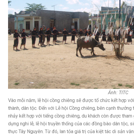
Ảnh: TITC
Vào mỗi năm, lễ hội cồng chiêng sẽ được tổ chức kết hợp với 
thành, dân tộc. Đến với Lễ hội Cồng chiêng, bên cạnh thưởng 
nhảy kết hợp với tiếng cồng chiêng, du khách còn được tham
dựng nghi lễ, lễ hội truyền thống của các đồng bào dân tộc, 
thực Tây Nguyên. Từ đó, lan tỏa giá trị của kiệt tác di sản v