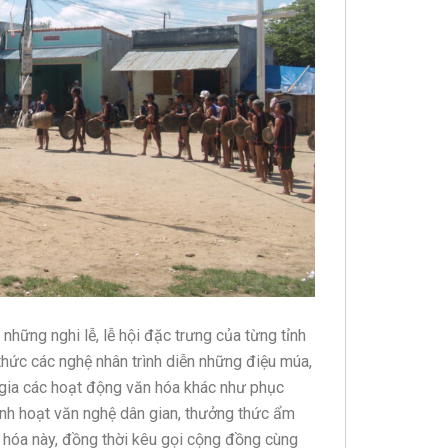
những nghi lễ, lễ hội đặc trưng của từng tỉnh
thức các nghệ nhân trình diễn những điệu múa,
 gia các hoạt động văn hóa khác như phục
sinh hoạt văn nghệ dân gian, thưởng thức ẩm
ăn hóa này, đồng thời kêu gọi cộng đồng cùng