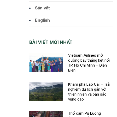
Sản vật
English
BÀI VIẾT MỚI NHẤT
Vietnam Airlines mở
đường bay thẳng kết nối
TP. Hồ Chí Minh – Điện
Biên
Khám phá Lào Cai – Trải
nghiệm du lịch gắn với
thiên nhiên và bản sắc
vùng cao
Thổ cẩm Pù Luông