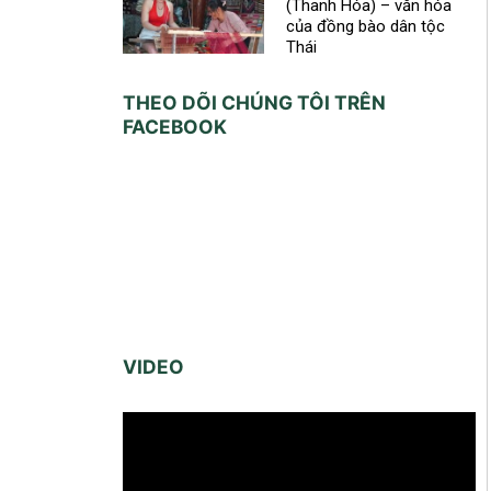
(Thanh Hóa) – văn hóa
của đồng bào dân tộc
Thái
THEO DÕI CHÚNG TÔI TRÊN
FACEBOOK
VIDEO