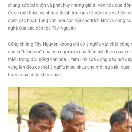
chung sức bảo tồn và phát huy những giá trị văn hóa của đồn
được giới thiệu về những thành tựu kinh tế, văn hóa và tiềm 
cạnh các hoạt động văn hóa còn hội chợ triển lãm về công cụ
nghệ của các dân tộc Tây Nguyên.
Cồng chiêng Tây Nguyên không chỉ có ý nghĩa vật chất cũng n
còn là “tiếng nói” của con người và của thần linh theo quan ni
thiếu trong đời sống văn hóa – tâm linh của đồng bào nơi đây
vang lên đều có một ý nghĩa khác nhau cho mỗi sự kiện quan t
bước múa cũng khác nhau.