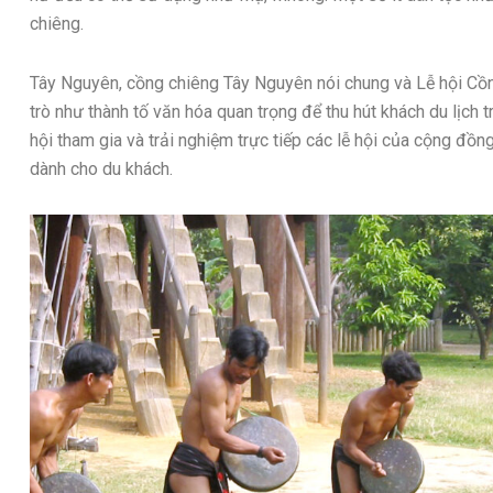
chiêng.
Tây Nguyên, cồng chiêng Tây Nguyên nói chung và Lễ hội Cồn
trò như thành tố văn hóa quan trọng để thu hút khách du lịch 
hội tham gia và trải nghiệm trực tiếp các lễ hội của cộng đồn
dành cho du khách.