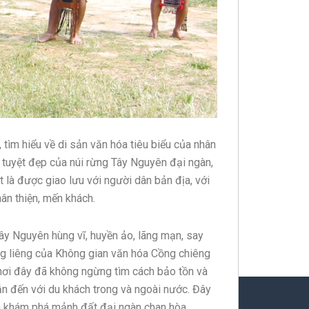
ìm hiểu về di sản văn hóa tiêu biểu của nhân
 tuyệt đẹp của núi rừng Tây Nguyên đại ngàn,
là được giao lưu với người dân bản địa, với
ân thiện, mến khách.
ây Nguyên hùng vĩ, huyền ảo, lãng mạn, say
ng liêng của Không gian văn hóa Cồng chiêng
nơi đây đã không ngừng tìm cách bảo tồn và
dẫn đến với du khách trong và ngoài nước. Đây
ến khám phá mảnh đất đại ngàn chan hòa.