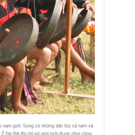
ho nam giới. Song có những dân tộc cả nam và
Ê Đê Bih thì chỉ nữ giới mới được chơi cồng