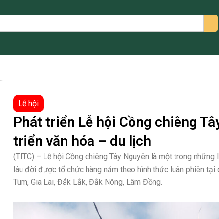
arch
Lễ hội
Phát triển Lễ hội Cồng chiêng Tâ
triển văn hóa – du lịch
(TITC) – Lễ hội Cồng chiêng Tây Nguyên là một trong những l
lâu đời được tổ chức hàng năm theo hình thức luân phiên tại
Tum, Gia Lai, Đắk Lắk, Đắk Nông, Lâm Đồng.