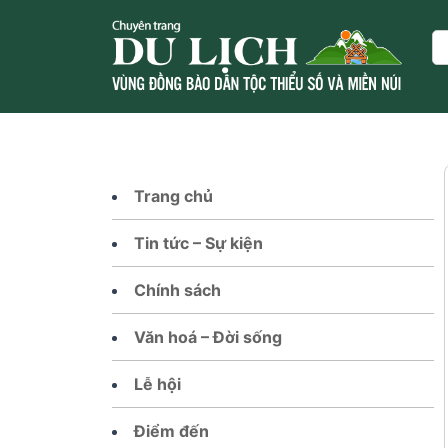
Skip
to
Se
content
Trang chủ
Tin tức – Sự kiện
Chính sách
Văn hoá – Đời sống
Lễ hội
Điểm đến