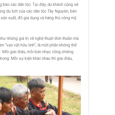
g bào các dân tộc. Tại đây, du khách cũng sẽ
năng du lịch của các dân tộc Tây Nguyên, bên
 sản xuất, đồ gia dụng và hàng thủ công mỹ
hư những giá trị về nghệ thuật đơn thuần mà
ệm “vạn vật hữu linh”, là một phần không thể
. Mỗi giai điệu, mỗi bản nhạc cồng chiêng
rọng. Mỗi sự kiện khác nhau thì giai điệu,