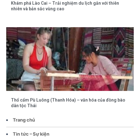
Khám phá Lào Cai – Trải nghiệm du lịch gắn với thiên
nhiên và bản sắc vùng cao
Thổ cẩm Pù Luông (Thanh Hóa) – văn hóa của đồng bào
dân tộc Thái
Trang chủ
Tin tức – Sự kiện