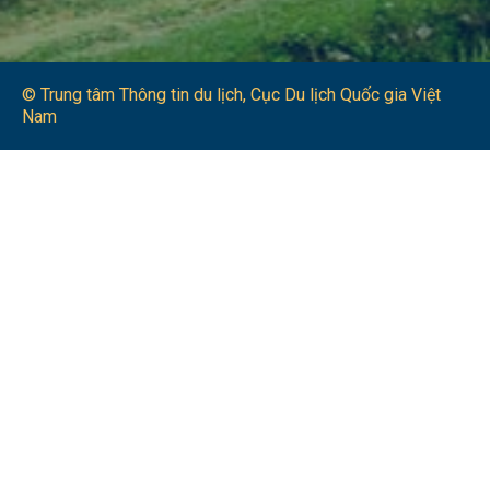
© Trung tâm Thông tin du lịch​, Cục Du lịch Quốc gia Việt
Nam