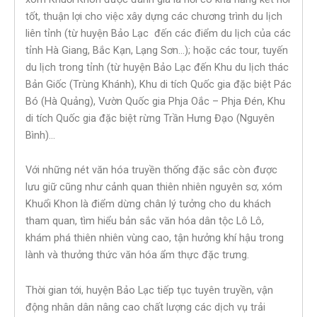
tốt, thuận lợi cho việc xây dựng các chương trình du lịch
liên tỉnh (từ huyện Bảo Lạc đến các điểm du lịch của các
tỉnh Hà Giang, Bắc Kạn, Lạng Sơn…); hoặc các tour, tuyến
du lịch trong tỉnh (từ huyện Bảo Lạc đến Khu du lịch thác
Bản Giốc (Trùng Khánh), Khu di tích Quốc gia đặc biệt Pác
Bó (Hà Quảng), Vườn Quốc gia Phja Oắc – Phja Đén, Khu
di tích Quốc gia đặc biệt rừng Trần Hưng Đạo (Nguyên
Bình)…
Với những nét văn hóa truyền thống đặc sắc còn được
lưu giữ cũng như cảnh quan thiên nhiên nguyên sơ, xóm
Khuổi Khon là điểm dừng chân lý tưởng cho du khách
tham quan, tìm hiểu bản sắc văn hóa dân tộc Lô Lô,
khám phá thiên nhiên vùng cao, tận hưởng khí hậu trong
lành và thưởng thức văn hóa ẩm thực đặc trưng.
Thời gian tới, huyện Bảo Lạc tiếp tục tuyên truyền, vận
động nhân dân nâng cao chất lượng các dịch vụ trải