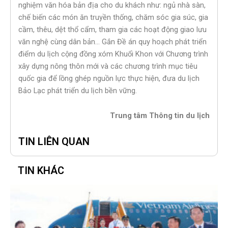
nghiệm văn hóa bản địa cho du khách như: ngủ nhà sàn,
chế biến các món ăn truyền thống, chăm sóc gia súc, gia
cầm, thêu, dệt thổ cẩm, tham gia các hoạt động giao lưu
văn nghệ cùng dân bản… Gắn Đề án quy hoạch phát triển
điểm du lịch cộng đồng xóm Khuổi Khon với Chương trình
xây dựng nông thôn mới và các chương trình mục tiêu
quốc gia để lồng ghép nguồn lực thực hiện, đưa du lịch
Bảo Lạc phát triển du lịch bền vững.
Trung tâm Thông tin du lịch
TIN LIÊN QUAN
TIN KHÁC