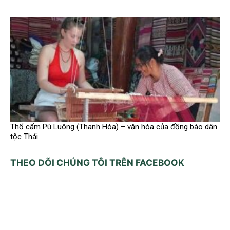
Thổ cẩm Pù Luông (Thanh Hóa) – văn hóa của đồng bào dân
tộc Thái
THEO DÕI CHÚNG TÔI TRÊN FACEBOOK