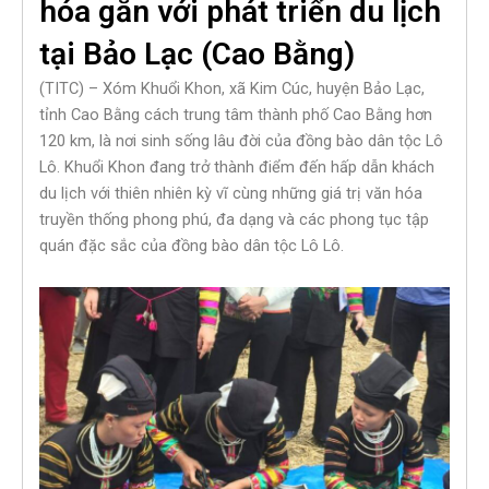
hóa gắn với phát triển du lịch
tại Bảo Lạc (Cao Bằng)
(TITC) – Xóm Khuổi Khon, xã Kim Cúc, huyện Bảo Lạc,
tỉnh Cao Bằng cách trung tâm thành phố Cao Bằng hơn
120 km, là nơi sinh sống lâu đời của đồng bào dân tộc Lô
Lô. Khuổi Khon đang trở thành điểm đến hấp dẫn khách
du lịch với thiên nhiên kỳ vĩ cùng những giá trị văn hóa
truyền thống phong phú, đa dạng và các phong tục tập
quán đặc sắc của đồng bào dân tộc Lô Lô.