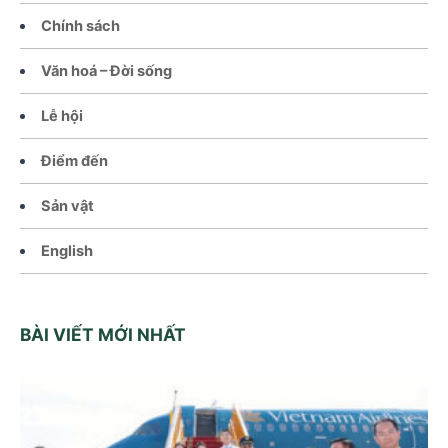
Chính sách
Văn hoá – Đời sống
Lễ hội
Điểm đến
Sản vật
English
BÀI VIẾT MỚI NHẤT