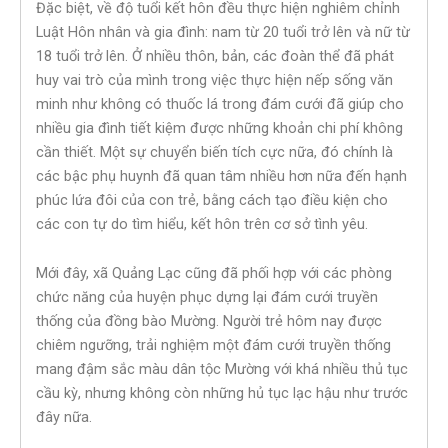
Đặc biệt, về độ tuổi kết hôn đều thực hiện nghiêm chỉnh
Luật Hôn nhân và gia đình: nam từ 20 tuổi trở lên và nữ từ
18 tuổi trở lên. Ở nhiều thôn, bản, các đoàn thể đã phát
huy vai trò của mình trong việc thực hiện nếp sống văn
minh như không có thuốc lá trong đám cưới đã giúp cho
nhiều gia đình tiết kiệm được những khoản chi phí không
cần thiết. Một sự chuyển biến tích cực nữa, đó chính là
các bậc phụ huynh đã quan tâm nhiều hơn nữa đến hạnh
phúc lứa đôi của con trẻ, bằng cách tạo điều kiện cho
các con tự do tìm hiểu, kết hôn trên cơ sở tình yêu.
Mới đây, xã Quảng Lạc cũng đã phối hợp với các phòng
chức năng của huyện phục dựng lại đám cưới truyền
thống của đồng bào Mường. Người trẻ hôm nay được
chiêm ngưỡng, trải nghiệm một đám cưới truyền thống
mang đậm sắc màu dân tộc Mường với khá nhiều thủ tục
cầu kỳ, nhưng không còn những hủ tục lạc hậu như trước
đây nữa.