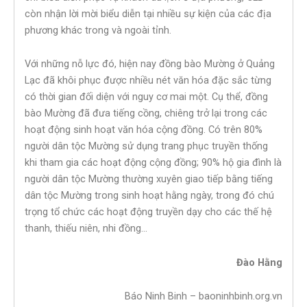
còn nhận lời mời biểu diễn tại nhiều sự kiện của các địa
phương khác trong và ngoài tỉnh.
Với những nỗ lực đó, hiện nay đồng bào Mường ở Quảng
Lạc đã khôi phục được nhiều nét văn hóa đặc sắc từng
có thời gian đối diện với nguy cơ mai một. Cụ thể, đồng
bào Mường đã đưa tiếng cồng, chiêng trở lại trong các
hoạt động sinh hoạt văn hóa cộng đồng. Có trên 80%
người dân tộc Mường sử dụng trang phục truyền thống
khi tham gia các hoạt động cộng đồng; 90% hộ gia đình là
người dân tộc Mường thường xuyên giao tiếp bằng tiếng
dân tộc Mường trong sinh hoạt hằng ngày, trong đó chú
trọng tổ chức các hoạt động truyền dạy cho các thế hệ
thanh, thiếu niên, nhi đồng…
Đào Hằng
Báo Ninh Binh – baoninhbinh.org.vn