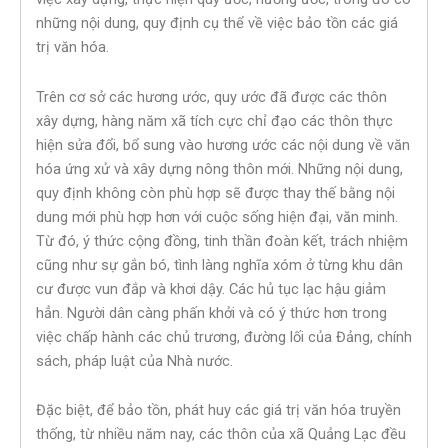
những nội dung, quy định cụ thể về việc bảo tồn các giá
trị văn hóa.
Trên cơ sở các hương ước, quy ước đã được các thôn
xây dựng, hàng năm xã tích cực chỉ đạo các thôn thực
hiện sửa đổi, bổ sung vào hương ước các nội dung về văn
hóa ứng xử và xây dựng nông thôn mới. Những nội dung,
quy định không còn phù hợp sẽ được thay thế bằng nội
dung mới phù hợp hơn với cuộc sống hiện đại, văn minh.
Từ đó, ý thức cộng đồng, tinh thần đoàn kết, trách nhiệm
cũng như sự gắn bó, tình làng nghĩa xóm ở từng khu dân
cư được vun đắp và khơi dậy. Các hủ tục lạc hậu giảm
hẳn. Người dân càng phấn khởi và có ý thức hơn trong
việc chấp hành các chủ trương, đường lối của Đảng, chính
sách, pháp luật của Nhà nước.
Đặc biệt, để bảo tồn, phát huy các giá trị văn hóa truyền
thống, từ nhiều năm nay, các thôn của xã Quảng Lạc đều