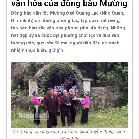
văn hóa của đồng bào Mường
Đồng bào dân tộc Mường ở xã Quảng Lạc (Nho Quan,
Ninh Bình) có những phong tục, tập quán rất riêng,
tạo nên bản sắc văn hóa phong phú, đa dạng. Những
nét đẹp ấy đã được địa phương chắt lọc và đưa vào
hương ước, quy ước để mọi người dân đều có trách
nhiệm thực hiện, giữ gìn.
Xã Quảng Lạc phục dựng lại đám cưới truyền thống. Ảnh:
Hồng Vân