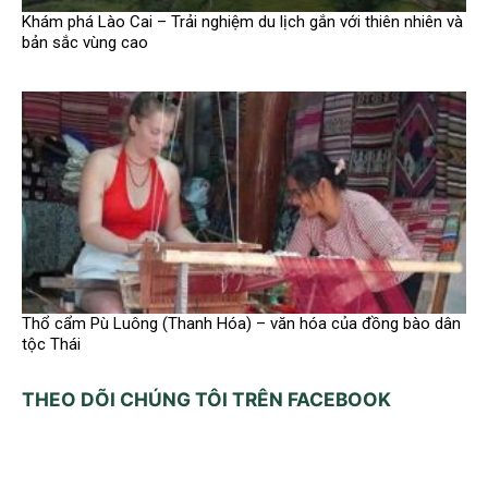
Khám phá Lào Cai – Trải nghiệm du lịch gắn với thiên nhiên và
bản sắc vùng cao
Thổ cẩm Pù Luông (Thanh Hóa) – văn hóa của đồng bào dân
tộc Thái
THEO DÕI CHÚNG TÔI TRÊN FACEBOOK