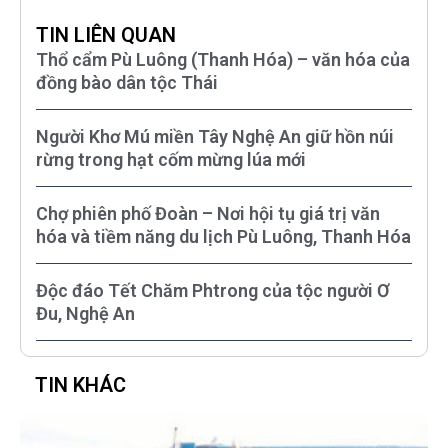
TIN LIÊN QUAN
Thổ cẩm Pù Luông (Thanh Hóa) – văn hóa của
đồng bào dân tộc Thái
Người Khơ Mú miền Tây Nghệ An giữ hồn núi
rừng trong hạt cốm mừng lúa mới
Chợ phiên phố Đoàn – Nơi hội tụ giá trị văn
hóa và tiềm năng du lịch Pù Luông, Thanh Hóa
Độc đáo Tết Chăm Phtrong của tộc người Ơ
Đu, Nghệ An
TIN KHÁC