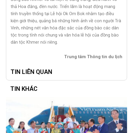
thả Hoa đăng, đèn nước. Triển lãm là hoạt động mang
tính truyền thống tại Lễ hội Ok Om Bok nhằm tạo điều
kiện giới thiệu, quảng bá những hình ảnh về con người Trà
Vinh, những nét văn hóa đặc sắc của đồng bào các dân
tộc trong tỉnh nói chung và văn hóa lễ hội của đồng bào
dân tộc Khmer nói riêng.
Trung tâm Thông tin du lịch
TIN LIÊN QUAN
TIN KHÁC