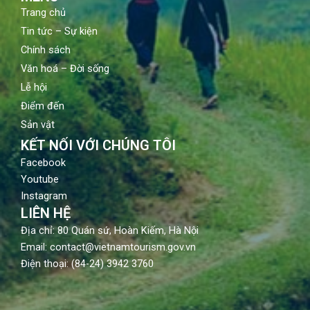
Trang chủ
Tin tức – Sự kiện
Chính sách
Văn hoá – Đời sống
Lễ hội
Điểm đến
Sản vật
KẾT NỐI VỚI CHÚNG TÔI
Facebook
Youtube
Instagram
LIÊN HỆ
Địa chỉ: 80 Quán sứ, Hoàn Kiếm, Hà Nội
Email: contact@vietnamtourism.gov.vn
Điện thoại: (84-24) 3942 3760