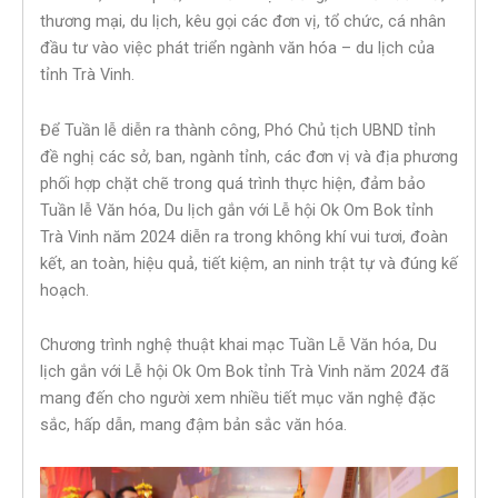
thương mại, du lịch, kêu gọi các đơn vị, tổ chức, cá nhân
đầu tư vào việc phát triển ngành văn hóa – du lịch của
tỉnh Trà Vinh.
Để Tuần lễ diễn ra thành công, Phó Chủ tịch UBND tỉnh
đề nghị các sở, ban, ngành tỉnh, các đơn vị và địa phương
phối hợp chặt chẽ trong quá trình thực hiện, đảm bảo
Tuần lễ Văn hóa, Du lịch gắn với Lễ hội Ok Om Bok tỉnh
Trà Vinh năm 2024 diễn ra trong không khí vui tươi, đoàn
kết, an toàn, hiệu quả, tiết kiệm, an ninh trật tự và đúng kế
hoạch.
Chương trình nghệ thuật khai mạc Tuần Lễ Văn hóa, Du
lịch gắn với Lễ hội Ok Om Bok tỉnh Trà Vinh năm 2024 đã
mang đến cho người xem nhiều tiết mục văn nghệ đặc
sắc, hấp dẫn, mang đậm bản sắc văn hóa.