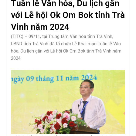
Tuần lễ Văn hóa, Du lịch gắn
với Lễ hội Ok Om Bok tỉnh Trà
Vinh năm 2024
(TITC) – 09/11, tại Trung tâm Văn hóa tỉnh Trà Vinh,
UBND tỉnh Trà Vinh đã tổ chức Lễ Khai mạc Tuần lễ Văn
hóa, Du lịch gắn với Lễ hội Ok Om Bok tỉnh Trà Vinh năm
2024.