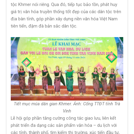
tộc Khmer nói riêng. Qua đó, tiếp tục bảo tồn, phát huy
giá trị văn hóa truyền thống tốt đẹp của các dân tộc trên
địa bàn tỉnh, góp phần xây dựng nền văn hóa Việt Nam
tiên tiến, đậm đà bản sắc dân tộc.
Tiết mục múa dân gian Khmer. Ảnh: Cổng TTĐT tỉnh Trà
Vinh
Lễ hội góp phần tăng cường công tác giao lưu, liên kết
phát triển đa dạng các sản phẩm văn hóa – du lịch với
các tỉnh, thành phố, tìm kiếm thị trường, xúc tiến đầu tư,