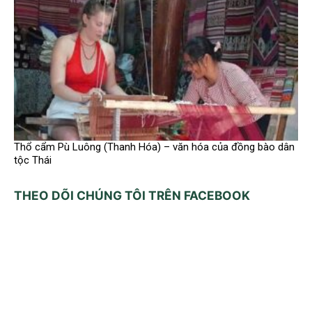
Thổ cẩm Pù Luông (Thanh Hóa) – văn hóa của đồng bào dân
tộc Thái
THEO DÕI CHÚNG TÔI TRÊN FACEBOOK