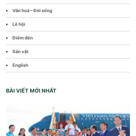
Văn hoá – Đời sống
Lễ hội
Điểm đến
Sản vật
English
BÀI VIẾT MỚI NHẤT