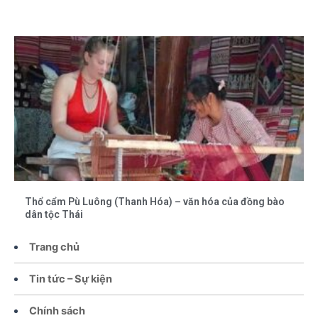
Thổ cẩm Pù Luông (Thanh Hóa) – văn hóa của đồng bào
dân tộc Thái
Trang chủ
Tin tức – Sự kiện
Chính sách