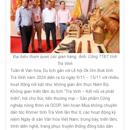
Đại biểu tham quan các gian hàng. Ảnh: Cổng TTĐT tỉnh
Trà Vinh
Tuần lễ Văn hóa, Du lịch gắn với Lễ hội Ok Om Bok tỉnh
Trà Vinh năm 2024 diễn ra từ ngày 9/11 – 15/11 với nhiều
hoạt động nổi bật như: không gian ẩm thực Nam Bộ;
Không gian triển lãm du lịch “Trà Vinh – Kết nối và phát
triển”; hội chợ Xúc tiến thương mại – Sản phẩm Công
nghiệp nông thôn và OCOP; liên hoan Múa không chuyên
dân tộc Khmer tỉnh Trà Vinh lần thứ II; các hoạt động kỷ
niệm Ngày di sản Văn hóa Việt Nam; trưng bày, triển lãm,
trình diễn nghề, trang phục truyền thống đồng bào dân