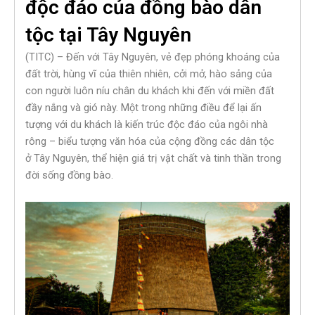
độc đáo của đồng bào dân
tộc tại Tây Nguyên
(TITC) – Đến với Tây Nguyên, vẻ đẹp phóng khoáng của
đất trời, hùng vĩ của thiên nhiên, cởi mở, hào sảng của
con người luôn níu chân du khách khi đến với miền đất
đầy nắng và gió này. Một trong những điều để lại ấn
tượng với du khách là kiến trúc độc đáo của ngôi nhà
rông – biểu tượng văn hóa của cộng đồng các dân tộc
ở Tây Nguyên, thể hiện giá trị vật chất và tinh thần trong
đời sống đồng bào.