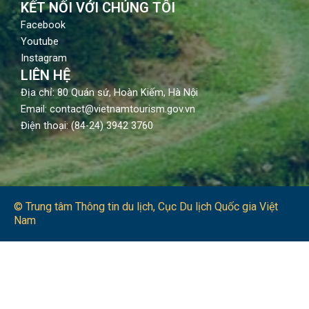
KẾT NỐI VỚI CHÚNG TÔI
Facebook
Youtube
Instagram
LIÊN HỆ
Địa chỉ: 80 Quán sứ, Hoàn Kiếm, Hà Nội
Email: contact@vietnamtourism.gov.vn
Điện thoại: (84-24) 3942 3760
© Trung tâm Thông tin du lịch​, Cục Du lịch Quốc gia Việt
Nam