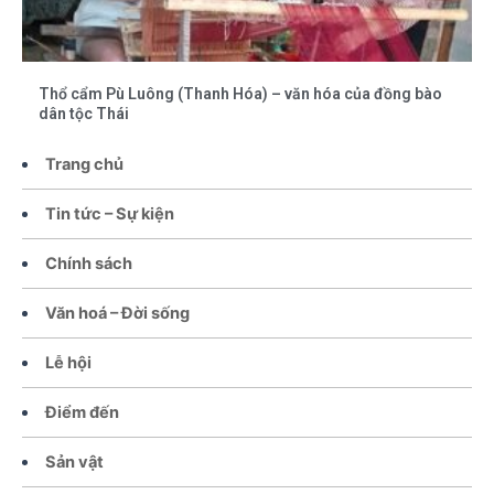
Thổ cẩm Pù Luông (Thanh Hóa) – văn hóa của đồng bào
dân tộc Thái
Trang chủ
Tin tức – Sự kiện
Chính sách
Văn hoá – Đời sống
Lễ hội
Điểm đến
Sản vật