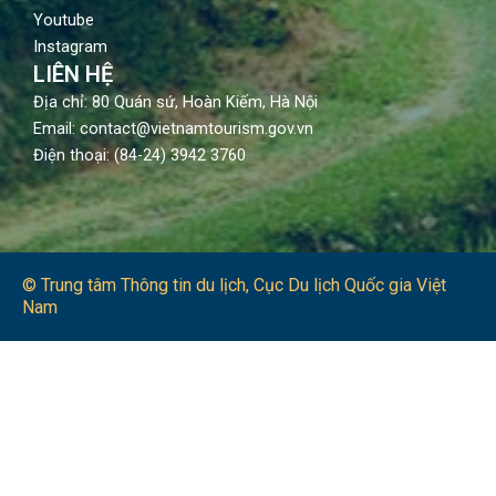
Youtube
Instagram
LIÊN HỆ
Địa chỉ: 80 Quán sứ, Hoàn Kiếm, Hà Nội
Email: contact@vietnamtourism.gov.vn
Điện thoại: (84-24) 3942 3760
© Trung tâm Thông tin du lịch​, Cục Du lịch Quốc gia Việt
Nam