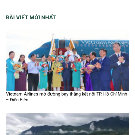
BÀI VIẾT MỚI NHẤT
Vietnam Airlines mở đường bay thẳng kết nối TP. Hồ Chí Minh
– Điện Biên