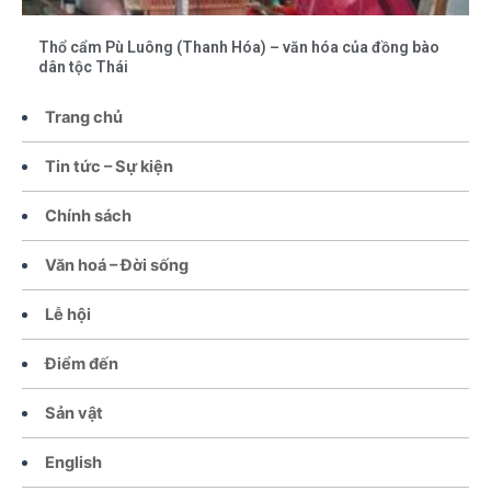
Thổ cẩm Pù Luông (Thanh Hóa) – văn hóa của đồng bào
dân tộc Thái
Trang chủ
Tin tức – Sự kiện
Chính sách
Văn hoá – Đời sống
Lễ hội
Điểm đến
Sản vật
English