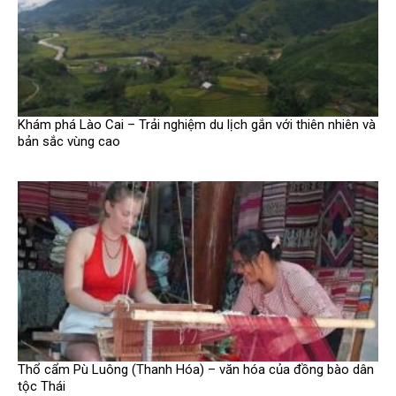
Khám phá Lào Cai – Trải nghiệm du lịch gắn với thiên nhiên và
bản sắc vùng cao
Thổ cẩm Pù Luông (Thanh Hóa) – văn hóa của đồng bào dân
tộc Thái