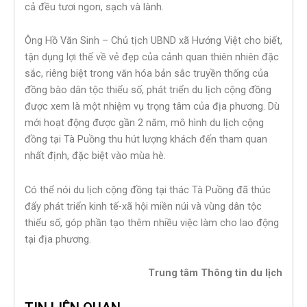
cả đều tươi ngon, sạch và lành.
Ông Hồ Văn Sinh – Chủ tịch UBND xã Hướng Việt cho biết,
tận dụng lợi thế về vẻ đẹp của cảnh quan thiên nhiên đặc
sắc, riêng biệt trong văn hóa bản sắc truyền thống của
đồng bào dân tộc thiểu số, phát triển du lịch cộng đồng
được xem là một nhiệm vụ trọng tâm của địa phương. Dù
mới hoạt động được gần 2 năm, mô hình du lịch cộng
đồng tại Tà Puồng thu hút lượng khách đến tham quan
nhất định, đặc biệt vào mùa hè.
Có thể nói du lịch cộng đồng tại thác Tà Puồng đã thúc
đẩy phát triển kinh tế-xã hội miền núi và vùng dân tộc
thiểu số, góp phần tạo thêm nhiều việc làm cho lao động
tại địa phương.
Trung tâm Thông tin du lịch