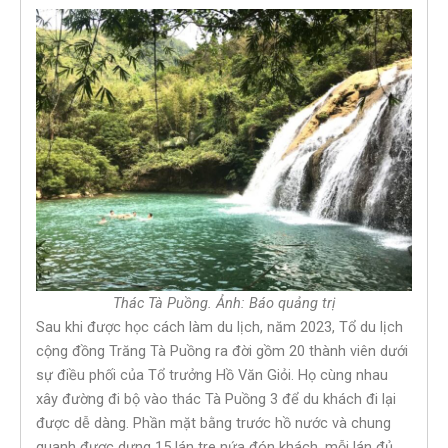
Thác Tà Puồng. Ảnh: Báo quảng trị
Sau khi được học cách làm du lịch, năm 2023, Tổ du lịch
cộng đồng Trăng Tà Puồng ra đời gồm 20 thành viên dưới
sự điều phối của Tổ trưởng Hồ Văn Giỏi. Họ cùng nhau
xây đường đi bộ vào thác Tà Puồng 3 để du khách đi lại
được dễ dàng. Phần mặt bằng trước hồ nước và chung
quanh được dựng 15 lán tre nứa đón khách, mỗi lán đủ