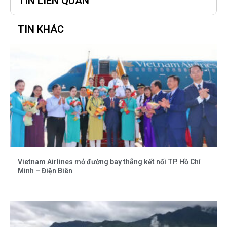
TIN LIÊN QUAN
TIN KHÁC
Vietnam Airlines mở đường bay thẳng kết nối TP. Hồ Chí
Minh – Điện Biên