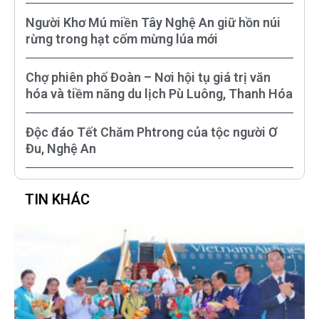
Người Khơ Mú miền Tây Nghệ An giữ hồn núi
rừng trong hạt cốm mừng lúa mới
Chợ phiên phố Đoàn – Nơi hội tụ giá trị văn
hóa và tiềm năng du lịch Pù Luông, Thanh Hóa
Độc đáo Tết Chăm Phtrong của tộc người Ơ
Đu, Nghệ An
TIN KHÁC