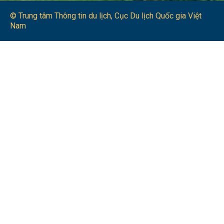
© Trung tâm Thông tin du lịch​, Cục Du lịch Quốc gia Việt
Nam