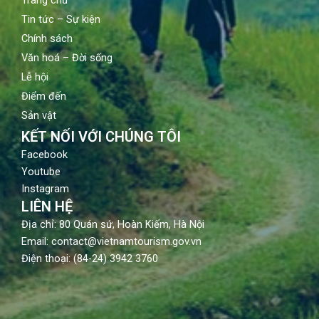
Tin tức – Sự kiện
Chính sách
Văn hoá – Đời sống
Lễ hội
Điểm đến
Sản vật
KẾT NỐI VỚI CHÚNG TÔI
Facebook
Youtube
Instagram
LIÊN HỆ
Địa chỉ: 80 Quán sứ, Hoàn Kiếm, Hà Nội
Email: contact@vietnamtourism.gov.vn
Điện thoại: (84-24) 3942 3760