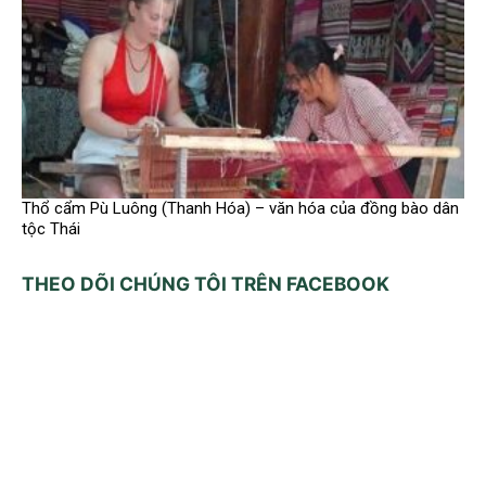
Thổ cẩm Pù Luông (Thanh Hóa) – văn hóa của đồng bào dân
tộc Thái
THEO DÕI CHÚNG TÔI TRÊN FACEBOOK