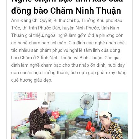
đồng bào Chăm Ninh Thuận
Anh Đàng Chí Quyết, Bí thư Chi bộ, Trưởng Khu phố Bàu
Trúc, thị trấn Phước Dân, huyện Ninh Phước, tỉnh Ninh
Thuận giới thiệu, ngoài nghề làm gốm ở địa phương còn
có nghề chạm bạc tinh xảo. Gia đình các nghệ nhân chế
tác nhiều sản phẩm phục vụ nghi lễ tâm linh của đồng
bào Chăm ở 2 tỉnh Ninh Thuận và Bình Thuận. Các gia
đình làm nghề chạm bạc cho thu nhập ổn định, nuôi dạy
con cái ăn học trưởng thành, tích cực góp phần xây dựng
quê hương giàu đẹp.