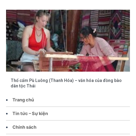
Thổ cẩm Pù Luông (Thanh Hóa) – văn hóa của đồng bào
dân tộc Thái
Trang chủ
Tin tức – Sự kiện
Chính sách