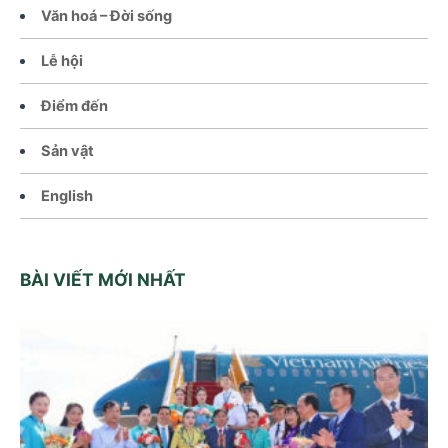
Văn hoá – Đời sống
Lễ hội
Điểm đến
Sản vật
English
BÀI VIẾT MỚI NHẤT