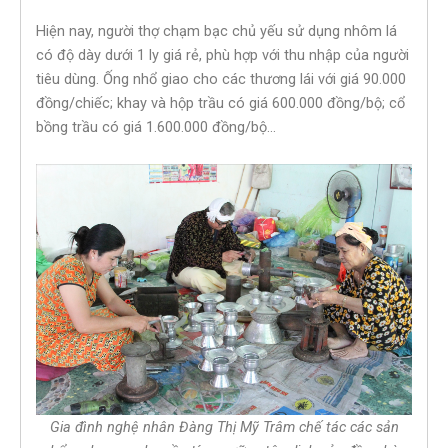
Hiện nay, người thợ chạm bạc chủ yếu sử dụng nhôm lá
có độ dày dưới 1 ly giá rẻ, phù hợp với thu nhập của người
tiêu dùng. Ống nhổ giao cho các thương lái với giá 90.000
đồng/chiếc; khay và hộp trầu có giá 600.000 đồng/bộ; cổ
bồng trầu có giá 1.600.000 đồng/bộ…
Gia đình nghệ nhân Đàng Thị Mỹ Trâm chế tác các sản