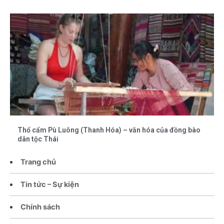
Thổ cẩm Pù Luông (Thanh Hóa) – văn hóa của đồng bào
dân tộc Thái
Trang chủ
Tin tức – Sự kiện
Chính sách