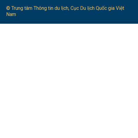
© Trung tâm Thông tin du lịch​, Cục Du lịch Quốc gia Việt
Nam