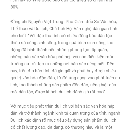
lịch này với tỷ lệ đồng bào dân tộc thiểu số chiếm trên
80%.
Đồng chí Nguyễn Việt Trung- Phó Giám đốc Sở Văn hóa,
Thể thao và Du lịch, Chủ tịch Hội Văn nghệ dân gian tỉnh
cho biết: “Với đặc thù tỉnh có nhiều đồng bào dân tộc
thiểu số cùng sinh sống, trong quá trình sinh sống, lao
động đã hình thành nên những phong tục tập quán,
những bản sắc văn hóa phù hợp với các điều kiện môi
trường cư trú; tạo ra những nét bản sắc riêng biệt. Đến
nay, trên địa bàn tỉnh đã gìn giữ và phát huy được nhiều
giá trị văn hóa độc đáo, từ đó ứng dụng vào phát triển du
lịch, tạo thành những sản phẩm độc đáo, riêng biệt của
mỗi dân tộc, được khách du lịch đánh giá rất cao”.
Với mục tiêu phát triển du lịch với bản sắc văn hóa hấp
dẫn và trở thành ngành kinh tế quan trọng của tỉnh, ngành
Du lịch xác định rõ mục tiêu xây dựng sản phẩm du lịch
có chất lượng cao, đa dạng, có thương hiệu và là một