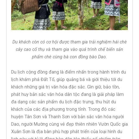
Du khách còn có cơ hội được tham gia trải nghiệm hái chè
cây cao cổ thụ và tham gia vào quá trình chế biến sản
phẩm chè cùng bà con đồng bào Dao.
Du lịch cộng đồng đang là điểm nhấn trong hành trình du
lịch khám phá Đất Tổ, giúp quảng bá và giới thiệu tới du
khách những giá trị văn hóa đặc sắc. Gìn giữ, bảo tồn,
phát huy bản sắc văn hóa dân tộc đang là giải pháp làm
đa dạng các sản phẩm du lịch đặc trưng, thu hút du
khách của các địa phương trong tỉnh. Trong đó các
huyện Tân Sơn và Thanh Sơn với bản sắc văn hóa người
Dao, người Mường cùng vẻ đẹp thiên nhiên Vườn Quốc gia
Xuân Sơn là địa bàn phù hợp phát triển của loại hình du