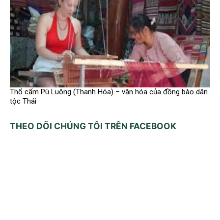
Thổ cẩm Pù Luông (Thanh Hóa) – văn hóa của đồng bào dân
tộc Thái
THEO DÕI CHÚNG TÔI TRÊN FACEBOOK