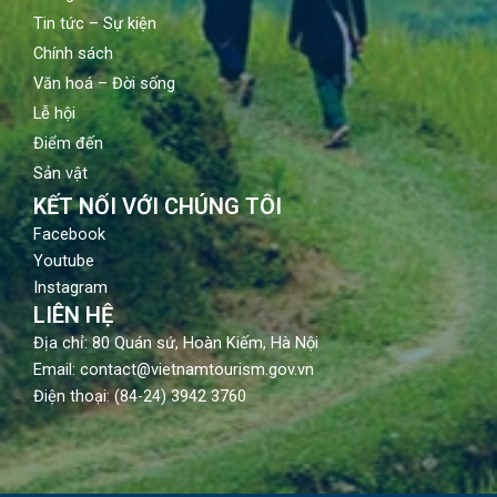
Tin tức – Sự kiện
Chính sách
Văn hoá – Đời sống
Lễ hội
Điểm đến
Sản vật
KẾT NỐI VỚI CHÚNG TÔI
Facebook
Youtube
Instagram
LIÊN HỆ
Địa chỉ: 80 Quán sứ, Hoàn Kiếm, Hà Nội
Email: contact@vietnamtourism.gov.vn
Điện thoại: (84-24) 3942 3760