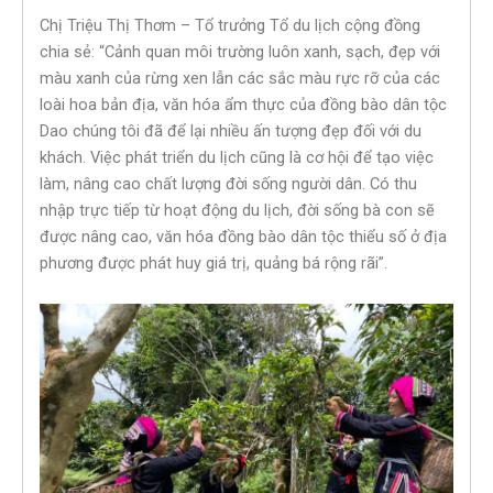
Chị Triệu Thị Thơm – Tổ trưởng Tổ du lịch cộng đồng
chia sẻ: “Cảnh quan môi trường luôn xanh, sạch, đẹp với
màu xanh của rừng xen lẫn các sắc màu rực rỡ của các
loài hoa bản địa, văn hóa ẩm thực của đồng bào dân tộc
Dao chúng tôi đã để lại nhiều ấn tượng đẹp đối với du
khách. Việc phát triển du lịch cũng là cơ hội để tạo việc
làm, nâng cao chất lượng đời sống người dân. Có thu
nhập trực tiếp từ hoạt động du lịch, đời sống bà con sẽ
được nâng cao, văn hóa đồng bào dân tộc thiểu số ở địa
phương được phát huy giá trị, quảng bá rộng rãi”.