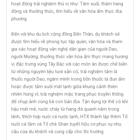
hoạt động trải nghiệm thú vị như: Tắm suối, thăm hang
động và thưởng thức, tìm hiểu về văn hóa ẩm thực địa
phương.
Đến với khu du lịch cộng đồng Bến Thân, du khách sẽ
được tìm hiểu về phong tục tập quán, văn hóa và tham
gia các hoạt động văn nghệ dân gian của người Dao,
người Mường; thưởng thức văn hóa ẩm thực mang hương
vị đặc trưng vùng Tây Bắc với các món ăn được chế biến
từ những nguyên liệu tươi sẵn có; trải nghiệm tắm lá
thuốc người Dao, ngâm mình trong bồn thuốc lá đun ấm
hoặc được tắm suối mát lạnh giữa khung cảnh thiên
nhiên hùng vĩ; trải nghiệm mặc trang phục truyền thống
để chụp ảnh cùng bà con bản địa. Tận dụng lợi thế có khí
hậu mát mẻ, nước chảy từ hang đá quanh năm trong
lành, thích hợp nuôi cá nước lạnh, HTX thành lập thêm Tổ
nuôi cá tầm và Tổ chè Shan tuyết hữu cơ phục vụ nhu
cầu của du khách và cung cấp cho thị trường.