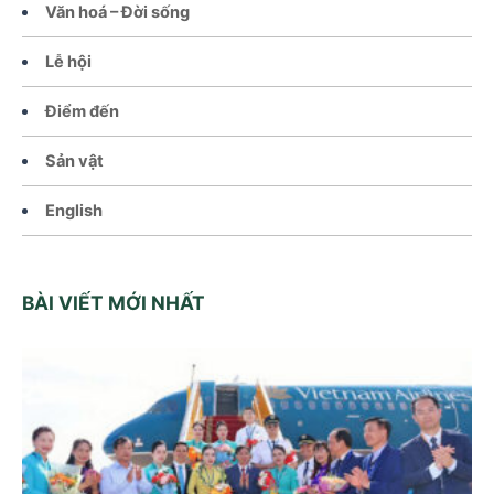
Văn hoá – Đời sống
Lễ hội
Điểm đến
Sản vật
English
BÀI VIẾT MỚI NHẤT