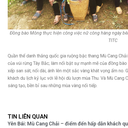
Đồng bào Mông thực hiện công việc nữ công hàng ngày bên
TITC
Quần thể danh thắng quốc gia ruộng bậc thang Mù Cang Chải 
của vúi rừng Tây Bắc; làm nổi bật sự mạnh mẽ của đồng bào 
xếp san sát, nối dài, ánh lên một sắc vàng khát vọng ấm no.
khách du lịch kỷ lục với lễ hội dù lượn mùa Thu. Và Mù Cang 
sáng tạo, bền bỉ sau những mùa vàng nối tiếp.
TIN LIÊN QUAN
Yên Bái: Mù Cang Chải – điểm đến hấp dẫn khách qu