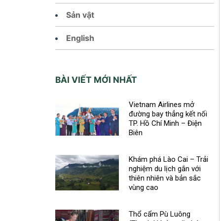
Sản vật
English
BÀI VIẾT MỚI NHẤT
Vietnam Airlines mở
đường bay thẳng kết nối
TP. Hồ Chí Minh – Điện
Biên
Khám phá Lào Cai – Trải
nghiệm du lịch gắn với
thiên nhiên và bản sắc
vùng cao
Thổ cẩm Pù Luông