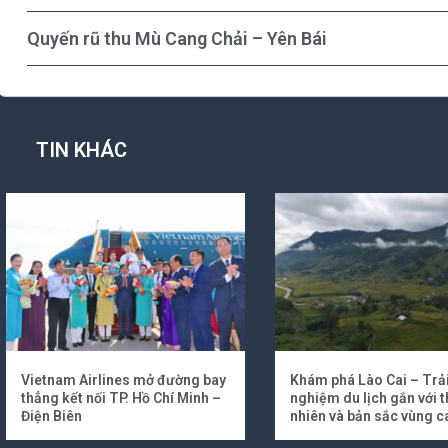
Quyến rũ thu Mù Cang Chải – Yên Bái
TIN KHÁC
Vietnam Airlines mở đường bay
Khám phá Lào Cai – Trả
thẳng kết nối TP. Hồ Chí Minh –
nghiệm du lịch gắn với t
Điện Biên
nhiên và bản sắc vùng c