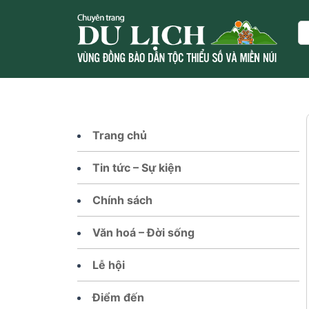
Skip
to
Se
content
Trang chủ
Tin tức – Sự kiện
Chính sách
Văn hoá – Đời sống
Lễ hội
Điểm đến