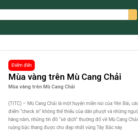
arch
Điểm đến
Mùa vàng trên Mù Cang Chải
Mùa vàng trên Mù Cang Chải
(TITC) – Mù Cang Chải là một huyện miền núi của Yên Bái, c
điểm “check in” không thể thiếu của dân phượt và những ngườ
hàng năm, những tín đồ “xê dịch” thường đổ về Mù Cang Chả
ruộng bậc thang được cho đẹp nhất vùng Tây Bắc này.