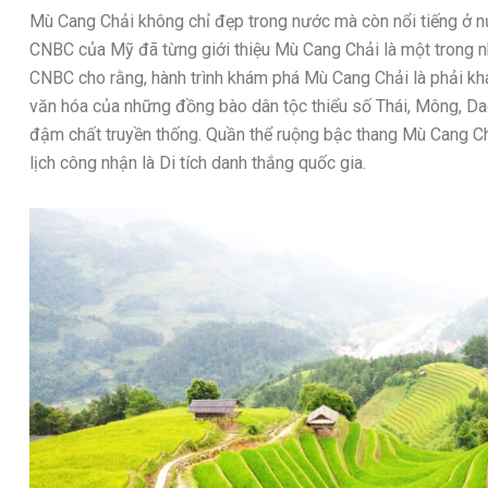
Mù Cang Chải không chỉ đẹp trong nước mà còn nổi tiếng ở n
CNBC của Mỹ đã từng giới thiệu Mù Cang Chải là một trong 
CNBC cho rằng, hành trình khám phá Mù Cang Chải là phải k
văn hóa của những đồng bào dân tộc thiểu số Thái, Mông, D
đậm chất truyền thống. Quần thể ruộng bậc thang Mù Cang C
lịch công nhận là Di tích danh thắng quốc gia.