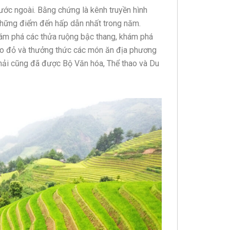
ước ngoài. Bằng chứng là kênh truyền hình
những điểm đến hấp dẫn nhất trong năm.
hám phá các thửa ruộng bậc thang, khám phá
ao đỏ và thưởng thức các món ăn địa phương
hải cũng đã được Bộ Văn hóa, Thể thao và Du