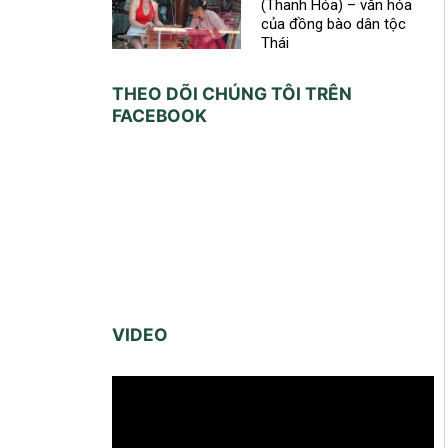
(Thanh Hóa) – văn hóa
của đồng bào dân tộc
Thái
THEO DÕI CHÚNG TÔI TRÊN
FACEBOOK
VIDEO