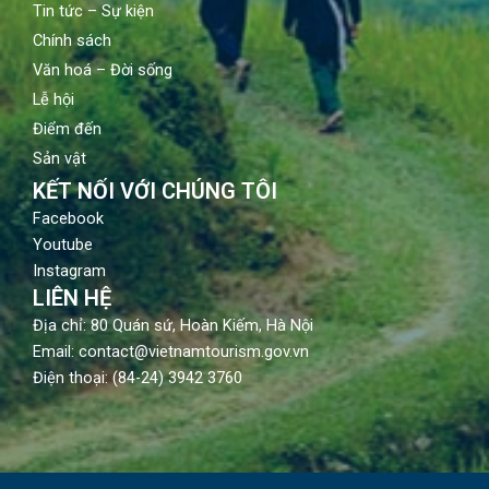
Tin tức – Sự kiện
Chính sách
Văn hoá – Đời sống
Lễ hội
Điểm đến
Sản vật
KẾT NỐI VỚI CHÚNG TÔI
Facebook
Youtube
Instagram
LIÊN HỆ
Địa chỉ: 80 Quán sứ, Hoàn Kiếm, Hà Nội
Email: contact@vietnamtourism.gov.vn
Điện thoại: (84-24) 3942 3760