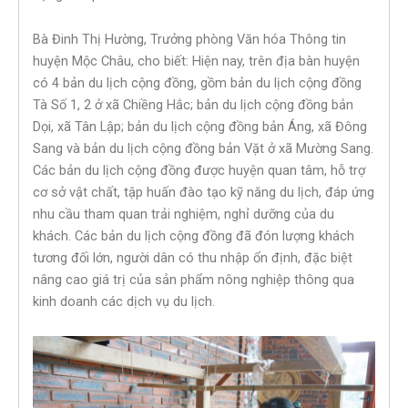
Bà Đinh Thị Hường, Trưởng phòng Văn hóa Thông tin
huyện Mộc Châu, cho biết: Hiện nay, trên địa bàn huyện
có 4 bản du lịch cộng đồng, gồm bản du lịch cộng đồng
Tà Số 1, 2 ở xã Chiềng Hắc; bản du lịch cộng đồng bản
Dọi, xã Tân Lập; bản du lịch cộng đồng bản Áng, xã Đông
Sang và bản du lịch cộng đồng bản Vặt ở xã Mường Sang.
Các bản du lịch cộng đồng được huyện quan tâm, hỗ trợ
cơ sở vật chất, tập huấn đào tạo kỹ năng du lịch, đáp ứng
nhu cầu tham quan trải nghiệm, nghỉ dưỡng của du
khách. Các bản du lịch cộng đồng đã đón lượng khách
tương đối lớn, người dân có thu nhập ổn định, đặc biệt
nâng cao giá trị của sản phẩm nông nghiệp thông qua
kinh doanh các dịch vụ du lịch.