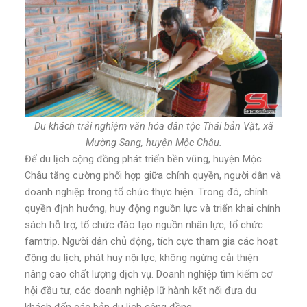
Du khách trải nghiệm văn hóa dân tộc Thái bản Vặt, xã
Mường Sang, huyện Mộc Châu.
Để du lịch cộng đồng phát triển bền vững, huyện Mộc
Châu tăng cường phối hợp giữa chính quyền, người dân và
doanh nghiệp trong tổ chức thực hiện. Trong đó, chính
quyền định hướng, huy động nguồn lực và triển khai chính
sách hỗ trợ, tổ chức đào tạo nguồn nhân lực, tổ chức
famtrip. Người dân chủ động, tích cực tham gia các hoạt
động du lịch, phát huy nội lực, không ngừng cải thiện
nâng cao chất lượng dịch vụ. Doanh nghiệp tìm kiếm cơ
hội đầu tư, các doanh nghiệp lữ hành kết nối đưa du
khách đến các bản du lịch cộng đồng.