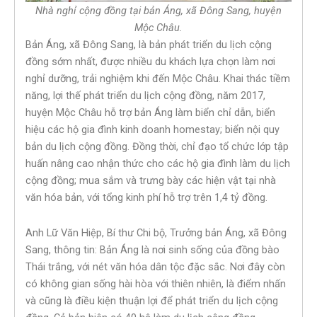
Nhà nghỉ cộng đồng tại bản Áng, xã Đông Sang, huyện
Mộc Châu.
Bản Áng, xã Đông Sang, là bản phát triển du lịch cộng
đồng sớm nhất, được nhiều du khách lựa chọn làm nơi
nghỉ dưỡng, trải nghiệm khi đến Mộc Châu. Khai thác tiềm
năng, lợi thế phát triển du lịch cộng đồng, năm 2017,
huyện Mộc Châu hỗ trợ bản Áng làm biển chỉ dẫn, biển
hiệu các hộ gia đình kinh doanh homestay; biển nội quy
bản du lịch cộng đồng. Đồng thời, chỉ đạo tổ chức lớp tập
huấn nâng cao nhận thức cho các hộ gia đình làm du lịch
cộng đồng; mua sắm và trưng bày các hiện vật tại nhà
văn hóa bản, với tổng kinh phí hỗ trợ trên 1,4 tỷ đồng.
Anh Lữ Văn Hiệp, Bí thư Chi bộ, Trưởng bản Áng, xã Đông
Sang, thông tin: Bản Áng là nơi sinh sống của đồng bào
Thái trắng, với nét văn hóa dân tộc đặc sắc. Nơi đây còn
có không gian sống hài hòa với thiên nhiên, là điểm nhấn
và cũng là điều kiện thuận lợi để phát triển du lịch cộng