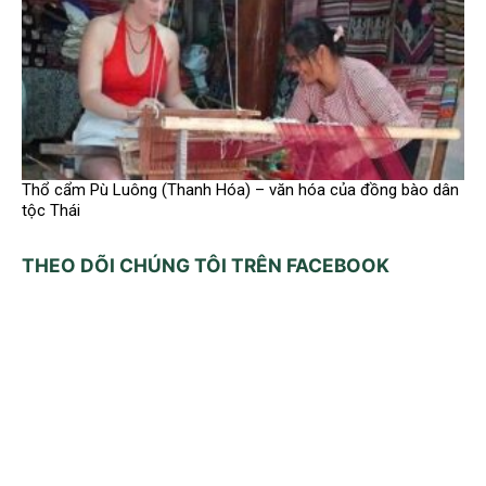
Thổ cẩm Pù Luông (Thanh Hóa) – văn hóa của đồng bào dân
tộc Thái
THEO DÕI CHÚNG TÔI TRÊN FACEBOOK