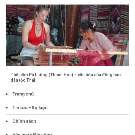
Thổ cẩm Pù Luông (Thanh Hóa) – văn hóa của đồng bào
dân tộc Thái
Trang chủ
Tin tức – Sự kiện
Chính sách
Văn hoá – Đời sống