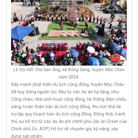
Lễ hội Hết Chá bản Áng, xã Đông Sang, huyện Mộc Châu
năm 2024.
Đẩy mạnh phát triển du lịch cộng đồng, huyện Mộc Châu
đã huy động nguồn lực đầu tư các dự án hạ tầng, như:
Cổng chào, nhà sinh hoạt cộng đồng, hệ thống điện chiếu
sáng, hoàn thiện bản du lịch cộng đồng, thu hút nhà tài
trợ lập quy hoạch bản du lịch cộng đồng. Đồng thời, tranh
thủ sự hỗ trợ từ các dự án phi chính phủ (dự án Great của
Chính phủ Úc, AOP) hỗ trợ về chuyên gia, kỹ năng, xây
dựng sản phẩm.