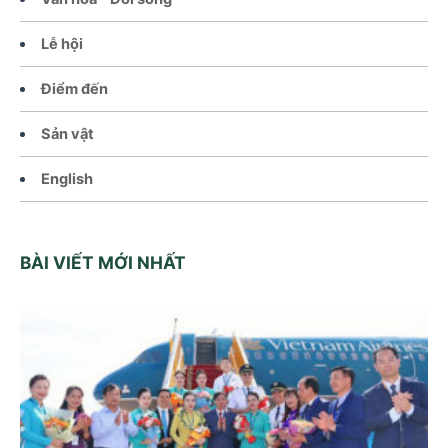
Lễ hội
Điểm đến
Sản vật
English
BÀI VIẾT MỚI NHẤT