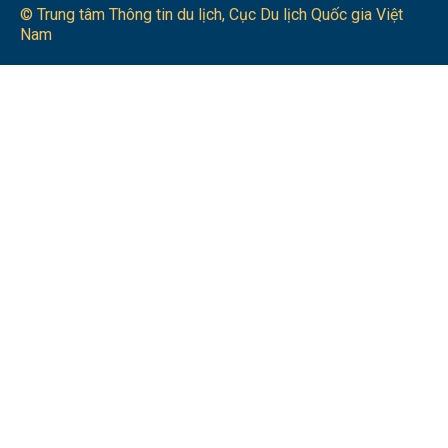
© Trung tâm Thông tin du lịch​, Cục Du lịch Quốc gia Việt
Nam