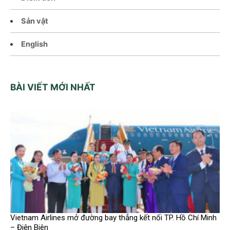
Sản vật
English
BÀI VIẾT MỚI NHẤT
Vietnam Airlines mở đường bay thẳng kết nối TP. Hồ Chí Minh
– Điện Biên