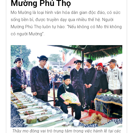
Mường Phú Thọ
Mo Mường là loại hình văn hóa dân gian độc đáo, có sức
sống bền bỉ, được truyền dạy qua nhiều thế hệ. Người
Mường Phú Thọ luôn tự hào: “Nếu không có Mo thì không
có người Mường”.
Thầy mo đóng vai trò trung tâm trong việc hành lễ tại các