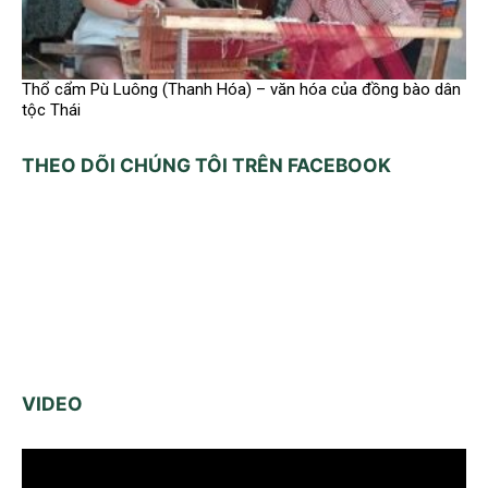
Thổ cẩm Pù Luông (Thanh Hóa) – văn hóa của đồng bào dân
tộc Thái
THEO DÕI CHÚNG TÔI TRÊN FACEBOOK
VIDEO