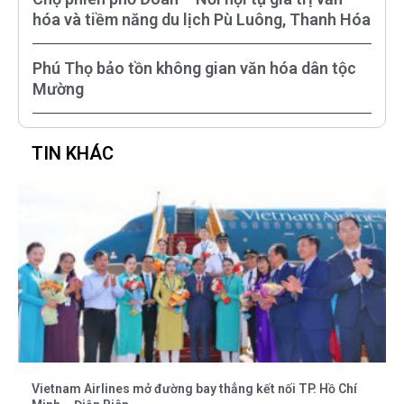
hóa và tiềm năng du lịch Pù Luông, Thanh Hóa
Phú Thọ bảo tồn không gian văn hóa dân tộc
Mường
TIN KHÁC
Vietnam Airlines mở đường bay thẳng kết nối TP. Hồ Chí