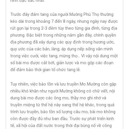
hình đặc sắc nhất.
Trước đây đám tang của người Mường Phú Thọ thường
kéo dài trong khoảng 7 đến 8 ngày, nhưng ngày nay được
rút gọn lại trong 2-3 đêm tùy theo từng gia đình, từng địa
phương. Đặc biệt trong những năm gần đây, chính quyền
địa phương đã xây dựng các quy định trong hương ước,
quy ước của các bản, làng; áp dụng nếp sống văn minh
trong việc cưới, việc tang, mừng thọ… Vì vậy nội dung một
số bài mo được cắt bớt, giản lược và mo gộp các đoạn
để đảm bảo thời gian tổ chức tang lễ.
Tuy nhiên, việc bảo tồn và lưu truyền Mo Mường còn gặp
nhiều khó khăn như người Mường không có chữ viết, nội
dung bài mo được các ông mo, thầy mo ghi nhớ và
truyền miệng từ thế hệ này sang thế hệ khác, trong quá
trình lưu truyền, bảo tồn số lượng câu mo, bài mo không
còn được đầy đủ như ban đầu. Trước sự phát triển kinh
tế, xã hội của đất nước trong thời đại bùng nổ về công