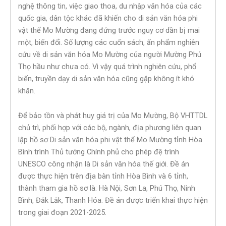
nghệ thông tin, việc giao thoa, du nhập văn hóa của các
quốc gia, dân tộc khác đã khiến cho di sản văn hóa phi
vật thể Mo Mường đang đứng trước nguy cơ dần bị mai
một, biến đổi. Số lượng các cuốn sách, ấn phẩm nghiên
cứu về di sản văn hóa Mo Mường của người Mường Phú
Thọ hầu như chưa có. Vì vậy quá trình nghiên cứu, phổ
biến, truyền dạy di sản văn hóa cũng gặp không ít khó
khăn.
Để bảo tồn và phát huy giá trị của Mo Mường, Bộ VHTTDL
chủ trì, phối hợp với các bộ, ngành, địa phương liên quan
lập hồ sơ Di sản văn hóa phi vật thể Mo Mường tỉnh Hòa
Bình trình Thủ tướng Chính phủ cho phép đệ trình
UNESCO công nhận là Di sản văn hóa thế giới. Đề án
được thực hiện trên địa bàn tỉnh Hòa Bình và 6 tỉnh,
thành tham gia hồ sơ là: Hà Nội, Sơn La, Phú Thọ, Ninh
Bình, Đắk Lắk, Thanh Hóa. Đề án được triển khai thực hiện
trong giai đoạn 2021-2025.