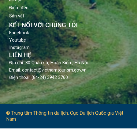
Điểm đến
Sản vật
KẾT NỐI VỚI CHÚNG TÔI
Facebook
Youtube
Instagram
LIÊN HỆ
Địa chỉ: 80 Quán sứ, Hoàn Kiếm, Hà Nội
Email: contact@vietnamtourism.gov.vn
Điện thoại: (84-24) 3942 3760
© Trung tâm Thông tin du lịch​, Cục Du lịch Quốc gia Việt
Nam