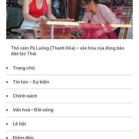
Thổ cẩm Pù Luông (Thanh Hóa) – văn hóa của đồng bào
dân tộc Thái
Trang chủ
Tin tức – Sự kiện
Chính sách
Văn hoá – Đời sống
Lễ hội
Điểm đến