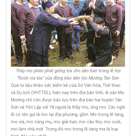
Thầy mo phân phát giống lúa cho dân bản trong lễ hội
“Rước vía lúa” của đồng bào dân tộc Mường Tân Sơn
Qua tư liệu khảo sát, kiểm kê của Sở Văn hóa, Thể thao
và Du lịch (VHTTDL), hiện nay trên địa bàn tỉnh, di sản Mo
Mường chỉ còn được bảo lưu trên địa bàn hai huyện Tân
Sơn và Yên Lập với 18 người là thầy mo, ông mo. Các nghi
lễ có tên gọi là mo tại địa phương, gồm: Mo trong lễ tang,
mo vía, mo cúng mụ, mo giải hạn, mo cầu thọ, mo cưới,
mo làm nhà mới. Trong đó mo trong lễ tang ma là loại