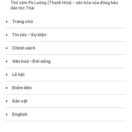
Thổ cẩm Pù Luông (Thanh Hóa) – văn hóa của đồng bào
dân tộc Thái
Trang chủ
Tin tức – Sự kiện
Chính sách
Văn hoá – Đời sống
Lễ hội
Điểm đến
Sản vật
English