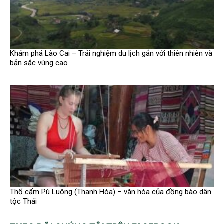
Khám phá Lào Cai – Trải nghiệm du lịch gắn với thiên nhiên và
bản sắc vùng cao
Thổ cẩm Pù Luông (Thanh Hóa) – văn hóa của đồng bào dân
tộc Thái