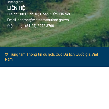
Instagram
LIÊN HỆ
Địa chỉ: 80 Quán sứ, Hoàn Kiếm, Hà Nội
Email: contact@vietnamtourism.gov.vn
Điện thoại: (84-24) 3942 3760
© Trung tâm Thông tin du lịch​, Cục Du lịch Quốc gia Việt
Nam