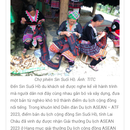
Chợ phiên Sin Suối Hồ. Ảnh: TITC
Đến Sin Suối Hồ du khách sẽ được nghe kể về hành trình
mà người dân nơi đây cùng nhau gắn bó và xây dựng, đưa
một bản từ nghèo khó trở thành điểm du lịch cộng đồng
nổi tiếng. Trong khuôn khổ Diễn đàn Du lịch ASEAN – ATF
2023, điểm bản du lịch cộng đồng Sin Suối Hồ, tỉnh Lai
Châu đã vinh dự được nhận Giải thưởng Du lịch ASEAN
2023 ở Hạng mục giải thưởng Du lịch cộng đồng ASEAN