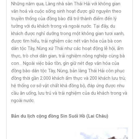
Những năm qua, Làng nhà sàn Thái Hải với không gian
văn hoá và cuộc sống sinh hoạt được giữ nguyên theo
truyền thống của đồng bào đã trở thành điểm đến lý
tưởng với du khách trong và ngoài nước. Tại đây, du
khách được nghỉ dưỡng trong một không gian tươi xanh,
được tìm hiểu, trải nghiệm các nét văn hóa của bà con
dân tộc Tày, Nùng xứ Thái như các hoạt động lễ hội, ẩm
thực, trò chơi dân gian, trải nghiệm nông nghiệp cùng bà
con… Ngoài việc bảo tồn, gìn giữ nét đẹp văn hóa của
đồng bào dân tộc Tày, Nùng, bản làng Thái Hải còn phục
đồng thời gần 2.000 khách ẩm thực và 200 khách lưu trú;
hệ thống cơ sở vật chất khá đồng bộ, đáp ứng được nhu
cầu ăn uống, lưu trú và trải nghiệm của du khách trong và
ngoài nước.
Bản du lịch cộng đồng Sin Suối Hồ (Lai Châu)