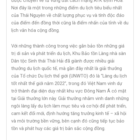
được chuyển về từ vùng đất cách mạng ATK Định Hóa.
Nơi đây là một trong những điểm du lịch tiêu biểu nhất
của Thái Nguyên về chất lượng phục vụ và tính độc đáo
của điểm đến đồng thời cũng là điểm nhấn của tỉnh về du
lịch văn hóa cộng đồng.
Với những thành công trong việc gắn bảo tồn những giá
trị di sản và phát triển du lịch, Khu Bảo tồn Làng nhà sàn
Dân tộc Sinh thái Thái Hải đã giành được nhiều giải
thưởng du lịch quốc tế, mà gần đây nhất là giải thưởng
của Tổ chức Du lịch thế giới (UNWTO) đó là “Làng du lịch
tốt nhất thế giới năm 2022”, trong đó Việt Nam vinh dự
trở thành đại diện duy nhất khu vực Đông Nam Á có mặt
tại Giải thưởng lớn này. Giải thưởng nhằm vinh danh những
ngôi làng lấy du lịch làm mục tiêu và cơ hội để phát triển,
cam kết đổi mới, định hướng tăng trưởng kinh tế – xã hội
và môi trường bền vững, bên cạnh đó cũng tiếp tục bảo
tồn và phát huy các giá trị bản sắc cộng đồng.