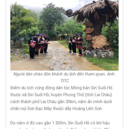
Người dân chào đón khách du lịch đến tham quan. Ảnh:
TITC
Điểm du lịch cộng đồng dân tộc Mông bản Sin Suối Hồ
thuộc xã Sin Suối Hồ, huyện Phong Thổ (tỉnh Lai Châu)
cách thành phố Lai Châu gần 30km, nằm ẩn mình dưới
chân núi Sơn Bạc Mây thuộc dãy Hoàng Liên Sơn.
Do nằm ở độ cao gần 1.500m, Sin Suối Hồ có khí hậu