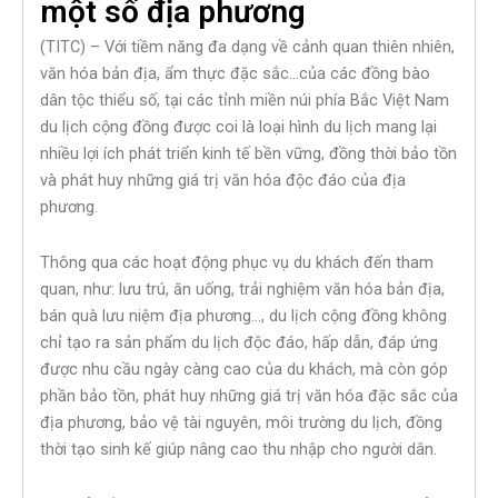
một số địa phương
(TITC) – Với tiềm năng đa dạng về cảnh quan thiên nhiên,
văn hóa bản địa, ẩm thực đặc sắc…của các đồng bào
dân tộc thiểu số, tại các tỉnh miền núi phía Bắc Việt Nam
du lịch cộng đồng được coi là loại hình du lịch mang lại
nhiều lợi ích phát triển kinh tế bền vững, đồng thời bảo tồn
và phát huy những giá trị văn hóa độc đáo của địa
phương.
Thông qua các hoạt động phục vụ du khách đến tham
quan, như: lưu trú, ăn uống, trải nghiệm văn hóa bản địa,
bán quà lưu niệm địa phương…, du lịch cộng đồng không
chỉ tạo ra sản phẩm du lịch độc đáo, hấp dẫn, đáp ứng
được nhu cầu ngày càng cao của du khách, mà còn góp
phần bảo tồn, phát huy những giá trị văn hóa đặc sắc của
địa phương, bảo vệ tài nguyên, môi trường du lịch, đồng
thời tạo sinh kế giúp nâng cao thu nhập cho người dân.