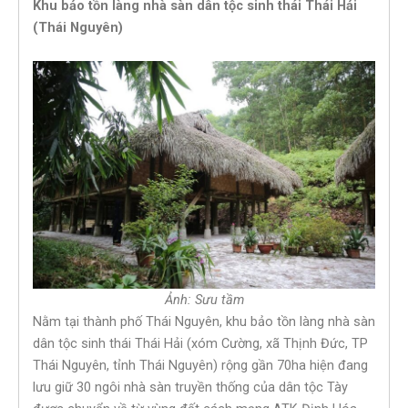
Khu bảo tồn làng nhà sàn dân tộc sinh thái Thái Hải
(Thái Nguyên)
Ảnh: Sưu tầm
Nằm tại thành phố Thái Nguyên, khu bảo tồn làng nhà sàn
dân tộc sinh thái Thái Hải (xóm Cường, xã Thịnh Đức, TP
Thái Nguyên, tỉnh Thái Nguyên) rộng gần 70ha hiện đang
lưu giữ 30 ngôi nhà sàn truyền thống của dân tộc Tày