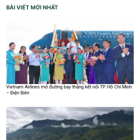
BÀI VIẾT MỚI NHẤT
Vietnam Airlines mở đường bay thẳng kết nối TP. Hồ Chí Minh
– Điện Biên