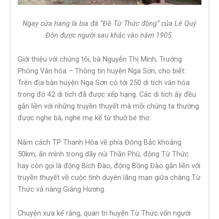
Ngay cửa hang là bia đá “Đề Từ Thức động” của Lê Quý
Đôn được người sau khắc vào năm 1905.
Giới thiệu với chúng tôi, bà Nguyễn Thị Minh, Trưởng
Phòng Văn hóa – Thông tin huyện Nga Sơn, cho biết:
Trên địa bàn huyện Nga Sơn có tới 250 di tích văn hóa
trong đó 42 di tích đã được xếp hạng. Các di tích ấy đều
gắn liền với những truyền thuyết mà mỗi chúng ta thường
được nghe bà, nghe mẹ kể từ thuở bé thơ.
Nằm cách TP Thanh Hóa về phía Đông Bắc khoảng
50km, ẩn mình trong dãy núi Thần Phù, động Từ Thức
hay còn gọi là động Bích Đào, động Bồng Đào gắn liền với
truyền thuyết về cuộc tình duyên lãng mạn giữa chàng Từ
Thức và nàng Giáng Hương.
Chuyện xưa kể rằng, quan tri huyện Từ Thức vốn người