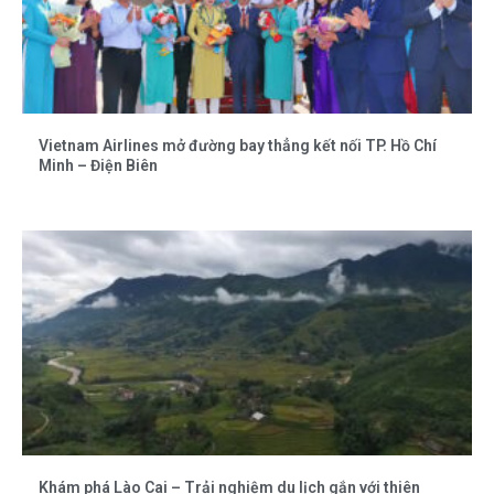
Vietnam Airlines mở đường bay thẳng kết nối TP. Hồ Chí
Minh – Điện Biên
Khám phá Lào Cai – Trải nghiệm du lịch gắn với thiên