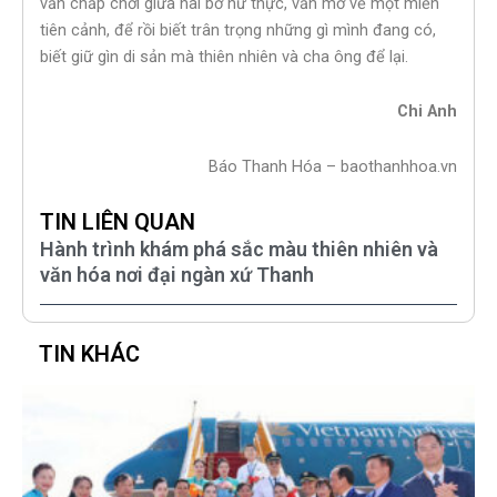
vẫn chấp chới giữa hai bờ hư thực, vẫn mơ về một miền
tiên cảnh, để rồi biết trân trọng những gì mình đang có,
biết giữ gìn di sản mà thiên nhiên và cha ông để lại.
Chi Anh
Báo Thanh Hóa – baothanhhoa.vn
TIN LIÊN QUAN
Hành trình khám phá sắc màu thiên nhiên và
văn hóa nơi đại ngàn xứ Thanh
TIN KHÁC