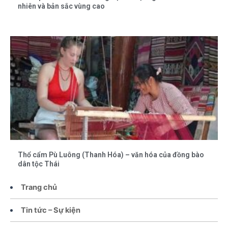
nhiên và bản sắc vùng cao
Thổ cẩm Pù Luông (Thanh Hóa) – văn hóa của đồng bào
dân tộc Thái
Trang chủ
Tin tức – Sự kiện