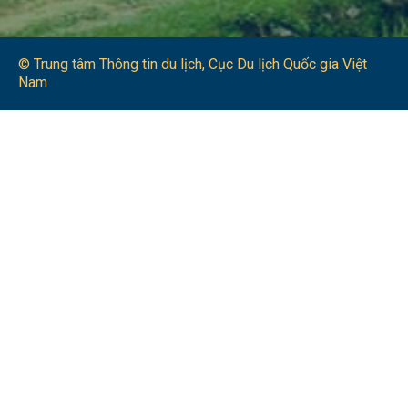
© Trung tâm Thông tin du lịch​, Cục Du lịch Quốc gia Việt
Nam