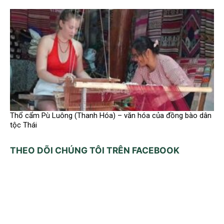
Thổ cẩm Pù Luông (Thanh Hóa) – văn hóa của đồng bào dân
tộc Thái
THEO DÕI CHÚNG TÔI TRÊN FACEBOOK