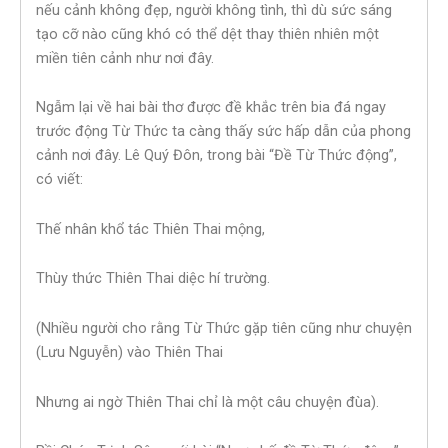
nếu cảnh không đẹp, người không tình, thì dù sức sáng
tạo cỡ nào cũng khó có thể dệt thay thiên nhiên một
miền tiên cảnh như nơi đây.
Ngẫm lại về hai bài thơ được đề khắc trên bia đá ngay
trước động Từ Thức ta càng thấy sức hấp dẫn của phong
cảnh nơi đây. Lê Quý Đôn, trong bài “Đề Từ Thức động”,
có viết:
Thế nhân khổ tác Thiên Thai mộng,
Thùy thức Thiên Thai diệc hí trường.
(Nhiều người cho rằng Từ Thức gặp tiên cũng như chuyện
(Lưu Nguyễn) vào Thiên Thai
Nhưng ai ngờ Thiên Thai chỉ là một câu chuyện đùa).