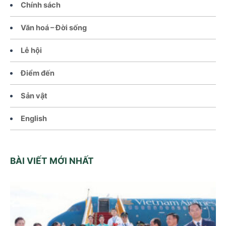
Chính sách
Văn hoá – Đời sống
Lễ hội
Điểm đến
Sản vật
English
BÀI VIẾT MỚI NHẤT