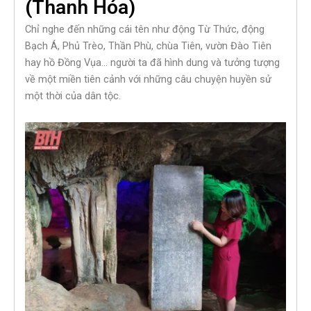
(Thanh Hóa)
Chỉ nghe đến những cái tên như động Từ Thức, động
Bạch Á, Phủ Trèo, Thần Phù, chùa Tiên, vườn Đào Tiên
hay hồ Đồng Vụa… người ta đã hình dung và tưởng tượng
về một miền tiên cảnh với những câu chuyện huyền sử
một thời của dân tộc.