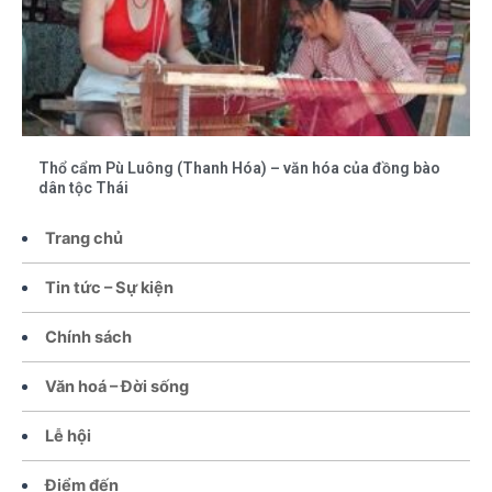
Thổ cẩm Pù Luông (Thanh Hóa) – văn hóa của đồng bào
dân tộc Thái
Trang chủ
Tin tức – Sự kiện
Chính sách
Văn hoá – Đời sống
Lễ hội
Điểm đến