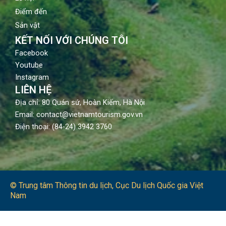
Điểm đến
Sản vật
KẾT NỐI VỚI CHÚNG TÔI
Facebook
Youtube
Instagram
LIÊN HỆ
Địa chỉ: 80 Quán sứ, Hoàn Kiếm, Hà Nội
Email: contact@vietnamtourism.gov.vn
Điện thoại: (84-24) 3942 3760
© Trung tâm Thông tin du lịch​, Cục Du lịch Quốc gia Việt
Nam