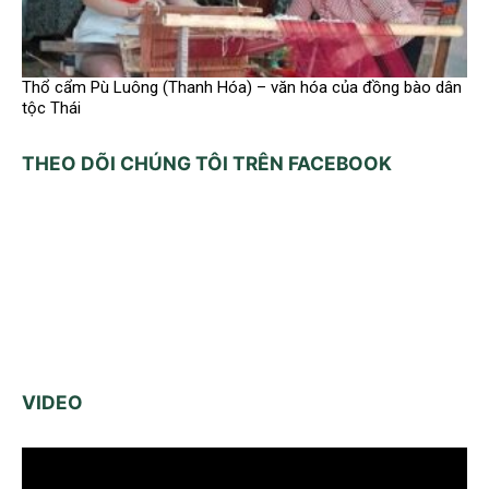
Thổ cẩm Pù Luông (Thanh Hóa) – văn hóa của đồng bào dân
tộc Thái
THEO DÕI CHÚNG TÔI TRÊN FACEBOOK
VIDEO