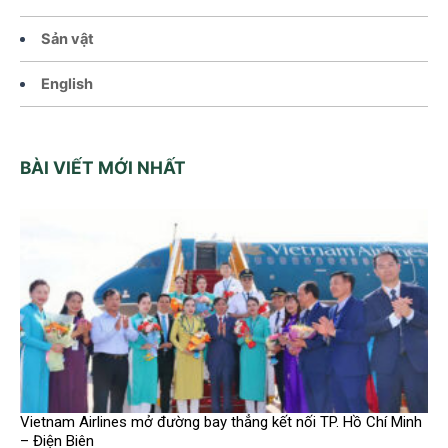
Sản vật
English
BÀI VIẾT MỚI NHẤT
Vietnam Airlines mở đường bay thẳng kết nối TP. Hồ Chí Minh
– Điện Biên