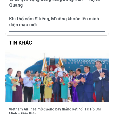
Quang
Khi thổ cẩm S’tiêng, M’nông khoác lên mình
diện mạo mới
TIN KHÁC
Vietnam Airlines mở đường bay thẳng kết nối TP. Hồ Chí
Minh – Điện Biên