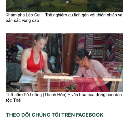
Khám phá Lào Cai – Trải nghiệm du lịch gắn với thiên nhiên và
bản sắc vùng cao
Thổ cẩm Pù Luông (Thanh Hóa) – văn hóa của đồng bào dân
tộc Thái
THEO DÕI CHÚNG TÔI TRÊN FACEBOOK