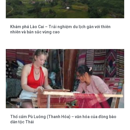
Khám phá Lào Cai – Trải nghiệm du lịch gắn với thiên
nhiên và bản sắc vùng cao
Thổ cẩm Pù Luông (Thanh Hóa) – văn hóa của đồng bào
dân tộc Thái