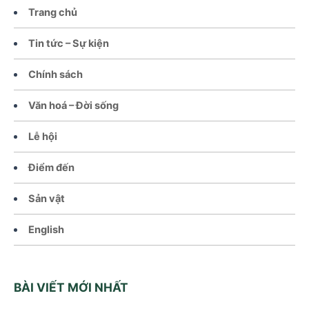
Trang chủ
Tin tức – Sự kiện
Chính sách
Văn hoá – Đời sống
Lễ hội
Điểm đến
Sản vật
English
BÀI VIẾT MỚI NHẤT