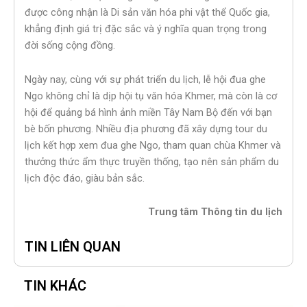
được công nhận là Di sản văn hóa phi vật thể Quốc gia,
khẳng định giá trị đặc sắc và ý nghĩa quan trọng trong
đời sống cộng đồng.
Ngày nay, cùng với sự phát triển du lịch, lễ hội đua ghe
Ngo không chỉ là dịp hội tụ văn hóa Khmer, mà còn là cơ
hội để quảng bá hình ảnh miền Tây Nam Bộ đến với bạn
bè bốn phương. Nhiều địa phương đã xây dựng tour du
lịch kết hợp xem đua ghe Ngo, tham quan chùa Khmer và
thưởng thức ẩm thực truyền thống, tạo nên sản phẩm du
lịch độc đáo, giàu bản sắc.
Trung tâm Thông tin du lịch
TIN LIÊN QUAN
TIN KHÁC