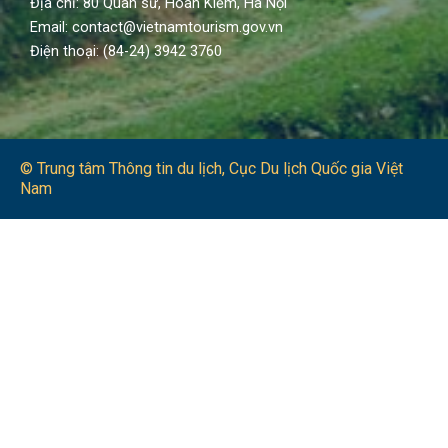
Địa chỉ: 80 Quán sứ, Hoàn Kiếm, Hà Nội
Email: contact@vietnamtourism.gov.vn
Điện thoại: (84-24) 3942 3760
© Trung tâm Thông tin du lịch​, Cục Du lịch Quốc gia Việt
Nam