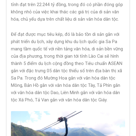
tỉnh đạt trên 22.244 tỷ đồng, trong đó có phần đóng góp
không nhỏ của việc khai thác các giá trị của di sản văn
hóa, chủ yếu dựa trên chất liệu di sản văn hóa dân tộc.
Để đạt được mục tiêu kép, đó là bảo tồn di sản gắn với
phát triển du lịch, xây dựng khu du lịch quốc gia Sa Pa
mang tầm quốc tế với nền tảng văn hóa, di sản bền vững
của địa phương, trong thời gian tới tỉnh Lào Cai sẽ hình
thành 5 điểm du lịch cộng đồng theo Tiêu chuẩn ASEAN
gắn với đặc trưng 05 dân tộc thiểu số trên địa bàn thị xã
Sa Pa. Trong đó Mường Hoa gắn với văn hóa dân tộc
Mông, Bản Hồ gắn với văn hóa dân tộc Tày, Tả Phìn gắn
với văn hóa dân tộc Dao, Liên Minh gắn với văn hóa dân
tộc Xá Phó, Tả Van gắn với văn hóa dân tộc Giáy.