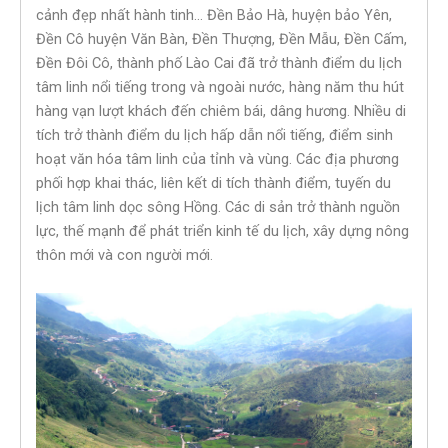
cảnh đẹp nhất hành tinh… Đền Bảo Hà, huyện bảo Yên,
Đền Cô huyện Văn Bàn, Đền Thượng, Đền Mẫu, Đền Cấm,
Đền Đôi Cô, thành phố Lào Cai đã trở thành điểm du lịch
tâm linh nổi tiếng trong và ngoài nước, hàng năm thu hút
hàng vạn lượt khách đến chiêm bái, dâng hương. Nhiều di
tích trở thành điểm du lịch hấp dẫn nổi tiếng, điểm sinh
hoạt văn hóa tâm linh của tỉnh và vùng. Các địa phương
phối hợp khai thác, liên kết di tích thành điểm, tuyến du
lịch tâm linh dọc sông Hồng. Các di sản trở thành nguồn
lực, thế mạnh để phát triển kinh tế du lịch, xây dựng nông
thôn mới và con người mới.