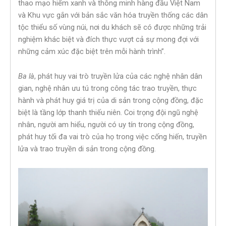
thao mạo hiểm xanh và thông minh hàng đầu Việt Nam
và Khu vực gắn với bản sắc văn hóa truyền thống các dân
tộc thiểu số vùng núi, nơi du khách sẽ có được những trải
nghiệm khác biệt và đích thực vượt cả sự mong đợi với
những cảm xúc đặc biệt trên mỗi hành trình”.
Ba là
, phát huy vai trò truyền lửa của các nghệ nhân dân
gian, nghệ nhân ưu tú trong công tác trao truyền, thực
hành và phát huy giá trị của di sản trong cộng đồng, đặc
biệt là tầng lớp thanh thiếu niên. Coi trọng đội ngũ nghệ
nhân, người am hiểu, người có uy tín trong cộng đồng,
phát huy tối đa vai trò của họ trong việc cống hiến, truyền
lửa và trao truyền di sản trong cộng đồng.