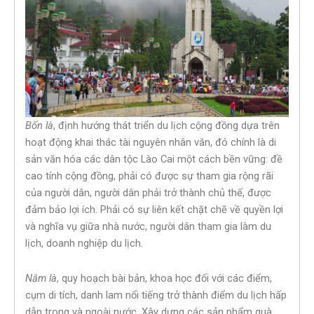
Bốn là
, định hướng thát triển du lịch cộng đồng dựa trên
hoạt động khai thác tài nguyên nhân văn, đó chính là di
sản văn hóa các dân tộc Lào Cai một cách bền vững: đề
cao tính cộng đồng, phải có được sự tham gia rộng rãi
của người dân, người dân phải trở thành chủ thế, được
đảm bảo lợi ích. Phải có sự liên kết chặt chẽ về quyền lợi
và nghĩa vụ giữa nhà nước, người dân tham gia làm du
lịch, doanh nghiệp du lịch.
Năm là
, quy hoạch bài bản, khoa học đối với các điểm,
cụm di tích, danh lam nổi tiếng trở thành điểm du lịch hấp
dẫn trong và ngoài nước. Xây dựng các sản phẩm quà