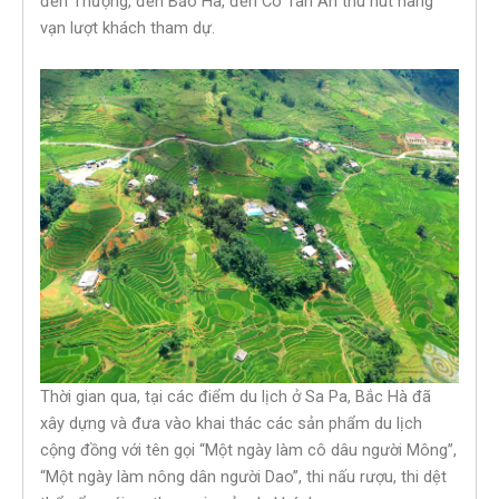
đền Thượng, đền Bảo Hà, đền Cô Tân An thu hút hàng
vạn lượt khách tham dự.
Thời gian qua, tại các điểm du lịch ở Sa Pa, Bắc Hà đã
xây dựng và đưa vào khai thác các sản phẩm du lịch
cộng đồng với tên gọi “Một ngày làm cô dâu người Mông”,
“Một ngày làm nông dân người Dao”, thi nấu rượu, thi dệt