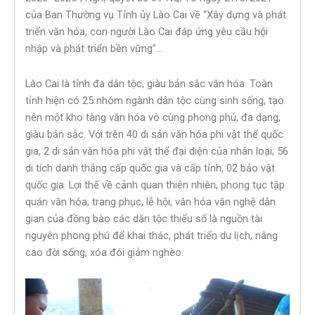
của Ban Thường vụ Tỉnh ủy Lào Cai về “Xây dựng và phát
triển văn hóa, con người Lào Cai đáp ứng yêu cầu hội
nhập và phát triển bền vững”…
Lào Cai là tỉnh đa dân tộc, giàu bản sắc văn hóa. Toàn
tỉnh hiện có 25 nhóm ngành dân tộc cùng sinh sống, tạo
nên một kho tàng văn hóa vô cùng phong phú, đa dạng,
giàu bản sắc. Với trên 40 di sản văn hóa phi vật thể quốc
gia, 2 di sản văn hóa phi vật thể đại diện của nhân loại; 56
di tích danh thắng cấp quốc gia và cấp tỉnh, 02 bảo vật
quốc gia. Lợi thế về cảnh quan thiên nhiên, phong tục tập
quán văn hóa, trang phục, lễ hội, văn hóa văn nghệ dân
gian của đồng bào các dân tộc thiểu số là nguồn tài
nguyên phong phú để khai thác, phát triển du lịch, nâng
cao đời sống, xóa đói giảm nghèo.