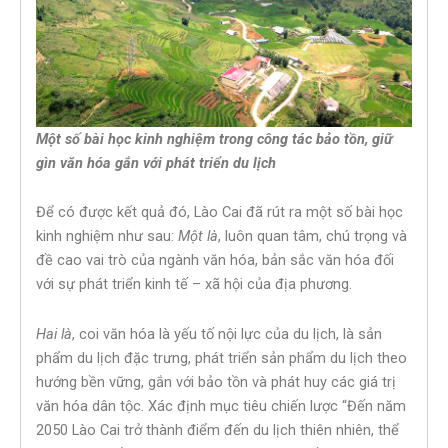
Một số bài học kinh nghiệm trong công tác bảo tồn, giữ
gìn văn hóa gắn với phát triển du lịch
Để có được kết quả đó, Lào Cai đã rút ra một số bài học
kinh nghiệm như sau:
Một là
, luôn quan tâm, chú trọng và
đề cao vai trò của ngành văn hóa, bản sắc văn hóa đối
với sự phát triển kinh tế – xã hội của địa phương.
Hai là
, coi văn hóa là yếu tố nội lực của du lịch, là sản
phẩm du lịch đặc trưng, phát triển sản phẩm du lịch theo
hướng bền vững, gắn với bảo tồn và phát huy các giá trị
văn hóa dân tộc. Xác định mục tiêu chiến lược “Đến năm
2050 Lào Cai trở thành điểm đến du lịch thiên nhiên, thể