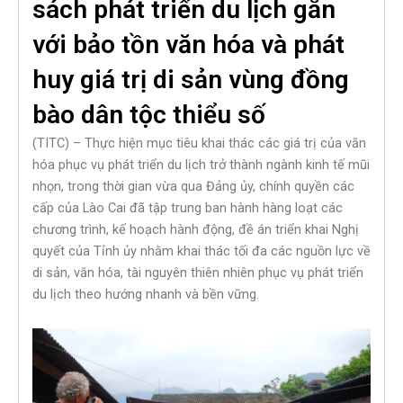
sách phát triển du lịch gắn
với bảo tồn văn hóa và phát
huy giá trị di sản vùng đồng
bào dân tộc thiểu số
(TITC) – Thực hiện mục tiêu khai thác các giá trị của văn
hóa phục vụ phát triển du lịch trở thành ngành kinh tế mũi
nhọn, trong thời gian vừa qua Đảng ủy, chính quyền các
cấp của Lào Cai đã tập trung ban hành hàng loạt các
chương trình, kế hoạch hành động, đề án triển khai Nghị
quyết của Tỉnh ủy nhằm khai thác tối đa các nguồn lực về
di sản, văn hóa, tài nguyên thiên nhiên phục vụ phát triển
du lịch theo hướng nhanh và bền vững.