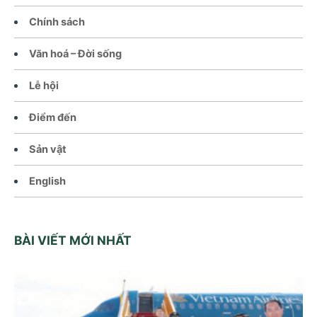
Chính sách
Văn hoá – Đời sống
Lễ hội
Điểm đến
Sản vật
English
BÀI VIẾT MỚI NHẤT