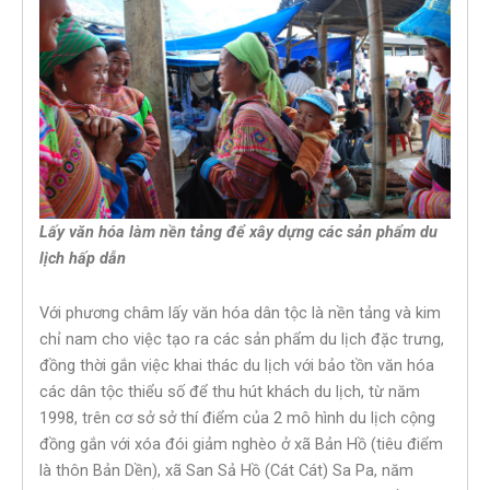
Lấy văn hóa làm nền tảng để xây dựng các sản phẩm du
lịch hấp dẫn
Với phương châm lấy văn hóa dân tộc là nền tảng và kim
chỉ nam cho việc tạo ra các sản phẩm du lịch đặc trưng,
đồng thời gắn việc khai thác du lịch với bảo tồn văn hóa
các dân tộc thiểu số để thu hút khách du lịch, từ năm
1998, trên cơ sở sở thí điểm của 2 mô hình du lịch cộng
đồng gắn với xóa đói giảm nghèo ở xã Bản Hồ (tiêu điểm
là thôn Bản Dền), xã San Sả Hồ (Cát Cát) Sa Pa, năm