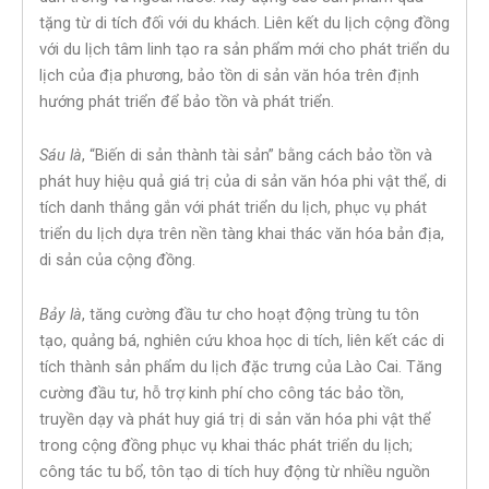
tặng từ di tích đối với du khách. Liên kết du lịch cộng đồng
với du lịch tâm linh tạo ra sản phẩm mới cho phát triển du
lịch của địa phương, bảo tồn di sản văn hóa trên định
hướng phát triển để bảo tồn và phát triển.
Sáu là
, “Biến di sản thành tài sản” bằng cách bảo tồn và
phát huy hiệu quả giá trị của di sản văn hóa phi vật thể, di
tích danh thắng gắn với phát triển du lịch, phục vụ phát
triển du lịch dựa trên nền tàng khai thác văn hóa bản địa,
di sản của cộng đồng.
Bảy là
, tăng cường đầu tư cho hoạt động trùng tu tôn
tạo, quảng bá, nghiên cứu khoa học di tích, liên kết các di
tích thành sản phẩm du lịch đặc trưng của Lào Cai. Tăng
cường đầu tư, hỗ trợ kinh phí cho công tác bảo tồn,
truyền dạy và phát huy giá trị di sản văn hóa phi vật thể
trong cộng đồng phục vụ khai thác phát triển du lịch;
công tác tu bổ, tôn tạo di tích huy động từ nhiều nguồn