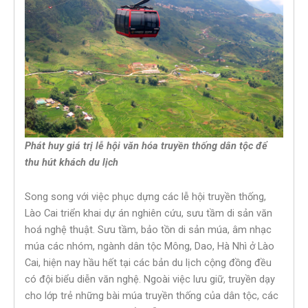
Phát huy giá trị lễ hội văn hóa truyền thống dân tộc để
thu hút khách du lịch
Song song với việc phục dựng các lễ hội truyền thống,
Lào Cai triển khai dự án nghiên cứu, sưu tầm di sản văn
hoá nghệ thuật. Sưu tầm, bảo tồn di sản múa, âm nhạc
múa các nhóm, ngành dân tộc Mông, Dao, Hà Nhì ở Lào
Cai, hiện nay hầu hết tại các bản du lịch cộng đồng đều
có đội biểu diễn văn nghệ. Ngoài việc lưu giữ, truyền dạy
cho lớp trẻ những bài múa truyền thống của dân tộc, các