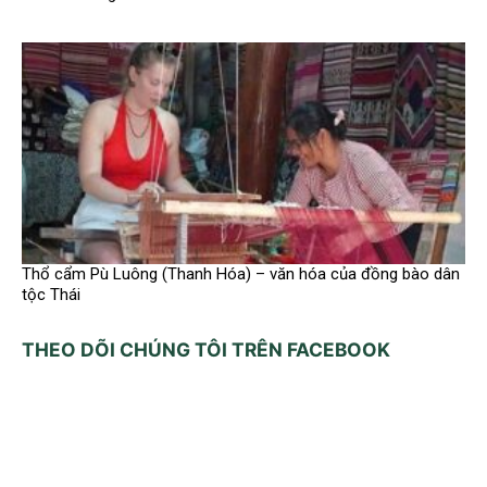
Thổ cẩm Pù Luông (Thanh Hóa) – văn hóa của đồng bào dân
tộc Thái
THEO DÕI CHÚNG TÔI TRÊN FACEBOOK