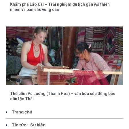
Khám phá Lào Cai – Trải nghiệm du lịch gắn với thiên
nhiên và bản sắc vùng cao
Thổ cẩm Pù Luông (Thanh Hóa) – văn hóa của đồng bào
dân tộc Thái
Trang chủ
Tin tức – Sự kiện