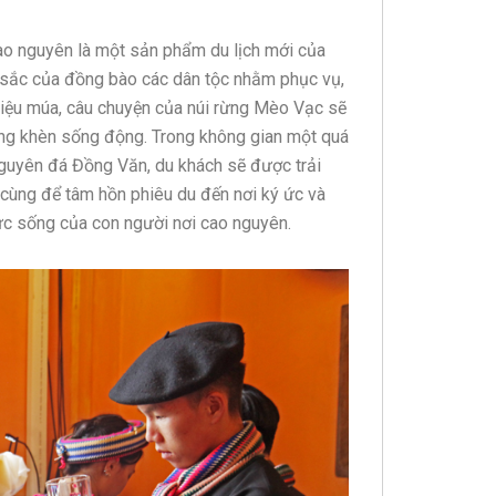
cao nguyên là một sản phẩm du lịch mới của
 sắc của đồng bào các dân tộc nhằm phục vụ,
 điệu múa, câu chuyện của núi rừng Mèo Vạc sẽ
iếng khèn sống động. Trong không gian một quá
guyên đá Đồng Văn, du khách sẽ được trải
cùng để tâm hồn phiêu du đến nơi ký ức và
c sống của con người nơi cao nguyên.