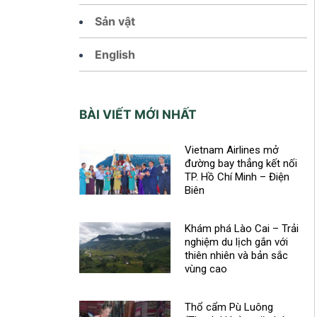
Sản vật
English
BÀI VIẾT MỚI NHẤT
Vietnam Airlines mở
đường bay thẳng kết nối
TP. Hồ Chí Minh – Điện
Biên
Khám phá Lào Cai – Trải
nghiệm du lịch gắn với
thiên nhiên và bản sắc
vùng cao
Thổ cẩm Pù Luông