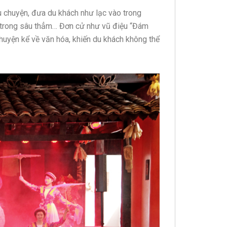
u chuyện, đưa du khách như lạc vào trong
từ trong sâu thẳm… Đơn cử như vũ điệu “Đám
huyện kể về văn hóa, khiến du khách không thể