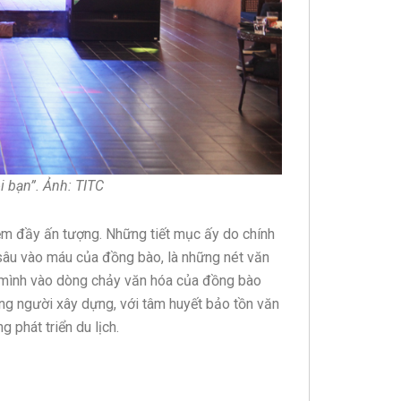
i bạn”. Ảnh: TITC
ệm đầy ấn tượng. Những tiết mục ấy do chính
 sâu vào máu của đồng bào, là những nét văn
a mình vào dòng chảy văn hóa của đồng bào
ững người xây dựng, với tâm huyết bảo tồn văn
 phát triển du lịch.