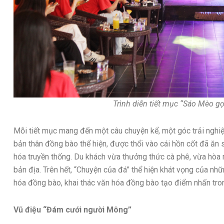
Trình diễn tiết mục “Sáo Mèo gọ
Mỗi tiết mục mang đến một câu chuyện kể, một góc trải nghi
bản thân đồng bào thể hiện, được thổi vào cái hồn cốt đã ăn
hóa truyền thống. Du khách vừa thưởng thức cà phê, vừa hò
bản địa. Trên hết, “Chuyện của đá” thể hiện khát vọng của nh
hóa đồng bào, khai thác văn hóa đồng bào tạo điểm nhấn trong
Vũ điệu “Đám cưới người Mông”