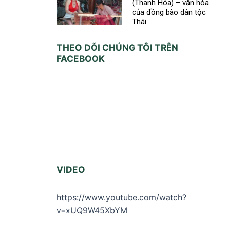
(Thanh Hóa) – văn hóa
của đồng bào dân tộc
Thái
THEO DÕI CHÚNG TÔI TRÊN
FACEBOOK
VIDEO
https://www.youtube.com/watch?
v=xUQ9W45XbYM