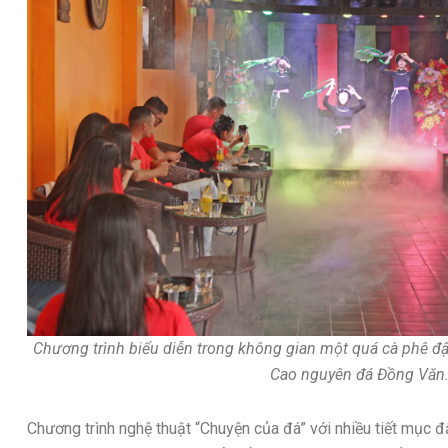
Chương trình biểu diễn trong không gian một quá cà phê đ
Cao nguyên đá Đồng Văn.
Chương trình nghệ thuật “Chuyện của đá” với nhiều tiết mục đ