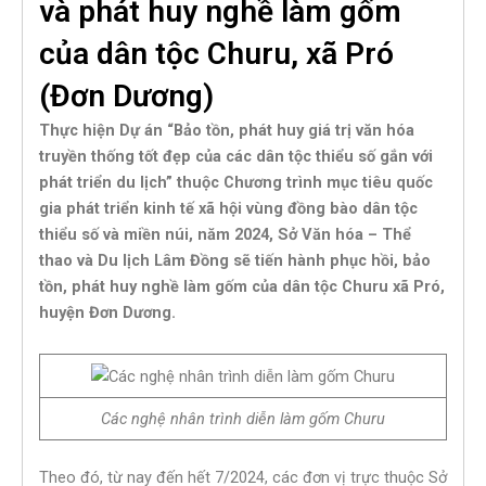
và phát huy nghề làm gốm
của dân tộc Churu, xã Pró
(Đơn Dương)
Thực hiện Dự án “Bảo tồn, phát huy giá trị văn hóa
truyền thống tốt đẹp của các dân tộc thiểu số gắn với
phát triển du lịch” thuộc Chương trình mục tiêu quốc
gia phát triển kinh tế xã hội vùng đồng bào dân tộc
thiểu số và miền núi, năm 2024, Sở Văn hóa – Thể
thao và Du lịch Lâm Đồng sẽ tiến hành phục hồi, bảo
tồn, phát huy nghề làm gốm của dân tộc Churu xã Pró,
huyện Đơn Dương.
Các nghệ nhân trình diễn làm gốm Churu
Theo đó, từ nay đến hết 7/2024, các đơn vị trực thuộc Sở