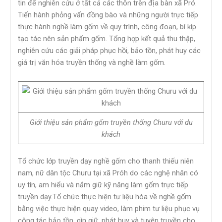
tin để nghiên cứu ở tất cả các thôn trên địa bàn xã Pró.
Tiến hành phỏng vấn đồng bào và những người trực tiếp
thực hành nghề làm gốm về quy trình, công đoạn, bí kíp
tạo tác nên sản phẩm gốm. Tổng hợp kết quả thu thập,
nghiên cứu các giải pháp phục hồi, bảo tồn, phát huy các
giá trị văn hóa truyền thống và nghề làm gốm.
Giới thiệu sản phẩm gốm truyền thống Churu với du
khách
Tổ chức lớp truyền dạy nghề gốm cho thanh thiếu niên
nam, nữ dân tộc Churu tại xã Próh do các nghệ nhân có
uy tín, am hiểu và nắm giữ kỹ năng làm gốm trực tiếp
truyền dạy.Tổ chức thực hiện tư liệu hóa về nghề gốm
bằng việc thực hiện quay video, làm phim tư liệu phục vụ
công tác bảo tồn, gìn giữ, phát huy và tuyên truyền cho