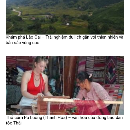
Khám phá Lào Cai – Trải nghiệm du lịch gắn với thiên nhiên và
bản sắc vùng cao
Thổ cẩm Pù Luông (Thanh Hóa) – văn hóa của đồng bào dân
tộc Thái