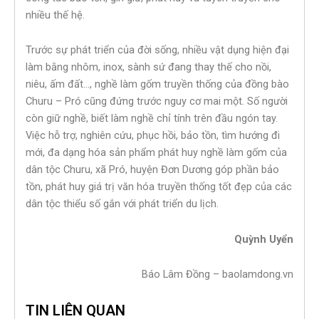
nhiều thế hệ.
Trước sự phát triển của đời sống, nhiều vật dụng hiện đại
làm bằng nhôm, inox, sành sứ đang thay thế cho nồi,
niêu, ấm đất…, nghề làm gốm truyền thống của đồng bào
Churu – Pró cũng đứng trước nguy cơ mai một. Số người
còn giữ nghề, biết làm nghề chỉ tính trên đầu ngón tay.
Việc hỗ trợ, nghiên cứu, phục hồi, bảo tồn, tìm hướng đi
mới, đa dạng hóa sản phẩm phát huy nghề làm gốm của
dân tộc Churu, xã Pró, huyện Đơn Dương góp phần bảo
tồn, phát huy giá trị văn hóa truyền thống tốt đẹp của các
dân tộc thiểu số gắn với phát triển du lịch.
Quỳnh Uyển
Báo Lâm Đồng – baolamdong.vn
TIN LIÊN QUAN