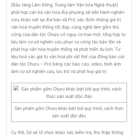
(Bảo tàng Lâm Đồng, Trung tâm Văn hóa Nghệ thuật)
phối hợp cán bộ văn hóa địa phương sẽ tiến hành nghiên
cứu, khảo sát tại địa bàn xã Pró, xác định những giá trị
văn hoá truyền thống tốt đẹp, cùng nghề làm gốm thủ
công của dân tộc Churu có nguy cơ mai một; tổng hợp tư
liệu làm cơ sở nghiên cứu phục vụ công tác bảo tồn và
phát huy văn hóa truyền thống và phát triển du lịch. Tư
liệu hoá các giá trị văn hoá phi vật thể của đồng bào các
dân tộc Churu – Pró bằng các báo cáo, video, hình ảnh
làm cơ sở nghiên cứu, lưu trữ và phát huy giá trị.
Sản phẩm gốm Churu khác biệt bởi quy trình, cách thức
sản xuất độc đáo
Cụ thể, Sở sẽ tổ chức khảo sát, kiểm tra, thu thập thông