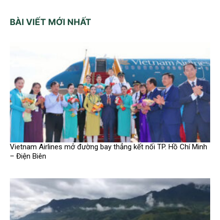
BÀI VIẾT MỚI NHẤT
Vietnam Airlines mở đường bay thẳng kết nối TP. Hồ Chí Minh
– Điện Biên