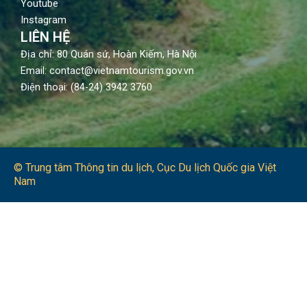
Youtube
Instagram
LIÊN HỆ
Địa chỉ: 80 Quán sứ, Hoàn Kiếm, Hà Nội
Email: contact@vietnamtourism.gov.vn
Điện thoại: (84-24) 3942 3760
© Trung tâm Thông tin du lịch​, Cục Du lịch Quốc gia Việt
Nam