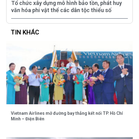
Tổ chức xây dựng mô hình bảo tồn, phát huy
văn hóa phi vật thể các dân tộc thiểu số
TIN KHÁC
Vietnam Airlines mở đường bay thẳng kết nối TP. Hồ Chí
Minh – Điện Biên