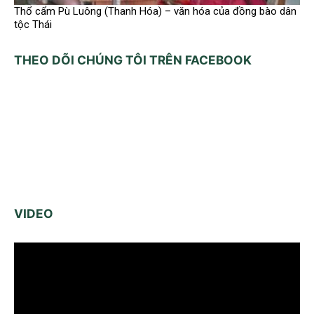
Thổ cẩm Pù Luông (Thanh Hóa) – văn hóa của đồng bào dân
tộc Thái
THEO DÕI CHÚNG TÔI TRÊN FACEBOOK
VIDEO