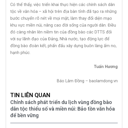
Có thể thấy, việc triển khai thực hiện các chính sách dân
tộc về văn hóa – xã hội trên địa bàn tỉnh đã tạo ra những
bước chuyển rõ nét về mọi mặt, làm thay đổi diện mạo
khu vực miền núi, nâng cao đời sống của người dân. Điều
đó càng nhân lên niềm tin của đồng bào các DTTS đối
với sự lãnh đạo của Đảng, Nhà nước, tạo động lực để
đồng bào đoàn kết, phấn đấu xây dựng buôn làng ấm no,
hạnh phúc.
Tuấn Hương
Báo Lâm Đồng – baolamdong.vn
TIN LIÊN QUAN
Chính sách phát triển du lịch vùng đồng bào
dân tộc thiểu số và miền núi: Bảo tồn văn hóa
để bền vững