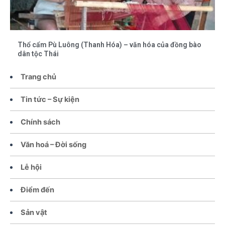
Thổ cẩm Pù Luông (Thanh Hóa) – văn hóa của đồng bào
dân tộc Thái
Trang chủ
Tin tức – Sự kiện
Chính sách
Văn hoá – Đời sống
Lễ hội
Điểm đến
Sản vật