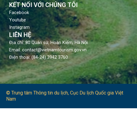
KẾT NỐI VỚI CHÚNG TÔI
Facebook
Youtube
Instagram
LIÊN HỆ
Địa chỉ: 80 Quán sứ, Hoàn Kiếm, Hà Nội
Email: contact@vietnamtourism.gov.vn
Điện thoại: (84-24) 3942 3760
© Trung tâm Thông tin du lịch​, Cục Du lịch Quốc gia Việt
Nam