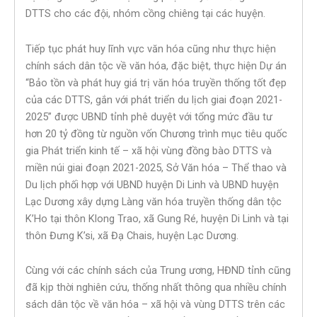
DTTS cho các đội, nhóm cồng chiêng tại các huyện.
Tiếp tục phát huy lĩnh vực văn hóa cũng như thực hiện
chính sách dân tộc về văn hóa, đặc biệt, thực hiện Dự án
“Bảo tồn và phát huy giá trị văn hóa truyền thống tốt đẹp
của các DTTS, gắn với phát triển du lịch giai đoạn 2021-
2025” được UBND tỉnh phê duyệt với tổng mức đầu tư
hơn 20 tỷ đồng từ nguồn vốn Chương trình mục tiêu quốc
gia Phát triển kinh tế – xã hội vùng đồng bào DTTS và
miền núi giai đoạn 2021-2025, Sở Văn hóa – Thể thao và
Du lịch phối hợp với UBND huyện Di Linh và UBND huyện
Lạc Dương xây dựng Làng văn hóa truyền thống dân tộc
K’Ho tại thôn Klong Trao, xã Gung Ré, huyện Di Linh và tại
thôn Đưng K’si, xã Đạ Chais, huyện Lạc Dương.
Cùng với các chính sách của Trung ương, HĐND tỉnh cũng
đã kịp thời nghiên cứu, thống nhất thông qua nhiều chính
sách dân tộc về văn hóa – xã hội và vùng DTTS trên các