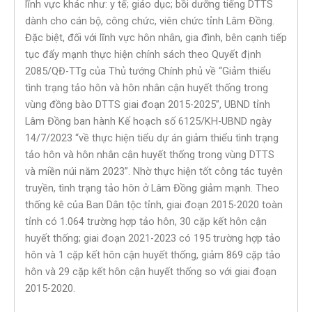
lĩnh vực khác như: y tế; giáo dục; bồi dưỡng tiếng DTTS
dành cho cán bộ, công chức, viên chức tỉnh Lâm Đồng.
Đặc biệt, đối với lĩnh vực hôn nhân, gia đình, bên cạnh tiếp
tục đẩy mạnh thực hiện chính sách theo Quyết định
2085/QĐ-TTg của Thủ tướng Chính phủ về “Giảm thiểu
tình trạng tảo hôn và hôn nhân cận huyết thống trong
vùng đồng bào DTTS giai đoạn 2015-2025”, UBND tỉnh
Lâm Đồng ban hành Kế hoạch số 6125/KH-UBND ngày
14/7/2023 “về thực hiện tiểu dự án giảm thiểu tình trạng
tảo hôn và hôn nhân cận huyết thống trong vùng DTTS
và miền núi năm 2023”. Nhờ thực hiện tốt công tác tuyên
truyền, tình trạng tảo hôn ở Lâm Đồng giảm mạnh. Theo
thống kê của Ban Dân tộc tỉnh, giai đoạn 2015-2020 toàn
tỉnh có 1.064 trường hợp tảo hôn, 30 cặp kết hôn cận
huyết thống; giai đoạn 2021-2023 có 195 trường hợp tảo
hôn và 1 cặp kết hôn cận huyết thống, giảm 869 cặp tảo
hôn và 29 cặp kết hôn cận huyết thống so với giai đoạn
2015-2020.