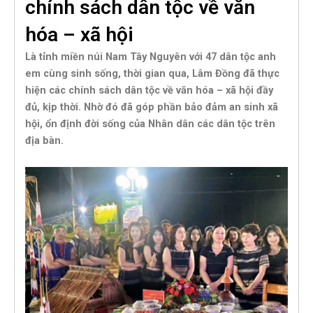
chính sách dân tộc về văn
hóa – xã hội
Là tỉnh miền núi Nam Tây Nguyên với 47 dân tộc anh
em cùng sinh sống, thời gian qua, Lâm Đồng đã thực
hiện các chính sách dân tộc về văn hóa – xã hội đầy
đủ, kịp thời. Nhờ đó đã góp phần bảo đảm an sinh xã
hội, ổn định đời sống của Nhân dân các dân tộc trên
địa bàn.