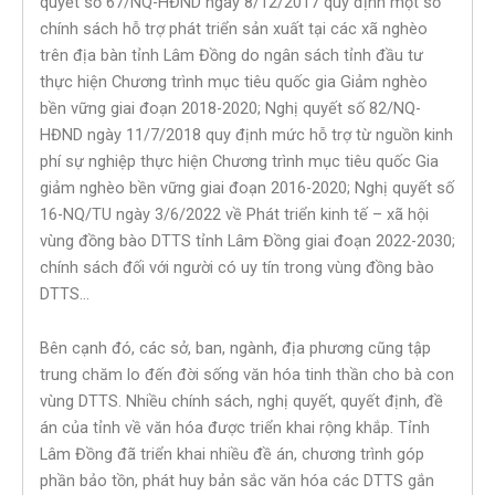
quyết số 67/NQ-HĐND ngày 8/12/2017 quy định một số
chính sách hỗ trợ phát triển sản xuất tại các xã nghèo
trên địa bàn tỉnh Lâm Đồng do ngân sách tỉnh đầu tư
thực hiện Chương trình mục tiêu quốc gia Giảm nghèo
bền vững giai đoạn 2018-2020; Nghị quyết số 82/NQ-
HĐND ngày 11/7/2018 quy định mức hỗ trợ từ nguồn kinh
phí sự nghiệp thực hiện Chương trình mục tiêu quốc Gia
giảm nghèo bền vững giai đoạn 2016-2020; Nghị quyết số
16-NQ/TU ngày 3/6/2022 về Phát triển kinh tế – xã hội
vùng đồng bào DTTS tỉnh Lâm Đồng giai đoạn 2022-2030;
chính sách đối với người có uy tín trong vùng đồng bào
DTTS…
Bên cạnh đó, các sở, ban, ngành, địa phương cũng tập
trung chăm lo đến đời sống văn hóa tinh thần cho bà con
vùng DTTS. Nhiều chính sách, nghị quyết, quyết định, đề
án của tỉnh về văn hóa được triển khai rộng khắp. Tỉnh
Lâm Đồng đã triển khai nhiều đề án, chương trình góp
phần bảo tồn, phát huy bản sắc văn hóa các DTTS gắn