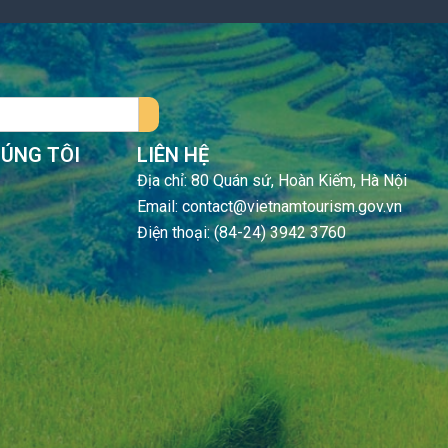
HÚNG TÔI
LIÊN HỆ
Địa chỉ: 80 Quán sứ, Hoàn Kiếm, Hà Nội
Email: contact@vietnamtourism.gov.vn
Điện thoại: (84-24) 3942 3760