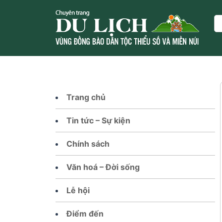
Skip
to
Se
content
Trang chủ
Tin tức – Sự kiện
Chính sách
Văn hoá – Đời sống
Lễ hội
Điểm đến