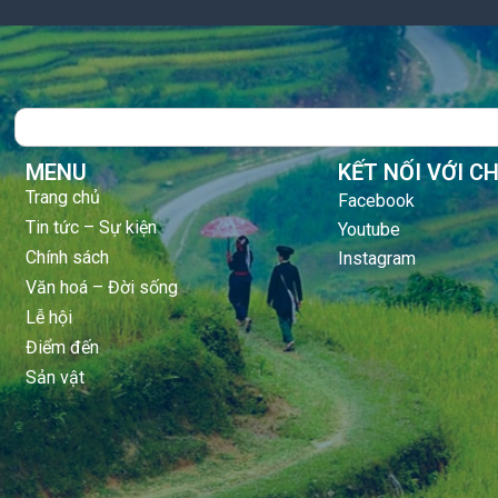
Search
MENU
KẾT NỐI VỚI C
Trang chủ
Facebook
Tin tức – Sự kiện
Youtube
Chính sách
Instagram
Văn hoá – Đời sống
Lễ hội
Điểm đến
Sản vật