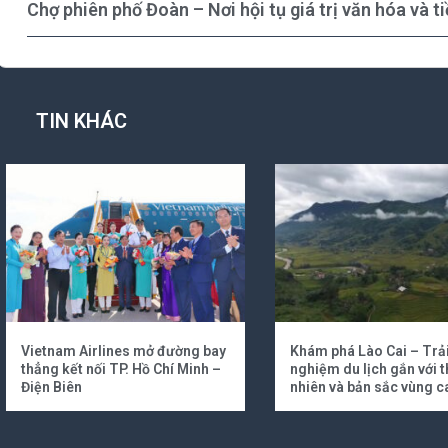
Chợ phiên phố Đoàn – Nơi hội tụ giá trị văn hóa và 
TIN KHÁC
Vietnam Airlines mở đường bay
Khám phá Lào Cai – Trả
thẳng kết nối TP. Hồ Chí Minh –
nghiệm du lịch gắn với t
Điện Biên
nhiên và bản sắc vùng c