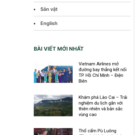
Sản vật
English
BÀI VIẾT MỚI NHẤT
Vietnam Airlines mở
đường bay thẳng kết nối
TP. Hồ Chí Minh – Điện
Biên
Khám phá Lào Cai – Trải
nghiệm du lịch gắn với
thiên nhiên và bản sắc
vùng cao
Thổ cẩm Pù Luông