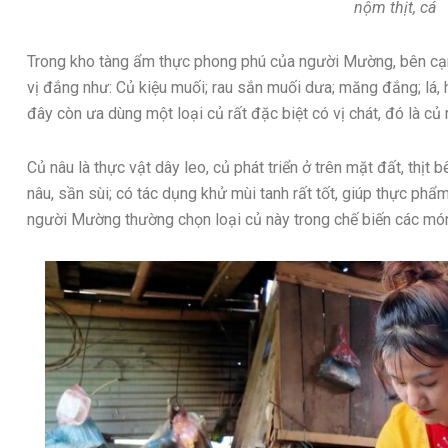
nộm thịt, cá
Trong kho tàng ẩm thực phong phú của người Mường, bên cạn
vị đắng như: Củ kiệu muối; rau sắn muối dưa; măng đắng; lá,
đây còn ưa dùng một loại củ rất đặc biệt có vị chát, đó là củ 
Củ nâu là thực vật dây leo, củ phát triển ở trên mặt đất, thị
nâu, sần sùi; có tác dụng khử mùi tanh rất tốt, giúp thực phẩ
người Mường thường chọn loại củ này trong chế biến các món 