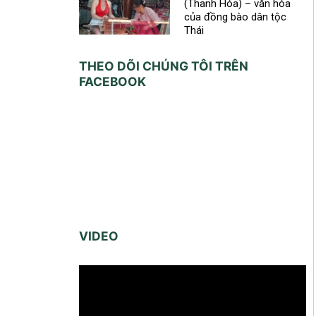
(Thanh Hóa) – văn hóa
của đồng bào dân tộc
Thái
THEO DÕI CHÚNG TÔI TRÊN
FACEBOOK
VIDEO