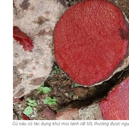
Củ nâu có tác dụng khử mùi tanh rất tốt, thường được n