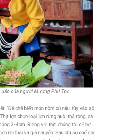
c đáo của người Mường Phú Thọ
ết: “Để chế biến món nộm củ nâu, tùy vào số
hịt lợn chọn loại lợn rừng nuôi thả rông, cá
oảng 3-4cm. Riêng với thịt, chúng tôi sẽ hơ
ch rồi thái và giã nhuyễn. Sau khi sơ chế các