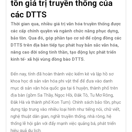
tồn giá trị truyền thống của
các DTTS
Thời gian qua, nhiều giá trị văn hóa truyền thống được
các cấp chính quyền và ngành chức năng phục dựng,
bảo tồn. Qua đó, góp phần tạo cơ sở để cộng đồng các
DTTS trên địa bàn tiếp tục phát huy bản sắc văn hóa,
nâng cao đời sống tinh thần, tạo động lực phát triển
kinh tế- xã hội vùng đồng bào DTTS.
Đến nay, tỉnh đã hoàn thành việc kiểm kê và lập hồ sơ
khoa học di sản văn hóa phi vật thể để đưa vào danh
mục di sản văn hóa quốc gia tại 6 huyện, thành phố trên
địa bàn (gồm Sa Thầy, Ngọc Hồi, Đăk Tô, Tu Mơ Rông,
Đăk Hà và thành phố Kon Tum). Chính sách bảo tồn, phục
dựng tập trung vào nhiều loại hình như tiếng nói, chữ viết,
nghệ thuật dân gian, nghề truyền thống, nhà rông, hệ
thống lễ hội gắn với đẩy mạnh việc quảng bá, phát triển
hiệu quả du lịch.