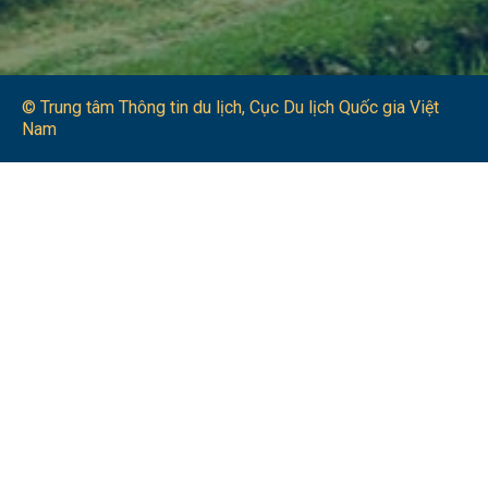
© Trung tâm Thông tin du lịch​, Cục Du lịch Quốc gia Việt
Nam