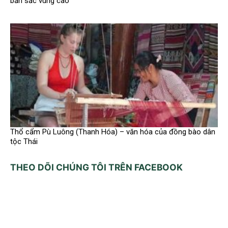
bản sắc vùng cao
Thổ cẩm Pù Luông (Thanh Hóa) – văn hóa của đồng bào dân
tộc Thái
THEO DÕI CHÚNG TÔI TRÊN FACEBOOK