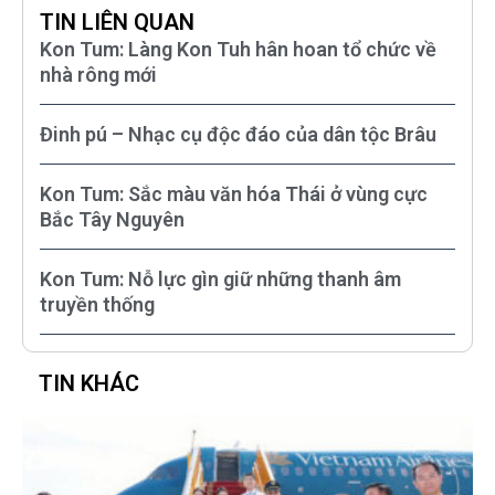
TIN LIÊN QUAN
Kon Tum: Làng Kon Tuh hân hoan tổ chức về
nhà rông mới
Đinh pú – Nhạc cụ độc đáo của dân tộc Brâu
Kon Tum: Sắc màu văn hóa Thái ở vùng cực
Bắc Tây Nguyên
Kon Tum: Nỗ lực gìn giữ những thanh âm
truyền thống
TIN KHÁC