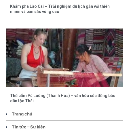
Khám phá Lào Cai – Trải nghiệm du lịch gắn với thiên
nhiên và bản sắc vùng cao
Thổ cẩm Pù Luông (Thanh Hóa) – văn hóa của đồng bào
dân tộc Thái
Trang chủ
Tin tức – Sự kiện