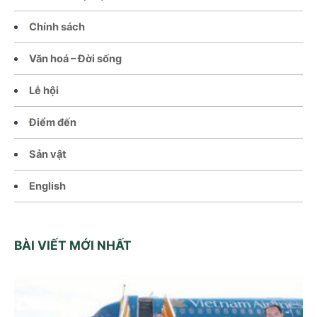
Chính sách
Văn hoá – Đời sống
Lễ hội
Điểm đến
Sản vật
English
BÀI VIẾT MỚI NHẤT