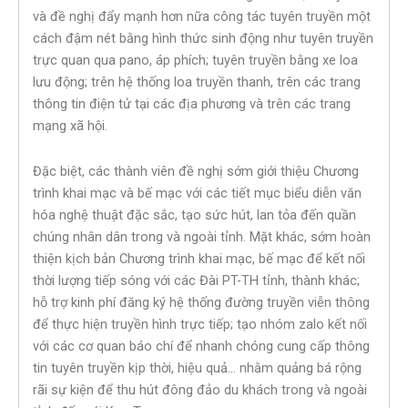
và đề nghị đẩy mạnh hơn nữa công tác tuyên truyền một
cách đậm nét bằng hình thức sinh động như tuyên truyền
trực quan qua pano, áp phích; tuyên truyền bằng xe loa
lưu động; trên hệ thống loa truyền thanh, trên các trang
thông tin điện tử tại các địa phương và trên các trang
mạng xã hội.
Đặc biệt, các thành viên đề nghị sớm giới thiệu Chương
trình khai mạc và bế mạc với các tiết mục biểu diễn văn
hóa nghệ thuật đặc sắc, tạo sức hút, lan tỏa đến quần
chúng nhân dân trong và ngoài tỉnh. Mặt khác, sớm hoàn
thiện kịch bản Chương trình khai mạc, bế mạc để kết nối
thời lượng tiếp sóng với các Đài PT-TH tỉnh, thành khác;
hỗ trợ kinh phí đăng ký hệ thống đường truyền viễn thông
để thực hiện truyền hình trực tiếp; tạo nhóm zalo kết nối
với các cơ quan báo chí để nhanh chóng cung cấp thông
tin tuyên truyền kịp thời, hiệu quả… nhằm quảng bá rộng
rãi sự kiện để thu hút đông đảo du khách trong và ngoài