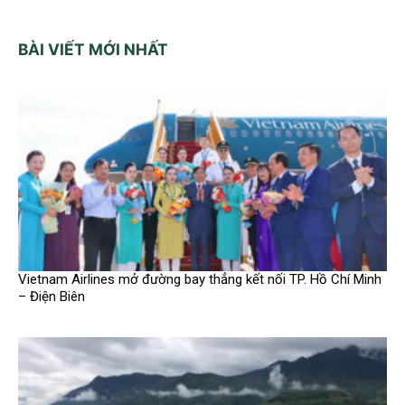
BÀI VIẾT MỚI NHẤT
Vietnam Airlines mở đường bay thẳng kết nối TP. Hồ Chí Minh
– Điện Biên