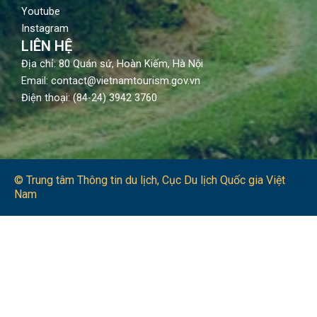
Youtube
Instagram
LIÊN HỆ
Địa chỉ: 80 Quán sứ, Hoàn Kiếm, Hà Nội
Email: contact@vietnamtourism.gov.vn
Điện thoại: (84-24) 3942 3760
© Trung tâm Thông tin du lịch​, Cục Du lịch Quốc gia Việt
Nam