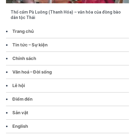
Thổ cẩm Pù Luông (Thanh Hóa) – văn hóa của đồng bào
dân tộc Thái
Trang chủ
Tin tức – Sự kiện
Chính sách
Văn hoá – Đời sống
Lễ hội
Điểm đến
Sản vật
English