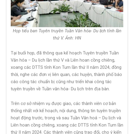
Họp tiểu ban Tuyên truyền Tuần Văn hóa- Du lịch tỉnh lần
thứ V. Ảnh: HN
Tại buổi họp, đã thông qua kế hoạch Tuyên truyền Tuần
Văn hóa – Du lịch lần thứ V và Liên hoan cồng chiêng,
xoang các DTTS tỉnh Kon Tum lần thứ II năm 2024; đồng
thời, nghe các đơn vị liên quan, các huyện, thành phố báo
cáo công tác chuẩn bị cũng như triển khai công tác
tuyên truyền về Tuần văn hóa- Du lịch trên địa bàn.
Trên cơ sở nhiệm vụ được giao, các thành viên cơ bản
thống nhất với kế hoạch, nội dung, thông tin tuyên truyền
hoạt động trước, trong và sau Tuần Văn hoá – Du lịch và
Liên hoan cồng chiêng, xoang các DTTS tỉnh Kon Tum lần
thứ II năm 2024. Các thành viên cũng trao đổi, cho ý kiến