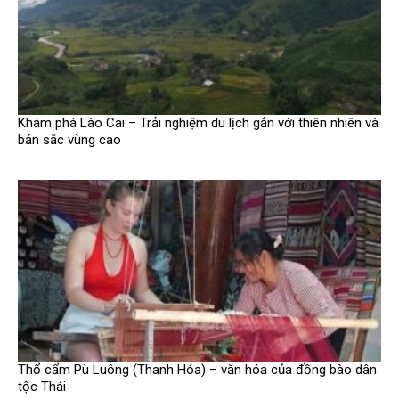
Khám phá Lào Cai – Trải nghiệm du lịch gắn với thiên nhiên và
bản sắc vùng cao
Thổ cẩm Pù Luông (Thanh Hóa) – văn hóa của đồng bào dân
tộc Thái