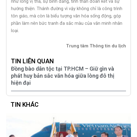
như lòng vị tha, sự bình đẳng, tinh thần đoàn kết và sự
hướng thiện. Thánh đường vì vậy không chỉ là công trình
tôn giáo, mà còn là biểu tượng văn hóa sống động, góp
phần làm nên bức tranh đa sắc màu của văn minh nhân
loại.
Trung tâm Thông tin du lịch
TIN LIÊN QUAN
Đồng bào dân tộc tại TP.HCM – Giữ gìn và
phát huy bản sắc văn hóa giữa lòng đô thị
hiện đại
TIN KHÁC