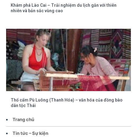
Khám phá Lào Cai – Trải nghiệm du lịch gắn với thiên
nhiên và bản sắc vùng cao
Thổ cẩm Pù Luông (Thanh Hóa) – văn hóa của đồng bào
dân tộc Thái
Trang chủ
Tin tức – Sự kiện