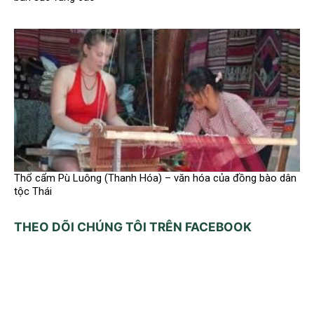
Thổ cẩm Pù Luông (Thanh Hóa) – văn hóa của đồng bào dân
tộc Thái
THEO DÕI CHÚNG TÔI TRÊN FACEBOOK