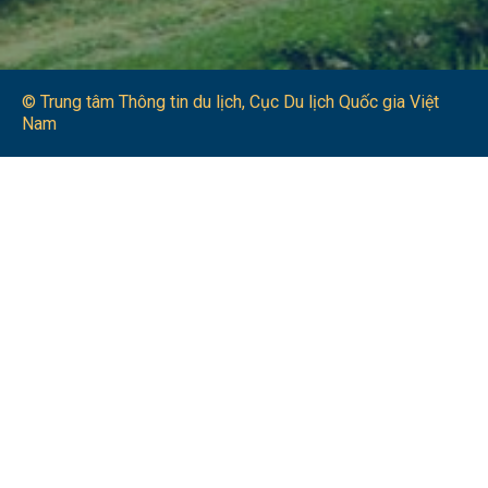
© Trung tâm Thông tin du lịch​, Cục Du lịch Quốc gia Việt
Nam