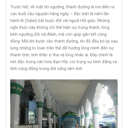
Trước hết, về mặt tín ngưỡng, thánh đường là nơi diễn ra
các buổi cầu nguyện hằng ngày – đặc biệt là năm lần
hành lễ (Salat) bắt buộc đối với người Hồi giáo. Những
nghi thức này không chỉ thể hiện sự trung thành, lòng
kính ngưỡng đối với Allah, mà còn giúp gắn kết cộng
đồng. Mỗi khi bước vào thánh đường, tín đồ đều bỏ lại sau
lưng những lo toan trần thế để hướng lòng mình đến sự
thanh tịnh, tinh thần vị tha và lòng nhân ái. Đây chính là
nét đặc trưng văn hóa đạo Hồi, coi trọng sự bình đẳng và
tính cộng đồng trong đời sống tâm linh.