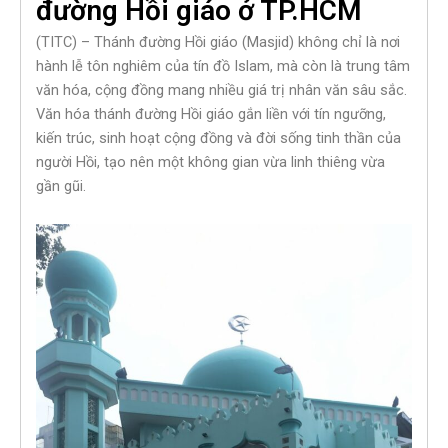
đường Hồi giáo ở TP.HCM
(TITC) – Thánh đường Hồi giáo (Masjid) không chỉ là nơi
hành lễ tôn nghiêm của tín đồ Islam, mà còn là trung tâm
văn hóa, cộng đồng mang nhiều giá trị nhân văn sâu sắc.
Văn hóa thánh đường Hồi giáo gắn liền với tín ngưỡng,
kiến trúc, sinh hoạt cộng đồng và đời sống tinh thần của
người Hồi, tạo nên một không gian vừa linh thiêng vừa
gần gũi.