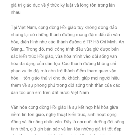
giá trị giáo dục về ý thức kỷ luật và lòng tôn trọng lẫn
nhau.
Tại Việt Nam, cộng đồng Hồi giáo tuy không đông đảo
nhưng lại có những thánh đường mang đậm dấu ấn văn
hóa, điển hình như các thánh đường ở TP. Hồ Chí Minh, An
Giang… Trong đó, mỗi công trình đều vừa giữ được bản
sắc kiến trúc Hồi giáo, vừa hòa mình vào đời sống văn
hóa đa dạng của dân tộc. Các thánh đường không chỉ
phục vụ tín đồ, mà còn trở thành điểm tham quan văn
hóa – tôn giáo thú vị cho du khách, giúp mọi người hiểu
thêm về sự phong phú trong đời sống tinh thần của các
dân tộc anh em trên đất nước Việt Nam.
Văn hóa cộng đồng Hồi giáo là sự kết hợp hài hòa giữa
niềm tin tôn giáo, nghệ thuật kiến trúc, sinh hoạt cộng
đồng và lối sống nhân văn. Đây là nơi nuôi dưỡng đời sống
tinh thần, giữ gìn bản sắc và lan tỏa những giá trị tốt đẹp