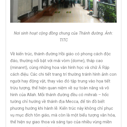
Nơi sinh hoạt cộng đồng chung của Thánh đường
.
Ảnh:
TITC
Về kiến trúc, thánh đường Hồi giáo có phong cách độc
đáo, thường nổi bật với mái vòm (dome), tháp cao
(minaret), cùng những hoa văn hình học và chữ Ả Rập
cách điệu. Các chi tiết trang trí thường tránh hình ảnh con
người hay động vật, thay vào đó tập trung vào họa tiết
trừu tượng, thể hiện quan niệm về sự toàn năng và vô
hình của Allah. Mỗi thánh đường đều có mihrab – hốc
tường chỉ hướng về thánh địa Mecca, để tín đồ biết
phương hướng khi hành lễ. Kiến trúc này không chỉ phục
vụ mục đích tôn giáo, mà còn là một biểu tượng văn hóa,
thể hiện sự giao thoa và sáng tạo của nhiều vùng miền