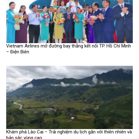
Vietnam Airlines mở đường bay thẳng kết nối TP. Hồ Chí Minh
– Điện Biên
Khám phá Lào Cai – Trải nghiệm du lịch gắn với thiên nhiên và
bản sắc vùng cao