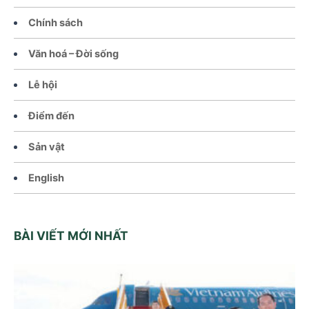
Chính sách
Văn hoá – Đời sống
Lễ hội
Điểm đến
Sản vật
English
BÀI VIẾT MỚI NHẤT