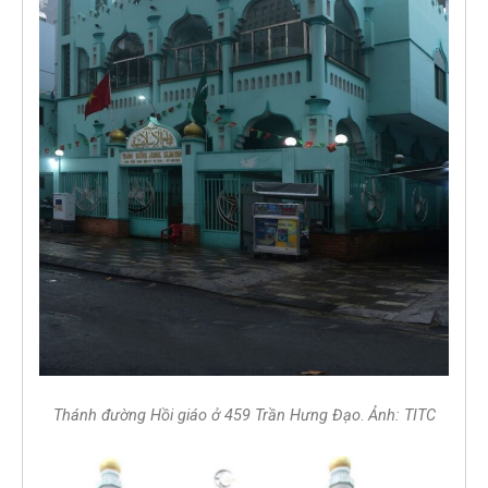
Thánh đường Hồi giáo ở 459 Trần Hưng Đạo
.
Ảnh: TITC