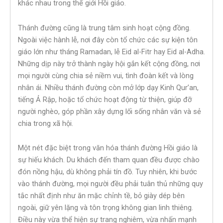
khác nhau trong thế giới Hồi giáo.
Thánh đường cũng là trung tâm sinh hoạt cộng đồng.
Ngoài việc hành lễ, nơi đây còn tổ chức các sự kiện tôn
giáo lớn như tháng Ramadan, lễ Eid al-Fitr hay Eid al-Adha.
Những dịp này trở thành ngày hội gắn kết cộng đồng, nơi
mọi người cùng chia sẻ niềm vui, tình đoàn kết và lòng
nhân ái. Nhiều thánh đường còn mở lớp dạy Kinh Qur’an,
tiếng Ả Rập, hoặc tổ chức hoạt động từ thiện, giúp đỡ
người nghèo, góp phần xây dựng lối sống nhân văn và sẻ
chia trong xã hội.
Một nét đặc biệt trong văn hóa thánh đường Hồi giáo là
sự hiếu khách. Du khách đến tham quan đều được chào
đón nồng hậu, dù không phải tín đồ. Tuy nhiên, khi bước
vào thánh đường, mọi người đều phải tuân thủ những quy
tắc nhất định như ăn mặc chỉnh tề, bỏ giày dép bên
ngoài, giữ yên lặng và tôn trọng không gian linh thiêng.
Điều này vừa thể hiện sự trang nghiêm, vừa nhấn mạnh