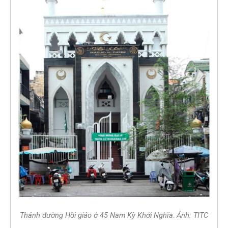
Thánh đường Hồi giáo ở 45 Nam Kỳ Khởi Nghĩa
.
Ảnh: TITC