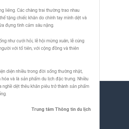
ng liêng. Các chàng trai thường trao nhau
ó thể tặng chiếc khăn do chính tay mình dệt và
ứa đựng tình cảm sâu nặng.
hống như cưới hỏi, lễ hội mừng xuân, lễ cúng
gười với tổ tiên, với cộng đồng và thiên
iện diện nhiều trong đời sống thường nhật,
ăn hóa và là sản phẩm du lịch đặc trưng. Nhiều
a nghề dệt thêu khăn piêu trở thành sản phẩm
ống.
Trung tâm Thông tin du lịch