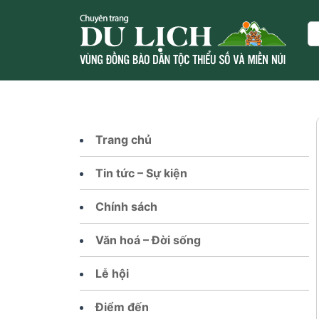
Skip
to
Se
content
Trang chủ
Tin tức – Sự kiện
Chính sách
Văn hoá – Đời sống
Lễ hội
Điểm đến