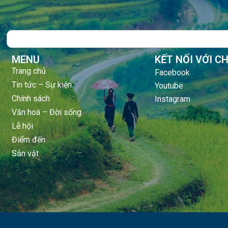
Search
MENU
KẾT NỐI VỚI C
Trang chủ
Facebook
Tin tức – Sự kiện
Youtube
Chính sách
Instagram
Văn hoá – Đời sống
Lễ hội
Điểm đến
Sản vật