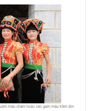
 nhuộm màu chàm hoặc các gam màu trầm ấm.