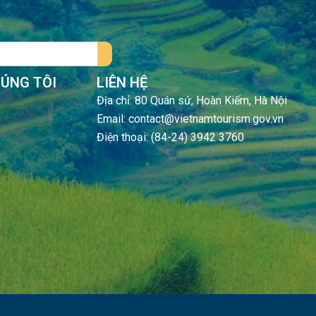
HÚNG TÔI
LIÊN HỆ
Địa chỉ: 80 Quán sứ, Hoàn Kiếm, Hà Nội
Email: contact@vietnamtourism.gov.vn
Điện thoại: (84-24) 3942 3760