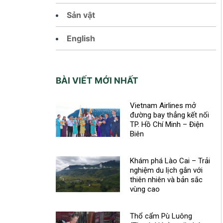
Sản vật
English
BÀI VIẾT MỚI NHẤT
Vietnam Airlines mở
đường bay thẳng kết nối
TP. Hồ Chí Minh – Điện
Biên
Khám phá Lào Cai – Trải
nghiệm du lịch gắn với
thiên nhiên và bản sắc
vùng cao
Thổ cẩm Pù Luông