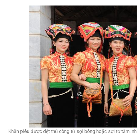
Khăn piêu được dệt thủ công từ sợi bông hoặc sợi tơ tằm,