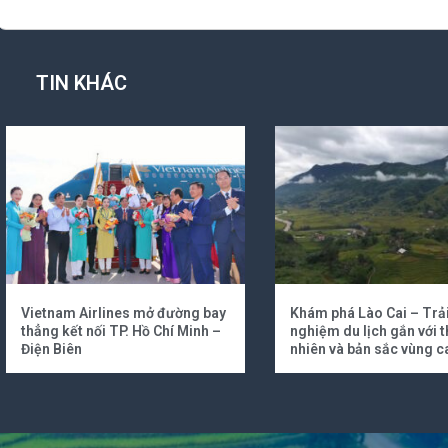
TIN KHÁC
Vietnam Airlines mở đường bay
Khám phá Lào Cai – Trả
thẳng kết nối TP. Hồ Chí Minh –
nghiệm du lịch gắn với t
Điện Biên
nhiên và bản sắc vùng c