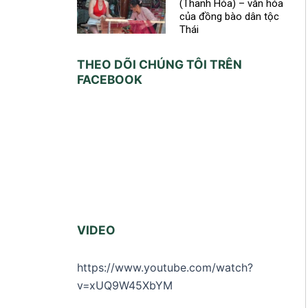
(Thanh Hóa) – văn hóa
của đồng bào dân tộc
Thái
THEO DÕI CHÚNG TÔI TRÊN
FACEBOOK
VIDEO
https://www.youtube.com/watch?
v=xUQ9W45XbYM