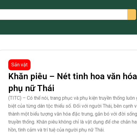
arch
Sản vật
Khăn piêu – Nét tinh hoa văn hóa
phụ nữ Thái
(TITC) – Có thể nói, trang phục và phụ kiện truyền thống luôn 
biệt của từng dân tộc thiểu số. Đối với người Thái, bên cạnh vá
thành một biểu tượng văn hóa đặc trưng, gắn bó với đời sống
truyền thống. Khăn piêu không chỉ là vật dụng để che chắn h
hồn, tình cảm và trí tuệ của người phụ nữ Thái.