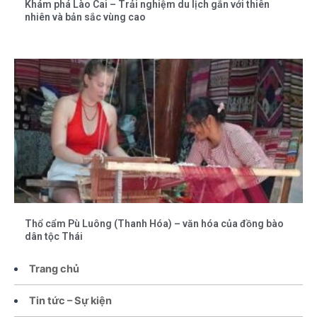
Khám phá Lào Cai – Trải nghiệm du lịch gắn với thiên
nhiên và bản sắc vùng cao
Thổ cẩm Pù Luông (Thanh Hóa) – văn hóa của đồng bào
dân tộc Thái
Trang chủ
Tin tức – Sự kiện