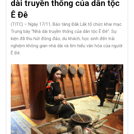
dài truyền thống của dân tộc
Ê Đê
(TITC) – Ngày 17/11, Bảo tàng Đắk Lắk tổ chức khai mạc
Trưng bày “Nhà dài truyền thống của dân tộc Ê Đê”. Sự
kiện đã thu hút đông đảo, du khách, học sinh đến trải
nghiệm không gian nhà dài và tìm hiểu văn hóa của người
Ê Đê.