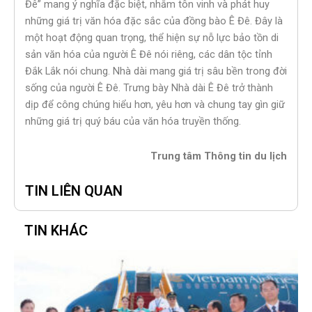
Đê” mang ý nghĩa đặc biệt, nhằm tôn vinh và phát huy
những giá trị văn hóa đặc sắc của đồng bào Ê Đê. Đây là
một hoạt động quan trọng, thể hiện sự nỗ lực bảo tồn di
sản văn hóa của người Ê Đê nói riêng, các dân tộc tỉnh
Đắk Lắk nói chung. Nhà dài mang giá trị sâu bền trong đời
sống của người Ê Đê. Trưng bày Nhà dài Ê Đê trở thành
dịp để công chúng hiểu hơn, yêu hơn và chung tay gìn giữ
những giá trị quý báu của văn hóa truyền thống.
Trung tâm Thông tin du lịch
TIN LIÊN QUAN
TIN KHÁC