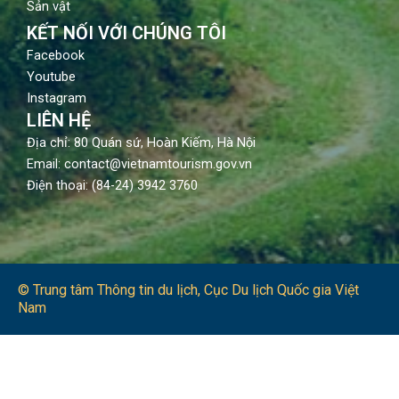
Sản vật
KẾT NỐI VỚI CHÚNG TÔI
Facebook
Youtube
Instagram
LIÊN HỆ
Địa chỉ: 80 Quán sứ, Hoàn Kiếm, Hà Nội
Email: contact@vietnamtourism.gov.vn
Điện thoại: (84-24) 3942 3760
© Trung tâm Thông tin du lịch​, Cục Du lịch Quốc gia Việt
Nam