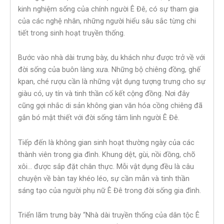
kinh nghiệm sống của chính người Ê Đê, có sự tham gia
của các nghệ nhân, những người hiểu sâu sắc từng chi
tiết trong sinh hoạt truyền thống.
Bước vào nhà dài trưng bày, du khách như được trở về với
đời sống của buôn làng xưa. Những bộ chiêng đồng, ghế
kpan, ché rượu cần là những vật dụng tượng trưng cho sự
giàu có, uy tín và tinh thần cố kết cộng đồng. Nơi đây
cũng gợi nhắc di sản không gian văn hóa cồng chiêng đã
gắn bó mật thiết với đời sống tâm linh người Ê Đê.
Tiếp đến là không gian sinh hoạt thường ngày của các
thành viên trong gia đình. Khung dệt, gùi, nồi đồng, chõ
xôi… được sắp đặt chân thực. Mỗi vật dụng đều là câu
chuyện về bàn tay khéo léo, sự cần mẫn và tinh thần
sáng tạo của người phụ nữ Ê Đê trong đời sống gia đình.
Triển lãm trưng bày “Nhà dài truyền thống của dân tộc Ê