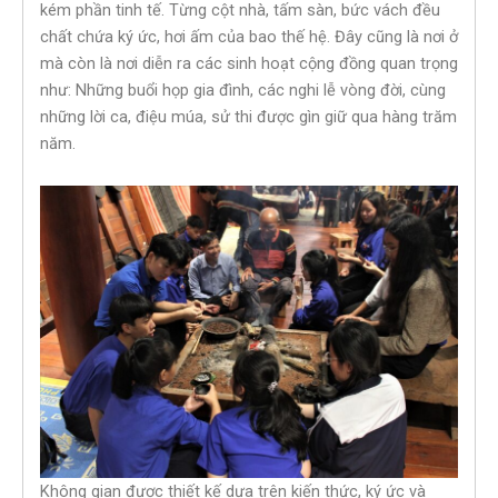
kém phần tinh tế. Từng cột nhà, tấm sàn, bức vách đều
chất chứa ký ức, hơi ấm của bao thế hệ. Đây cũng là nơi ở
mà còn là nơi diễn ra các sinh hoạt cộng đồng quan trọng
như: Những buổi họp gia đình, các nghi lễ vòng đời, cùng
những lời ca, điệu múa, sử thi được gìn giữ qua hàng trăm
năm.
Không gian được thiết kế dựa trên kiến thức, ký ức và