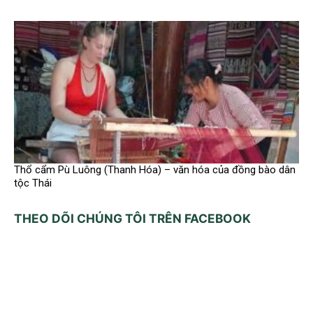
Thổ cẩm Pù Luông (Thanh Hóa) – văn hóa của đồng bào dân
tộc Thái
THEO DÕI CHÚNG TÔI TRÊN FACEBOOK