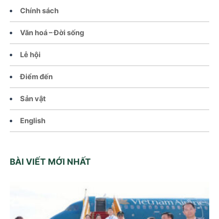
Chính sách
Văn hoá – Đời sống
Lễ hội
Điểm đến
Sản vật
English
BÀI VIẾT MỚI NHẤT