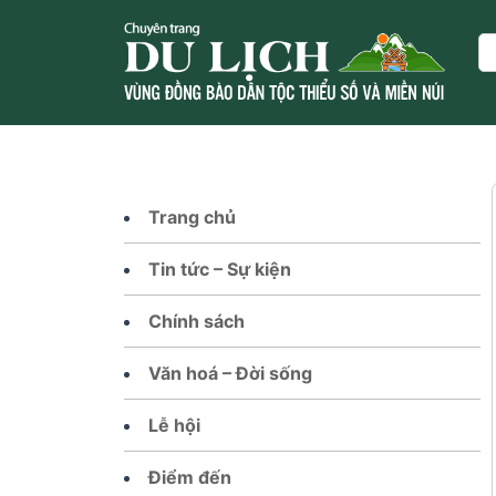
Skip
to
Se
content
Trang chủ
Tin tức – Sự kiện
Chính sách
Văn hoá – Đời sống
Lễ hội
Điểm đến