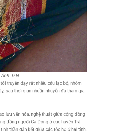
 Ảnh: Đ.N
ôi truyền dạy rất nhiều câu lạc bộ, nhóm
ày, sau thời gian nhuần nhuyễn đã tham gia
iao lưu văn hóa, nghệ thuật giữa cộng đồng
ng đồng người Ca Dong ở các huyện Trà
inh thần gắn kết giữa các tộc họ ở hai tỉnh,