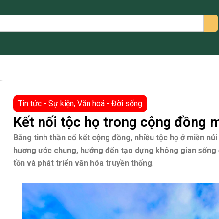
arch
Tin tức - Sự kiện
,
Văn hoá - Đời sống
Kết nối tộc họ trong cộng đồng 
Bằng tinh thần cố kết cộng đồng, nhiều tộc họ ở miền n
hương ước chung, hướng đến tạo dựng không gian sống 
tồn và phát triển văn hóa truyền thống
.