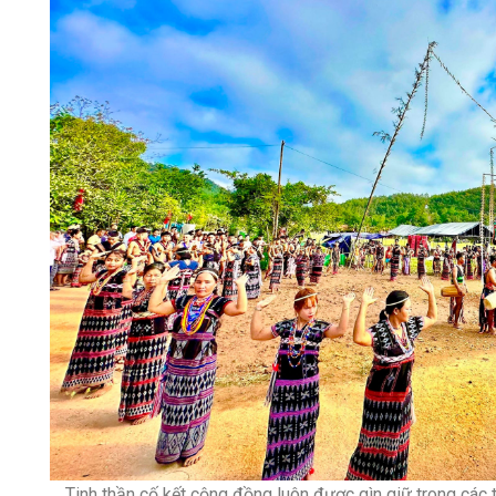
Tinh thần cố kết cộng đồng luôn được gìn giữ trong cá