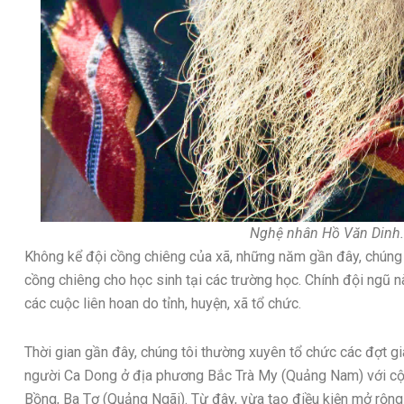
Nghệ nhân Hồ Văn Dinh.
Không kể đội cồng chiêng của xã, những năm gần đây, chúng t
cồng chiêng cho học sinh tại các trường học. Chính đội ngũ n
các cuộc liên hoan do tỉnh, huyện, xã tổ chức.
Thời gian gần đây, chúng tôi thường xuyên tổ chức các đợt g
người Ca Dong ở địa phương Bắc Trà My (Quảng Nam) với cộ
Bồng, Ba Tơ (Quảng Ngãi). Từ đây, vừa tạo điều kiện mở rộng t