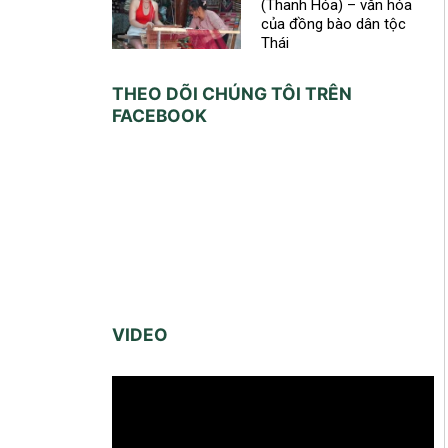
(Thanh Hóa) – văn hóa
của đồng bào dân tộc
Thái
THEO DÕI CHÚNG TÔI TRÊN
FACEBOOK
VIDEO