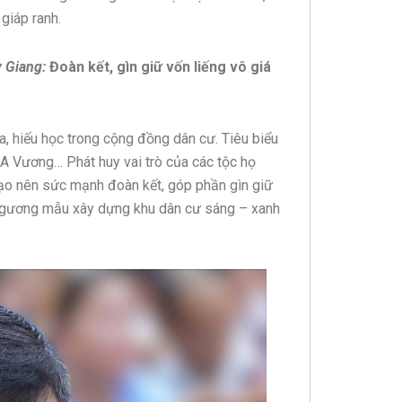
giáp ranh.
 Giang:
Đoàn kết, gìn giữ vốn liếng vô giá
, hiếu học trong cộng đồng dân cư. Tiêu biểu
ã A Vương… Phát huy vai trò của các tộc họ
ạo nên sức mạnh đoàn kết, góp phần gìn giữ
c, gương mẫu xây dựng khu dân cư sáng – xanh