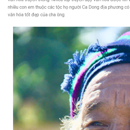
nhiều con em thuộc các tộc họ người Ca Dong địa phương có cơ
văn hóa tốt đẹp của cha ông.