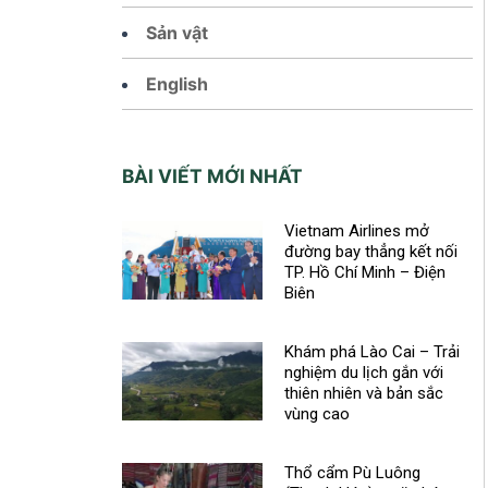
Sản vật
English
BÀI VIẾT MỚI NHẤT
Vietnam Airlines mở
đường bay thẳng kết nối
TP. Hồ Chí Minh – Điện
Biên
Khám phá Lào Cai – Trải
nghiệm du lịch gắn với
thiên nhiên và bản sắc
vùng cao
Thổ cẩm Pù Luông