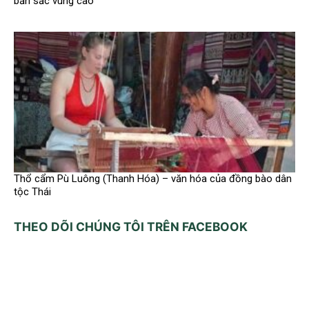
bản sắc vùng cao
Thổ cẩm Pù Luông (Thanh Hóa) – văn hóa của đồng bào dân
tộc Thái
THEO DÕI CHÚNG TÔI TRÊN FACEBOOK