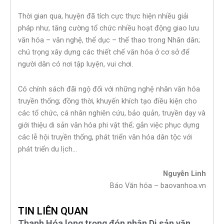
Thời gian qua, huyện đã tích cực thực hiện nhiều giải
pháp như, tăng cường tổ chức nhiều hoạt động giao lưu
văn hóa – văn nghệ, thể dục – thể thao trong Nhân dân;
chú trọng xây dựng các thiết chế văn hóa ở cơ sở để
người dân có nơi tập luyện, vui chơi.
Có chính sách đãi ngộ đối với những nghệ nhân văn hóa
truyền thống; đồng thời, khuyến khích tạo điều kiện cho
các tổ chức, cá nhân nghiên cứu, bảo quản, truyền dạy và
giới thiệu di sản văn hóa phi vật thể; gắn việc phục dựng
các lễ hội truyền thống, phát triển văn hóa dân tộc với
phát triển du lịch…
Nguyễn Linh
Báo Văn hóa – baovanhoa.vn
TIN LIÊN QUAN
Thanh Hóa long trọng đón nhận Di sản văn