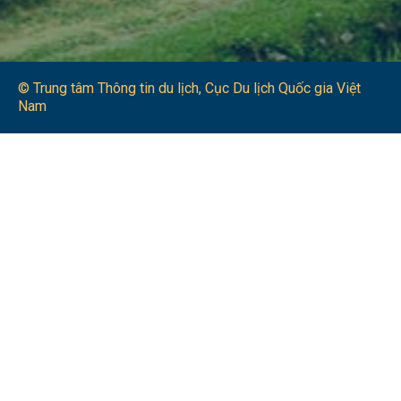
© Trung tâm Thông tin du lịch​, Cục Du lịch Quốc gia Việt
Nam