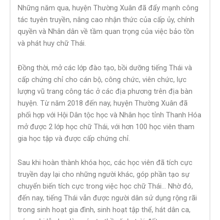
Những năm qua, huyện Thường Xuân đã đẩy mạnh công
tác tuyên truyền, nâng cao nhận thức của cấp ủy, chính
quyền và Nhân dân về tầm quan trọng của việc bảo tồn
và phát huy chữ Thái.
Đồng thời, mở các lớp đào tạo, bồi dưỡng tiếng Thái và
cấp chứng chỉ cho cán bộ, công chức, viên chức, lực
lượng vũ trang công tác ở các địa phương trên địa bàn
huyện. Từ năm 2018 đến nay, huyện Thường Xuân đã
phối hợp với Hội Dân tộc học và Nhân học tỉnh Thanh Hóa
mở được 2 lớp học chữ Thái, với hơn 100 học viên tham
gia học tập và được cấp chứng chỉ.
Sau khi hoàn thành khóa học, các học viên đã tích cực
truyền dạy lại cho những người khác, góp phần tạo sự
chuyển biến tích cực trong việc học chữ Thái… Nhờ đó,
đến nay, tiếng Thái vẫn được người dân sử dụng rộng rãi
trong sinh hoạt gia đình, sinh hoạt tập thể, hát dân ca,