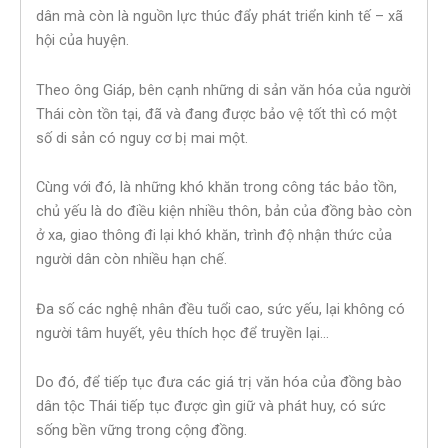
dân mà còn là nguồn lực thúc đẩy phát triển kinh tế – xã
hội của huyện.
Theo ông Giáp, bên cạnh những di sản văn hóa của người
Thái còn tồn tại, đã và đang được bảo vệ tốt thì có một
số di sản có nguy cơ bị mai một.
Cùng với đó, là những khó khăn trong công tác bảo tồn,
chủ yếu là do điều kiện nhiều thôn, bản của đồng bào còn
ở xa, giao thông đi lại khó khăn, trình độ nhận thức của
người dân còn nhiều hạn chế.
Đa số các nghệ nhân đều tuổi cao, sức yếu, lại không có
người tâm huyết, yêu thích học để truyền lại…
Do đó, để tiếp tục đưa các giá trị văn hóa của đồng bào
dân tộc Thái tiếp tục được gìn giữ và phát huy, có sức
sống bền vững trong cộng đồng.