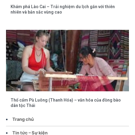
Khám phá Lào Cai – Trải nghiệm du lịch gắn với thiên
nhiên và bản sắc vùng cao
Thổ cẩm Pù Luông (Thanh Hóa) – văn hóa của đồng bào
dân tộc Thái
Trang chủ
Tin tức – Sự kiện