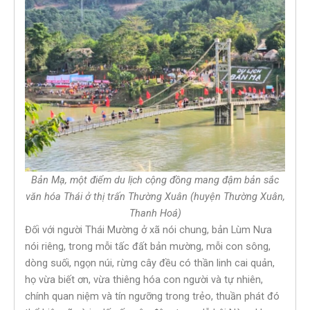
Bản Mạ, một điểm du lịch cộng đồng mang đậm bản sắc
văn hóa Thái ở thị trấn Thường Xuân (huyện Thường Xuân,
Thanh Hoá)
Đối với người Thái Mường ở xã nói chung, bản Lùm Nưa
nói riêng, trong mỗi tấc đất bản mường, mỗi con sông,
dòng suối, ngọn núi, rừng cây đều có thần linh cai quản,
họ vừa biết ơn, vừa thiêng hóa con người và tự nhiên,
chính quan niệm và tín ngưỡng trong trẻo, thuần phát đó