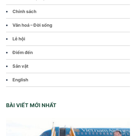
Chính sách
Văn hoá – Đời sống
Lễ hội
Điểm đến
Sản vật
English
BÀI VIẾT MỚI NHẤT