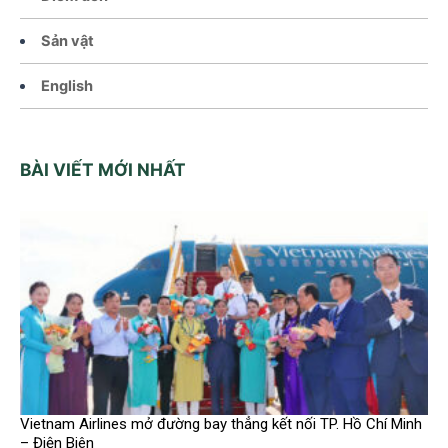
Sản vật
English
BÀI VIẾT MỚI NHẤT
Vietnam Airlines mở đường bay thẳng kết nối TP. Hồ Chí Minh
– Điện Biên