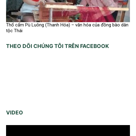
Thổ cẩm Pù Luông (Thanh Hóa) – văn hóa của đồng bào dân
tộc Thái
THEO DÕI CHÚNG TÔI TRÊN FACEBOOK
VIDEO