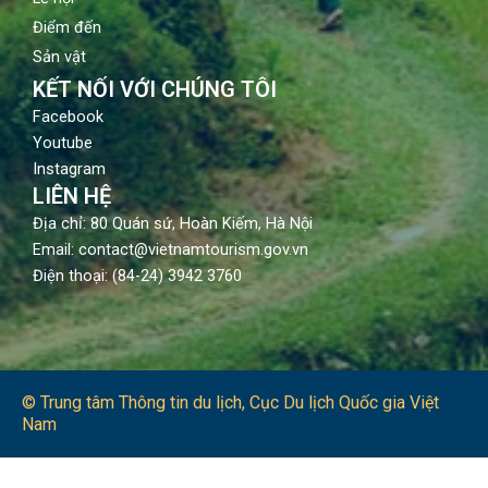
Điểm đến
Sản vật
KẾT NỐI VỚI CHÚNG TÔI
Facebook
Youtube
Instagram
LIÊN HỆ
Địa chỉ: 80 Quán sứ, Hoàn Kiếm, Hà Nội
Email: contact@vietnamtourism.gov.vn
Điện thoại: (84-24) 3942 3760
© Trung tâm Thông tin du lịch​, Cục Du lịch Quốc gia Việt
Nam