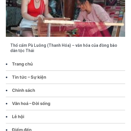
Thổ cẩm Pù Luông (Thanh Hóa) – văn hóa của đồng bào
dân tộc Thái
Trang chủ
Tin tức – Sự kiện
Chính sách
Văn hoá – Đời sống
Lễ hội
Điểm đến