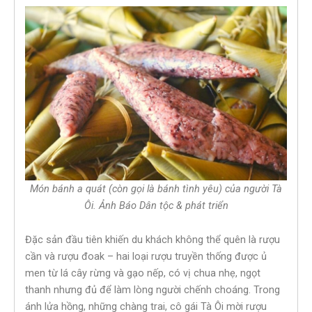
Món bánh a quát (còn gọi là bánh tình yêu) của người Tà
Ôi. Ảnh Báo Dân tộc & phát triển
Đặc sản đầu tiên khiến du khách không thể quên là rượu
cần và rượu đoak – hai loại rượu truyền thống được ủ
men từ lá cây rừng và gạo nếp, có vị chua nhẹ, ngọt
thanh nhưng đủ để làm lòng người chếnh choáng. Trong
ánh lửa hồng, những chàng trai, cô gái Tà Ôi mời rượu