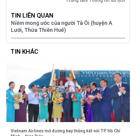
Trung tâm Thông tin du lịch
TIN LIÊN QUAN
Niềm mong ước của người Tà Ôi (huyện A
Lưới, Thừa Thiên Huế)
TIN KHÁC
Vietnam Airlines mở đường bay thẳng kết nối TP. Hồ Chí