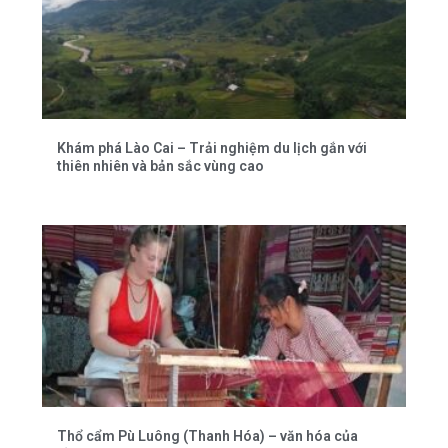
Khám phá Lào Cai – Trải nghiệm du lịch gắn với
thiên nhiên và bản sắc vùng cao
Thổ cẩm Pù Luông (Thanh Hóa) – văn hóa của