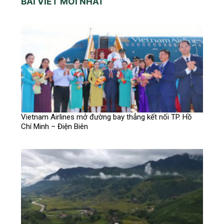
BÀI VIẾT MỚI NHẤT
Vietnam Airlines mở đường bay thẳng kết nối TP. Hồ
Chí Minh – Điện Biên