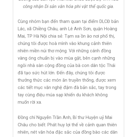
công nhận Di sản văn hóa phi vật thể quốc gia.
Cùng nhóm bạn đến tham quan tại điểm DLCĐ bản
Lác, xã Chiềng Châu, anh Lê Anh Sơn, quận Hoàng
Mai, TP Hà Nội chia sẻ: Tạm xa ồn ào nơi phố thị,
chúng tôi được hoà mình vào khung cảnh thiên
nhiên miền núi thơ mộng. Với những cánh đồng
vàng óng chuẩn bị vào mùa gặt, bên cạnh những
ngôi nhà sàn cộng đồng của bà con dân tộc Thái
đã tạo sức hút lớn. Đến đây, chúng tôi được
thưởng thức các món ăn truyền thống, được xem
các tiết mục văn nghệ đậm đà bản sắc, tay trong
tay cùng điệu múa sạp khiến du khách không
muốn rời xa.
Đồng chí Nguyễn Trần Anh, Bí thư Huyện uỷ Mai
Châu cho biết: Phát huy lợi thế về cảnh quan thiên
nhiên, nét văn hóa đặc sắc của đồng bào các dân