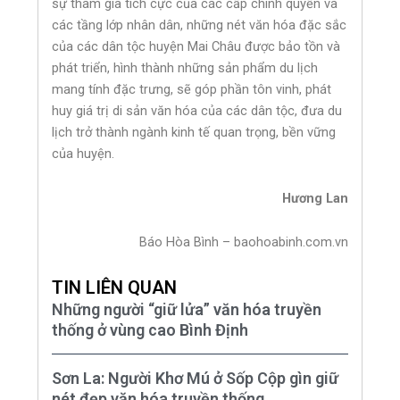
sự tham gia tích cực của các cấp chính quyền và
các tầng lớp nhân dân, những nét văn hóa đặc sắc
của các dân tộc huyện Mai Châu được bảo tồn và
phát triển, hình thành những sản phẩm du lịch
mang tính đặc trưng, sẽ góp phần tôn vinh, phát
huy giá trị di sản văn hóa của các dân tộc, đưa du
lịch trở thành ngành kinh tế quan trọng, bền vững
của huyện.
Hương Lan
Báo Hòa Bình – baohoabinh.com.vn
TIN LIÊN QUAN
Những người “giữ lửa” văn hóa truyền
thống ở vùng cao Bình Định
Sơn La: Người Khơ Mú ở Sốp Cộp gìn giữ
nét đẹp văn hóa truyền thống