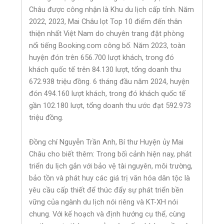
Châu được công nhận là Khu du lịch cấp tỉnh. Năm
2022, 2023, Mai Châu lọt Top 10 điểm đến thân
thiện nhất Việt Nam do chuyên trang đặt phòng
nổi tiếng Booking.com công bố. Năm 2023, toàn
huyện đón trên 656.700 lượt khách, trong đó
khách quốc tế trên 84.130 lượt, tổng doanh thu
672.938 triệu đồng. 6 tháng đầu năm 2024, huyện
đón 494.160 lượt khách, trong đó khách quốc tế
gần 102.180 lượt, tổng doanh thu ước đạt 592.973
triệu đồng.
Đồng chí Nguyễn Trần Anh, Bí thư Huyện ủy Mai
Châu cho biết thêm: Trong bối cảnh hiện nay, phát
triển du lịch gắn với bảo vệ tài nguyên, môi trường,
bảo tồn và phát huy các giá trị văn hóa dân tộc là
yêu cầu cấp thiết để thúc đẩy sự phát triển bền
vững của ngành du lịch nói riêng và KT-XH nói
chung. Với kế hoạch và định hướng cụ thể, cùng