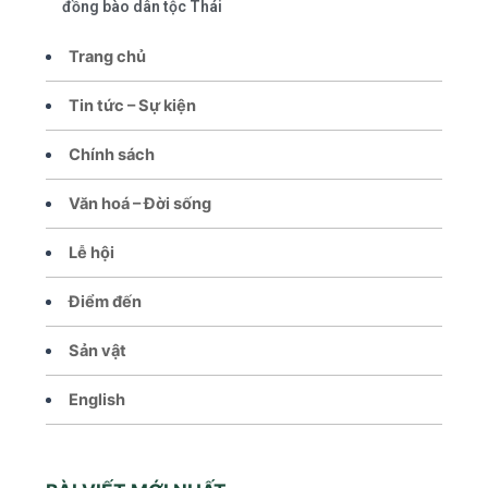
đồng bào dân tộc Thái
Trang chủ
Tin tức – Sự kiện
Chính sách
Văn hoá – Đời sống
Lễ hội
Điểm đến
Sản vật
English