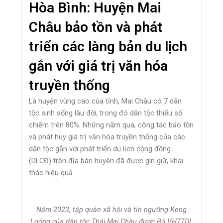
Hòa Bình: Huyện Mai
Châu bảo tồn và phát
triển các làng bản du lịch
gắn với giá trị văn hóa
truyền thống
Là huyện vùng cao của tỉnh, Mai Châu có 7 dân
tộc sinh sống lâu đời, trong đó dân tộc thiểu số
chiếm trên 80%. Những năm qua, công tác bảo tồn
và phát huy giá trị văn hóa truyền thống của các
dân tộc gắn với phát triển du lịch cộng đồng
(DLCĐ) trên địa bàn huyện đã được gìn giữ, khai
thác hiệu quả.
Năm 2023, tập quán xã hội và tín ngưỡng Keng
Loóng của dân tộc Thái Mai Châu được Bộ VHTTDL