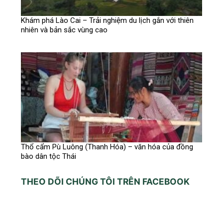
Khám phá Lào Cai – Trải nghiệm du lịch gắn với thiên
nhiên và bản sắc vùng cao
Thổ cẩm Pù Luông (Thanh Hóa) – văn hóa của đồng
bào dân tộc Thái
THEO DÕI CHÚNG TÔI TRÊN FACEBOOK