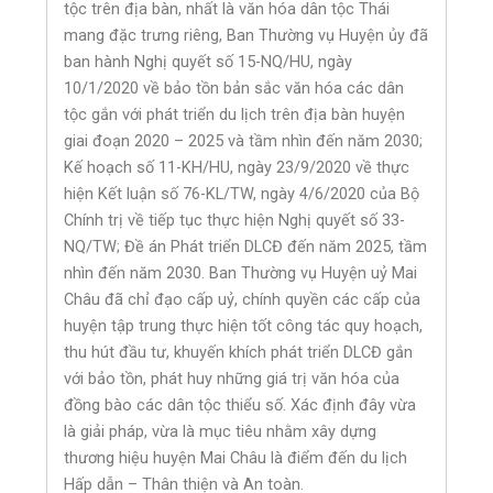
tộc trên địa bàn, nhất là văn hóa dân tộc Thái
mang đặc trưng riêng, Ban Thường vụ Huyện ủy đã
ban hành Nghị quyết số 15-NQ/HU, ngày
10/1/2020 về bảo tồn bản sắc văn hóa các dân
tộc gắn với phát triển du lịch trên địa bàn huyện
giai đoạn 2020 – 2025 và tầm nhìn đến năm 2030;
Kế hoạch số 11-KH/HU, ngày 23/9/2020 về thực
hiện Kết luận số 76-KL/TW, ngày 4/6/2020 của Bộ
Chính trị về tiếp tục thực hiện Nghị quyết số 33-
NQ/TW; Đề án Phát triển DLCĐ đến năm 2025, tầm
nhìn đến năm 2030. Ban Thường vụ Huyện uỷ Mai
Châu đã chỉ đạo cấp uỷ, chính quyền các cấp của
huyện tập trung thực hiện tốt công tác quy hoạch,
thu hút đầu tư, khuyến khích phát triển DLCĐ gắn
với bảo tồn, phát huy những giá trị văn hóa của
đồng bào các dân tộc thiểu số. Xác định đây vừa
là giải pháp, vừa là mục tiêu nhằm xây dựng
thương hiệu huyện Mai Châu là điểm đến du lịch
Hấp dẫn – Thân thiện và An toàn.