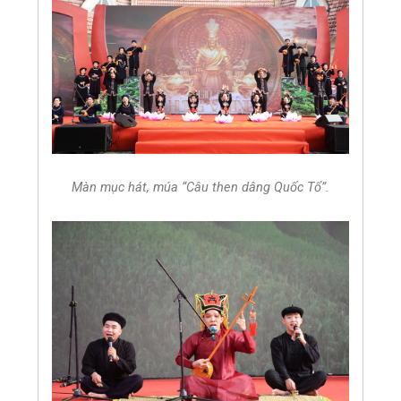
Màn mục hát, múa “Câu then dâng Quốc Tổ”.