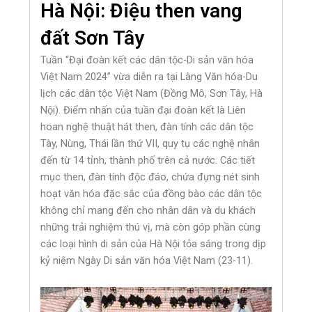
Hà Nội: Điệu then vang
đất Sơn Tây
Tuần “Đại đoàn kết các dân tộc-Di sản văn hóa
Việt Nam 2024” vừa diễn ra tại Làng Văn hóa-Du
lịch các dân tộc Việt Nam (Đồng Mô, Sơn Tây, Hà
Nội). Điểm nhấn của tuần đại đoàn kết là Liên
hoan nghệ thuật hát then, đàn tính các dân tộc
Tày, Nùng, Thái lần thứ VII, quy tụ các nghệ nhân
đến từ 14 tỉnh, thành phố trên cả nước. Các tiết
mục then, đàn tính độc đáo, chứa đựng nét sinh
hoạt văn hóa đặc sắc của đồng bào các dân tộc
không chỉ mang đến cho nhân dân và du khách
những trải nghiệm thú vị, mà còn góp phần cùng
các loại hình di sản của Hà Nội tỏa sáng trong dịp
kỷ niệm Ngày Di sản văn hóa Việt Nam (23-11).