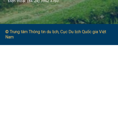
Điện thoại: (84-24) 3942 3760
© Trung tâm Thông tin du lịch​, Cục Du lịch Quốc gia Việt
Nam