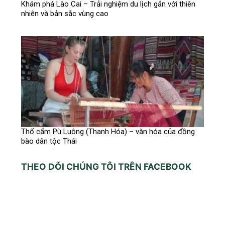
Khám phá Lào Cai – Trải nghiệm du lịch gắn với thiên
nhiên và bản sắc vùng cao
Thổ cẩm Pù Luông (Thanh Hóa) – văn hóa của đồng
bào dân tộc Thái
THEO DÕI CHÚNG TÔI TRÊN FACEBOOK