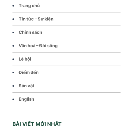
Trang chủ
Tin tức – Sự kiện
Chính sách
Văn hoá – Đời sống
Lễ hội
Điểm đến
Sản vật
English
BÀI VIẾT MỚI NHẤT