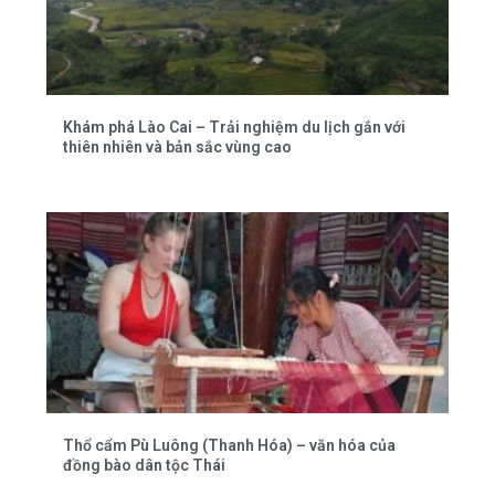
Khám phá Lào Cai – Trải nghiệm du lịch gắn với
thiên nhiên và bản sắc vùng cao
Thổ cẩm Pù Luông (Thanh Hóa) – văn hóa của
đồng bào dân tộc Thái