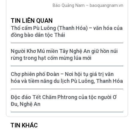
Báo Quảng Nam – baoquangnam.vn
TIN LIÊN QUAN
Thổ cẩm Pù Luông (Thanh Hóa) – văn hóa của
đồng bào dân tộc Thái
Người Khơ Mú miền Tây Nghệ An giữ hồn núi
rừng trong hạt cốm mừng lúa mới
Chợ phiên phố Đoàn – Nơi hội tụ giá trị văn
hóa và tiềm năng du lịch Pù Luông, Thanh Hóa
Độc đáo Tết Chăm Phtrong của tộc người Ơ
Đu, Nghệ An
TIN KHÁC