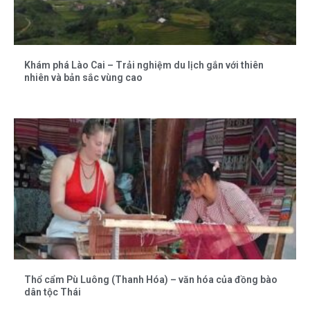
Khám phá Lào Cai – Trải nghiệm du lịch gắn với thiên
nhiên và bản sắc vùng cao
Thổ cẩm Pù Luông (Thanh Hóa) – văn hóa của đồng bào
dân tộc Thái