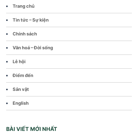
Trang chủ
Tin tức – Sự kiện
Chính sách
Văn hoá – Đời sống
Lễ hội
Điểm đến
Sản vật
English
BÀI VIẾT MỚI NHẤT