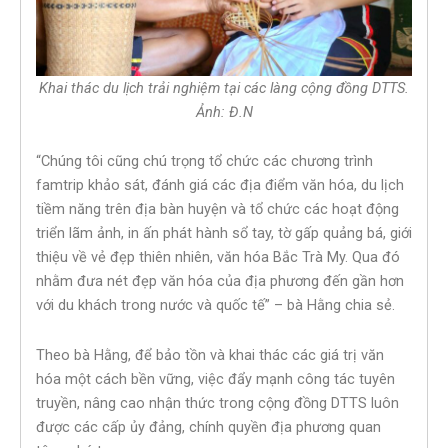
Khai thác du lịch trải nghiệm tại các làng cộng đồng DTTS.
Ảnh: Đ.N
“Chúng tôi cũng chú trọng tổ chức các chương trình
famtrip khảo sát, đánh giá các địa điểm văn hóa, du lịch
tiềm năng trên địa bàn huyện và tổ chức các hoạt động
triển lãm ảnh, in ấn phát hành sổ tay, tờ gấp quảng bá, giới
thiệu về vẻ đẹp thiên nhiên, văn hóa Bắc Trà My. Qua đó
nhằm đưa nét đẹp văn hóa của địa phương đến gần hơn
với du khách trong nước và quốc tế” – bà Hằng chia sẻ.
Theo bà Hằng, để bảo tồn và khai thác các giá trị văn
hóa một cách bền vững, việc đẩy mạnh công tác tuyên
truyền, nâng cao nhận thức trong cộng đồng DTTS luôn
được các cấp ủy đảng, chính quyền địa phương quan