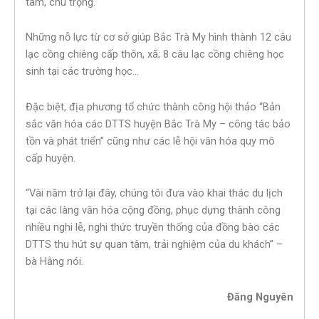
tâm, chú trọng.
Những nỗ lực từ cơ sở giúp Bắc Trà My hình thành 12 câu
lạc cồng chiêng cấp thôn, xã; 8 câu lạc cồng chiêng học
sinh tại các trường học…
Đặc biệt, địa phương tổ chức thành công hội thảo “Bản
sắc văn hóa các DTTS huyện Bắc Trà My – công tác bảo
tồn và phát triển” cũng như các lễ hội văn hóa quy mô
cấp huyện.
“Vài năm trở lại đây, chúng tôi đưa vào khai thác du lịch
tại các làng văn hóa cộng đồng, phục dựng thành công
nhiều nghi lễ, nghi thức truyền thống của đồng bào các
DTTS thu hút sự quan tâm, trải nghiệm của du khách” –
bà Hằng nói.
Đăng Nguyên