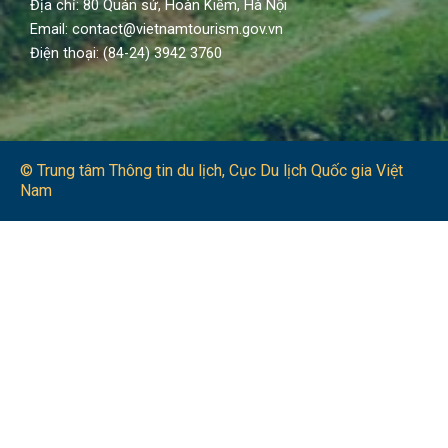
Địa chỉ: 80 Quán sứ, Hoàn Kiếm, Hà Nội
Email: contact@vietnamtourism.gov.vn
Điện thoại: (84-24) 3942 3760
© Trung tâm Thông tin du lịch​, Cục Du lịch Quốc gia Việt
Nam