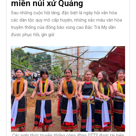
miền núi xứ Quảng
Sau những cuộc hội làng, đặc biệt là ngày hội văn hóa
các dân tộc quy mô cấp huyện, những sắc màu văn hóa
truyền thống của đồng bào vùng cao Bắc Trà My dần
được phục hồi, gìn giữ.
Các nghi thức truyền thống cộng đồng DTTS được tái hiện