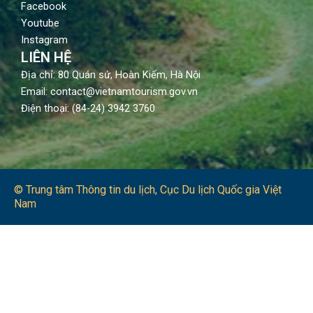
Facebook
Youtube
Instagram
LIÊN HỆ
Địa chỉ: 80 Quán sứ, Hoàn Kiếm, Hà Nội
Email: contact@vietnamtourism.gov.vn
Điện thoại: (84-24) 3942 3760
© Trung tâm Thông tin du lịch​, Cục Du lịch Quốc gia Việt
Nam