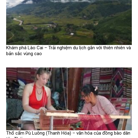
Khám phá Lào Cai – Trải nghiệm du lịch gắn với thiên nhiên và
bản sắc vùng cao
Thổ cẩm Pù Luông (Thanh Hóa) – văn hóa của đồng bào dân