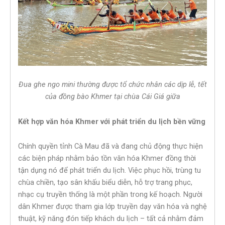
Đua ghe ngo mini thường được tổ chức nhân các dịp lễ, tết
của đồng bào Khmer tại chùa Cái Giá giữa
Kết hợp văn hóa Khmer với phát triển du lịch bền vững
Chính quyền tỉnh Cà Mau đã và đang chủ động thực hiện
các biện pháp nhằm bảo tồn văn hóa Khmer đồng thời
tận dụng nó để phát triển du lịch. Việc phục hồi, trùng tu
chùa chiền, tạo sân khấu biểu diễn, hỗ trợ trang phục,
nhạc cụ truyền thống là một phần trong kế hoạch. Người
dân Khmer được tham gia lớp truyền dạy văn hóa và nghệ
thuật, kỹ năng đón tiếp khách du lịch – tất cả nhằm đảm