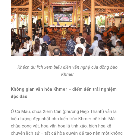
Khách du lịch xem biểu diễn văn nghệ của đồng bào
Khmer
Không gian văn hóa Khmer – điểm đến trải nghiệm
độc đáo
Ở Cà Mau, chùa Xiêm Cán (phường Hiệp Thành) vẫn là
biểu tượng đẹp nhất cho kiến trúc Khmer cổ kính. Mái
chùa cong vút, hoa văn hoa lá tinh xảo, bích họa kể
chuyện lịch sử – tất cả hòa quyện để tạo nên một không