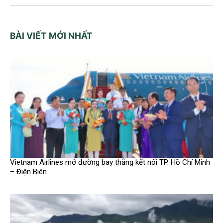
BÀI VIẾT MỚI NHẤT
Vietnam Airlines mở đường bay thẳng kết nối TP. Hồ Chí Minh
– Điện Biên