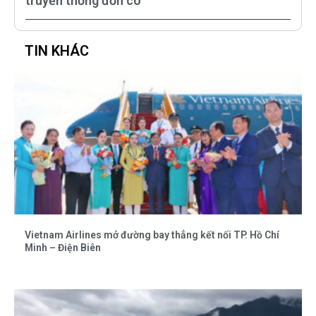
truyền thống đờn cò
TIN KHÁC
Vietnam Airlines mở đường bay thẳng kết nối TP. Hồ Chí
Minh – Điện Biên