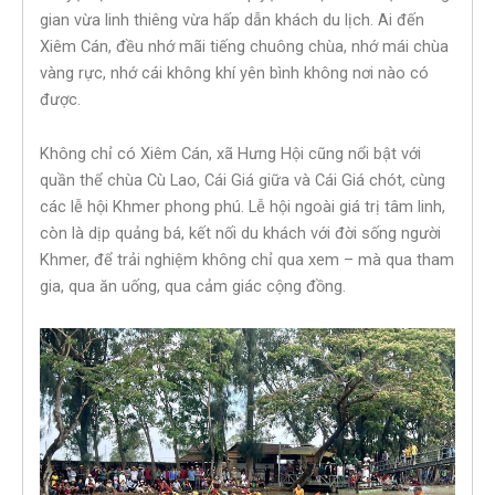
gian vừa linh thiêng vừa hấp dẫn khách du lịch. Ai đến
Xiêm Cán, đều nhớ mãi tiếng chuông chùa, nhớ mái chùa
vàng rực, nhớ cái không khí yên bình không nơi nào có
được.
Không chỉ có Xiêm Cán, xã Hưng Hội cũng nổi bật với
quần thể chùa Cù Lao, Cái Giá giữa và Cái Giá chót, cùng
các lễ hội Khmer phong phú. Lễ hội ngoài giá trị tâm linh,
còn là dịp quảng bá, kết nối du khách với đời sống người
Khmer, để trải nghiệm không chỉ qua xem – mà qua tham
gia, qua ăn uống, qua cảm giác cộng đồng.