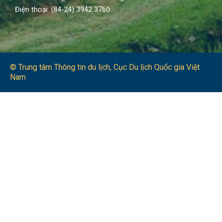
Điện thoại: (84-24) 3942 3760
© Trung tâm Thông tin du lịch​, Cục Du lịch Quốc gia Việt
Nam