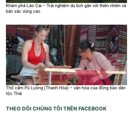
Khám phá Lào Cai – Trải nghiệm du lịch gắn với thiên nhiên và
bản sắc vùng cao
Thổ cẩm Pù Luông (Thanh Hóa) – văn hóa của đồng bào dân
tộc Thái
THEO DÕI CHÚNG TÔI TRÊN FACEBOOK