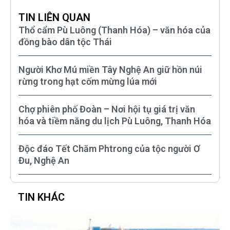
TIN LIÊN QUAN
Thổ cẩm Pù Luông (Thanh Hóa) – văn hóa của
đồng bào dân tộc Thái
Người Khơ Mú miền Tây Nghệ An giữ hồn núi
rừng trong hạt cốm mừng lúa mới
Chợ phiên phố Đoàn – Nơi hội tụ giá trị văn
hóa và tiềm năng du lịch Pù Luông, Thanh Hóa
Độc đáo Tết Chăm Phtrong của tộc người Ơ
Đu, Nghệ An
TIN KHÁC