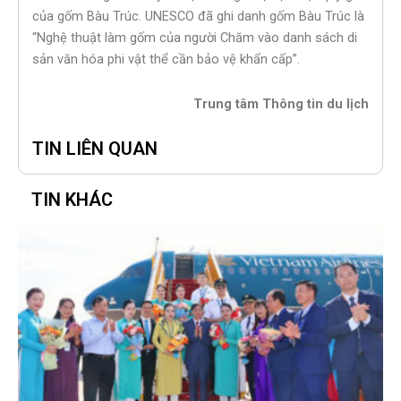
của gốm Bàu Trúc. UNESCO đã ghi danh gốm Bàu Trúc là
“Nghệ thuật làm gốm của người Chăm vào danh sách di
sản văn hóa phi vật thể cần bảo vệ khẩn cấp”.
Trung tâm Thông tin du lịch
TIN LIÊN QUAN
TIN KHÁC