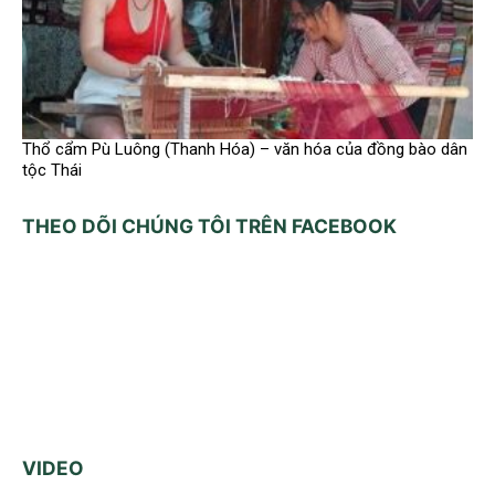
Thổ cẩm Pù Luông (Thanh Hóa) – văn hóa của đồng bào dân
tộc Thái
THEO DÕI CHÚNG TÔI TRÊN FACEBOOK
VIDEO