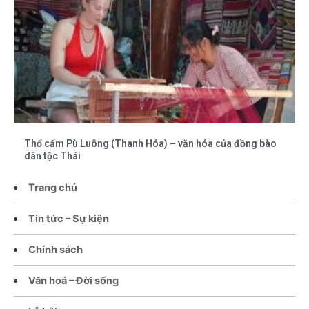
Thổ cẩm Pù Luông (Thanh Hóa) – văn hóa của đồng bào
dân tộc Thái
Trang chủ
Tin tức – Sự kiện
Chính sách
Văn hoá – Đời sống