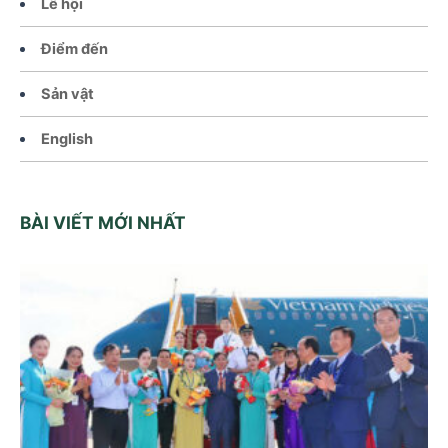
Lễ hội
Điểm đến
Sản vật
English
BÀI VIẾT MỚI NHẤT