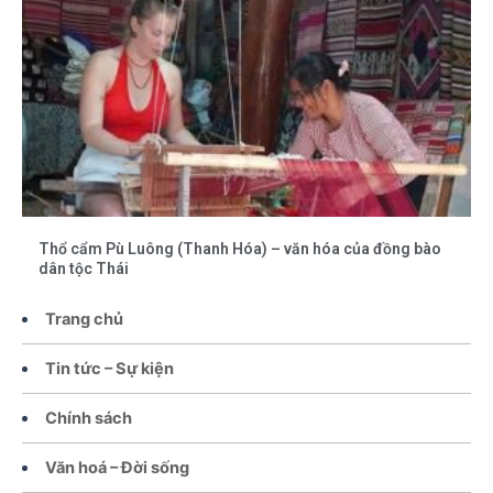
Thổ cẩm Pù Luông (Thanh Hóa) – văn hóa của đồng bào
dân tộc Thái
Trang chủ
Tin tức – Sự kiện
Chính sách
Văn hoá – Đời sống