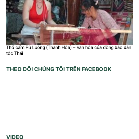
Thổ cẩm Pù Luông (Thanh Hóa) – văn hóa của đồng bào dân
tộc Thái
THEO DÕI CHÚNG TÔI TRÊN FACEBOOK
VIDEO