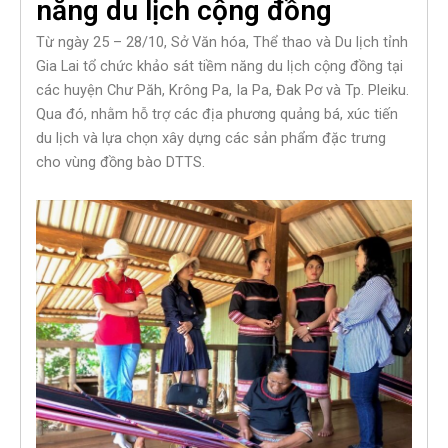
năng du lịch cộng đồng
Từ ngày 25 – 28/10, Sở Văn hóa, Thể thao và Du lịch tỉnh
Gia Lai tổ chức khảo sát tiềm năng du lịch cộng đồng tại
các huyện Chư Păh, Krông Pa, Ia Pa, Đak Pơ và Tp. Pleiku.
Qua đó, nhằm hỗ trợ các địa phương quảng bá, xúc tiến
du lịch và lựa chọn xây dựng các sản phẩm đặc trưng
cho vùng đồng bào DTTS.