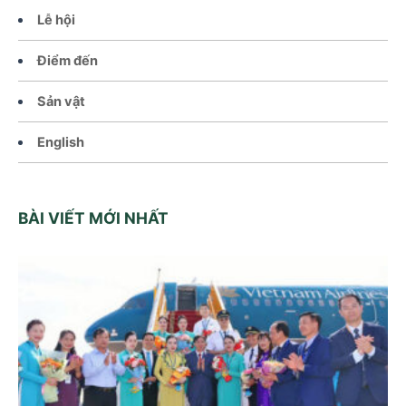
Lễ hội
Điểm đến
Sản vật
English
BÀI VIẾT MỚI NHẤT