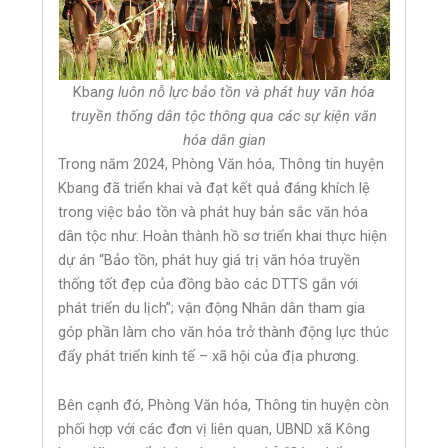
Kba
ng luôn nỗ lực bảo tồn và phát huy văn hóa
truyền thống dân tộc thông qua các sự kiện văn
hóa dân gian
Trong năm 2024, Phòng Văn hóa, Thông tin huyện
Kbang đã triển khai và đạt kết quả đáng khích lệ
trong việc bảo tồn và phát huy bản sắc văn hóa
dân tộc như: Hoàn thành hồ sơ triển khai thực hiện
dự án “Bảo tồn, phát huy giá trị văn hóa truyền
thống tốt đẹp của đồng bào các DTTS gắn với
phát triển du lịch”; vận động Nhân dân tham gia
góp phần làm cho văn hóa trở thành động lực thúc
đẩy phát triển kinh tế – xã hội của địa phương.
Bên cạnh đó, Phòng Văn hóa, Thông tin huyện còn
phối hợp với các đơn vị liên quan, UBND xã Kông