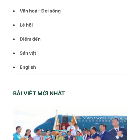
Văn hoá – Đời sống
Lễ hội
Điểm đến
Sản vật
English
BÀI VIẾT MỚI NHẤT