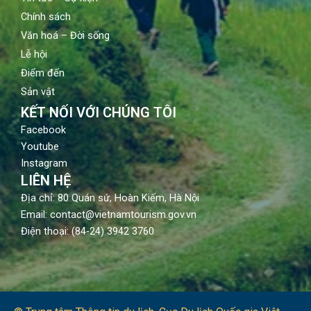
Chính sách
Văn hoá – Đời sống
Lễ hội
Điểm đến
Sản vật
KẾT NỐI VỚI CHÚNG TÔI
Facebook
Youtube
Instagram
LIÊN HỆ
Địa chỉ: 80 Quán sứ, Hoàn Kiếm, Hà Nội
Email: contact@vietnamtourism.gov.vn
Điện thoại: (84-24) 3942 3760