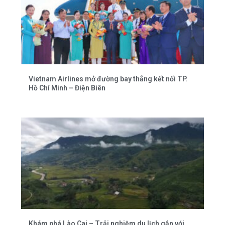
Vietnam Airlines mở đường bay thẳng kết nối TP.
Hồ Chí Minh – Điện Biên
Khám phá Lào Cai – Trải nghiệm du lịch gắn với