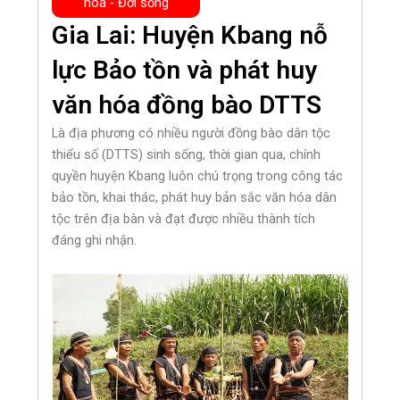
hoá - Đời sống
Gia Lai: Huyện Kbang nỗ
lực Bảo tồn và phát huy
văn hóa đồng bào DTTS
Là địa phương có nhiều người đồng bào dân tộc
thiểu số (DTTS) sinh sống, thời gian qua, chính
quyền huyện Kbang luôn chú trọng trong công tác
bảo tồn, khai thác, phát huy bản sắc văn hóa dân
tộc trên địa bàn và đạt được nhiều thành tích
đáng ghi nhận.