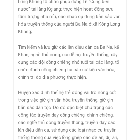
Lơng Khơng tổ chức phục dựng Lễ “Cúng bến
nước” tại làng Kgiang; thực hiện hoạt động sưu
tầm tượng nhà mồ, các nhạc cụ đúng bản sắc văn
hóa truyền thống của người Ba Na ở xã Kông Lơng
Khơng;
Tìm kiếm và lưu giữ các làn điệu dân ca Ba Na, kể
Khan, nghề thủ công, các lễ hội truyền thống; xây
dựng các đội cồng chiêng nhỏ tuổi tại các làng, tổ
chức đánh cồng chiêng tại các sự kiện văn hóa,
chính trị do địa phương thực hiện.
Huyện xác định thế hệ trẻ đóng vai trò nòng cốt
trong việc giữ gìn văn hóa truyền thống, giữ gìn
bản sắc dân tộc. Do đó đặc biệt chú trọng các
công tác truyền dạy cồng chiêng, chỉnh chiêng,
các nghề thủ công truyền thống, truyền dạy các
làn điệu dân ca, sử dụng các loại nhạc cụ truyền
thống thông qua việc lồng ghép các đề án, dự án,