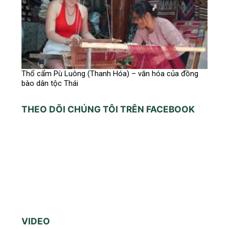
Thổ cẩm Pù Luông (Thanh Hóa) – văn hóa của đồng
bào dân tộc Thái
THEO DÕI CHÚNG TÔI TRÊN FACEBOOK
VIDEO