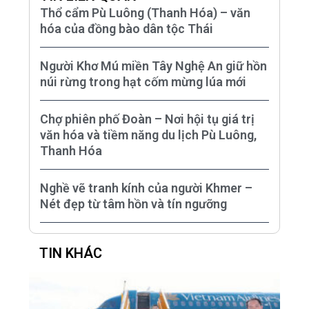
Thổ cẩm Pù Luông (Thanh Hóa) – văn
hóa của đồng bào dân tộc Thái
Người Khơ Mú miền Tây Nghệ An giữ hồn
núi rừng trong hạt cốm mừng lúa mới
Chợ phiên phố Đoàn – Nơi hội tụ giá trị
văn hóa và tiềm năng du lịch Pù Luông,
Thanh Hóa
Nghề vẽ tranh kính của người Khmer –
Nét đẹp từ tâm hồn và tín ngưỡng
TIN KHÁC