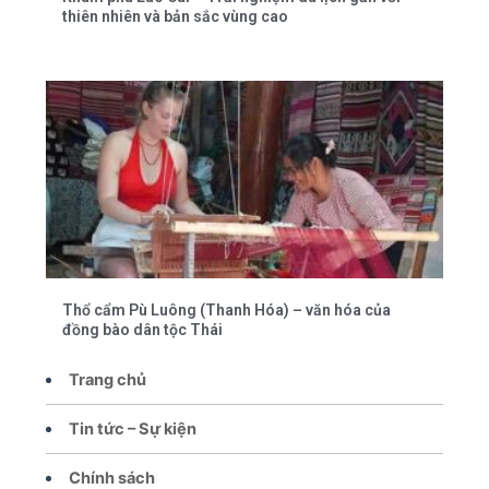
thiên nhiên và bản sắc vùng cao
Thổ cẩm Pù Luông (Thanh Hóa) – văn hóa của
đồng bào dân tộc Thái
Trang chủ
Tin tức – Sự kiện
Chính sách