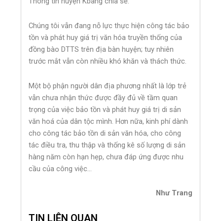
Thông tin huyện Kbang chia sẻ:
Chúng tôi vẫn đang nỗ lực thực hiện công tác bảo
tồn và phát huy giá trị văn hóa truyền thống của
đồng bào DTTS trên địa bàn huyện; tuy nhiên
trước mắt vẫn còn nhiều khó khăn và thách thức.
Một bộ phận người dân địa phương nhất là lớp trẻ
vẫn chưa nhận thức được đầy đủ về tầm quan
trọng của việc bảo tồn và phát huy giá trị di sản
văn hoá của dân tộc mình. Hơn nữa, kinh phí dành
cho công tác bảo tồn di sản văn hóa, cho công
tác điều tra, thu thập và thống kê số lượng di sản
hàng năm còn hạn hẹp, chưa đáp ứng được nhu
cầu của công việc…
Như Trang
TIN LIÊN QUAN